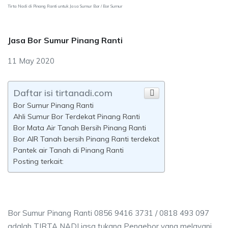
Tirta Nadi di Pinang Ranti untuk Jasa Sumur Bor / Bor Sumur
Jasa Bor Sumur Pinang Ranti
11 May 2020
Daftar isi tirtanadi.com
Bor Sumur Pinang Ranti
Ahli Sumur Bor Terdekat Pinang Ranti
Bor Mata Air Tanah Bersih Pinang Ranti
Bor AIR Tanah bersih Pinang Ranti terdekat
Pantek air Tanah di Pinang Ranti
Posting terkait:
Bor Sumur Pinang Ranti 0856 9416 3731 / 0818 493 097
adalah TIRTA NADI jasa tukang Pengebor yang melayani