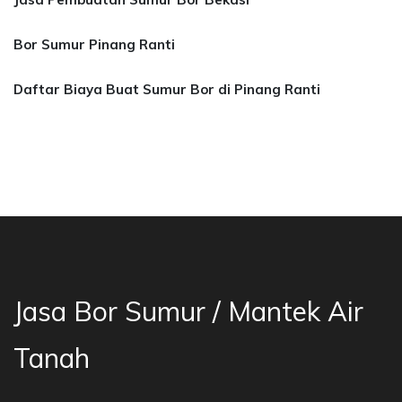
Bor Sumur Pinang Ranti
Daftar Biaya Buat Sumur Bor di Pinang Ranti
ur Bekasi, Jasa Bor Air, Bor Mata Air Depok, 
Jasa Bor Sumur / Mantek Air
Tanah