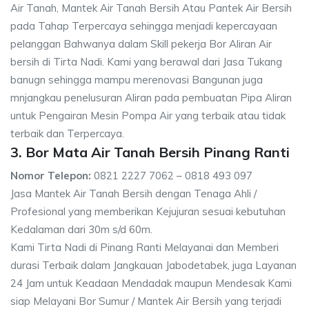
Air Tanah, Mantek Air Tanah Bersih Atau Pantek Air Bersih
pada Tahap Terpercaya sehingga menjadi kepercayaan
pelanggan Bahwanya dalam Skill pekerja Bor Aliran Air
bersih di Tirta Nadi. Kami yang berawal dari Jasa Tukang
banugn sehingga mampu merenovasi Bangunan juga
mnjangkau penelusuran Aliran pada pembuatan Pipa Aliran
untuk Pengairan Mesin Pompa Air yang terbaik atau tidak
terbaik dan Terpercaya.
3. Bor Mata Air Tanah Bersih Pinang Ranti
Nomor Telepon:
0821 2227 7062 – 0818 493 097
Jasa Mantek Air Tanah Bersih dengan Tenaga Ahli /
Profesional yang memberikan Kejujuran sesuai kebutuhan
Kedalaman dari 30m s/d 60m.
Kami Tirta Nadi di Pinang Ranti Melayanai dan Memberi
durasi Terbaik dalam Jangkauan Jabodetabek, juga Layanan
24 Jam untuk Keadaan Mendadak maupun Mendesak Kami
siap Melayani Bor Sumur / Mantek Air Bersih yang terjadi