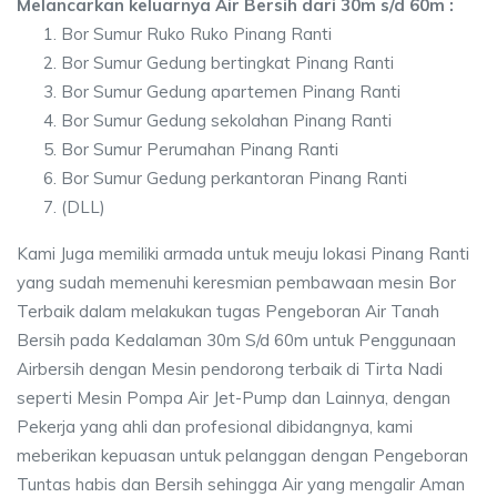
Melancarkan keluarnya Air Bersih dari 30m s/d 60m :
Bor Sumur Ruko Ruko Pinang Ranti
Bor Sumur Gedung bertingkat Pinang Ranti
Bor Sumur Gedung apartemen Pinang Ranti
Bor Sumur Gedung sekolahan Pinang Ranti
Bor Sumur Perumahan Pinang Ranti
Bor Sumur Gedung perkantoran Pinang Ranti
(DLL)
Kami Juga memiliki armada untuk meuju lokasi Pinang Ranti
yang sudah memenuhi keresmian pembawaan mesin Bor
Terbaik dalam melakukan tugas Pengeboran Air Tanah
Bersih pada Kedalaman 30m S/d 60m untuk Penggunaan
Airbersih dengan Mesin pendorong terbaik di Tirta Nadi
seperti Mesin Pompa Air Jet-Pump dan Lainnya, dengan
Pekerja yang ahli dan profesional dibidangnya, kami
meberikan kepuasan untuk pelanggan dengan Pengeboran
Tuntas habis dan Bersih sehingga Air yang mengalir Aman