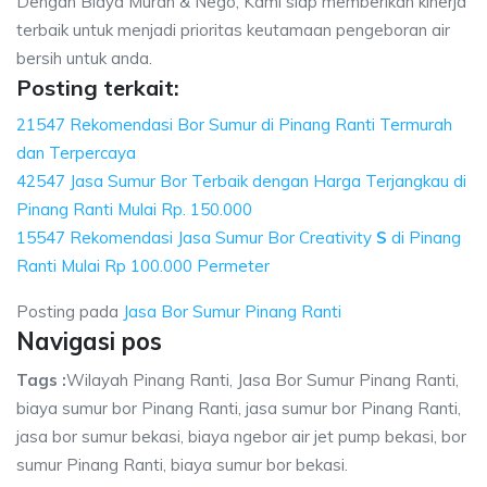
Dengan Biaya Murah & Nego, Kami siap memberikan kinerja
terbaik untuk menjadi prioritas keutamaan pengeboran air
bersih untuk anda.
Posting terkait:
21547 Rekomendasi Bor Sumur di Pinang Ranti Termurah
dan Terpercaya
42547 Jasa Sumur Bor Terbaik dengan Harga Terjangkau di
Pinang Ranti Mulai Rp. 150.000
15547 Rekomendasi Jasa Sumur Bor Creativity
S
di Pinang
Ranti Mulai Rp 100.000 Permeter
Posting pada
Jasa Bor Sumur Pinang Ranti
Navigasi pos
Tags :
Wilayah Pinang Ranti, Jasa Bor Sumur Pinang Ranti,
biaya sumur bor Pinang Ranti, jasa sumur bor Pinang Ranti,
jasa bor sumur bekasi, biaya ngebor air jet pump bekasi, bor
sumur Pinang Ranti, biaya sumur bor bekasi.