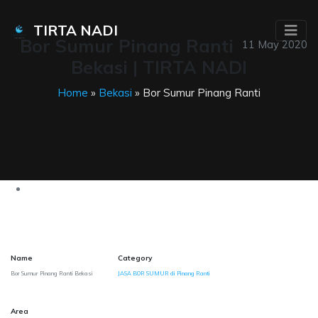
TIRTA NADI
Bor Sumur Pinang Ranti
11 May 2020
Bekasi | TIRTA NADI
Home
»
Bekasi
» Bor Sumur Pinang Ranti
Name
Category
Bor Sumur Pinang Ranti Bekasi
JASA BOR SUMUR di Pinang Ranti
Area