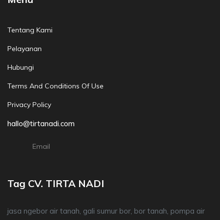
Tentang Kami
Pelayanan
Hubungi
Terms And Conditions Of Use
Privacy Policy
hallo@tirtanadi.com
Email
Tag CV. TIRTA NADI
jasa ngebor air tanah, gali sumur bor, bor tanah, pompa air