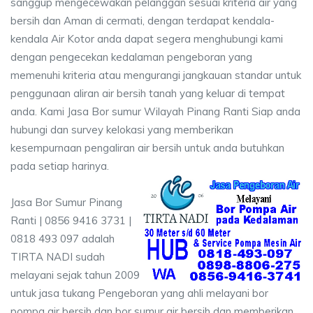
sanggup mengecewakan pelanggan sesuai kriteria air yang
bersih dan Aman di cermati, dengan terdapat kendala-
kendala Air Kotor anda dapat segera menghubungi kami
dengan pengecekan kedalaman pengeboran yang
memenuhi kriteria atau mengurangi jangkauan standar untuk
penggunaan aliran air bersih tanah yang keluar di tempat
anda. Kami Jasa Bor sumur Wilayah Pinang Ranti Siap anda
hubungi dan survey kelokasi yang memberikan
kesempurnaan pengaliran air bersih untuk anda butuhkan
pada setiap harinya.
Jasa Bor Sumur Pinang
Ranti | 0856 9416 3731 |
0818 493 097 adalah
TIRTA NADI sudah
melayani sejak tahun 2009
untuk jasa tukang Pengeboran yang ahli melayani bor
pompa air bersih dan bor sumur air bersih dan memberikan