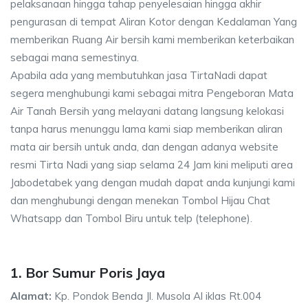
pelaksanaan hingga tahap penyelesaian hingga akhir
pengurasan di tempat Aliran Kotor dengan Kedalaman Yang
memberikan Ruang Air bersih kami memberikan keterbaikan
sebagai mana semestinya.
Apabila ada yang membutuhkan jasa TirtaNadi dapat
segera menghubungi kami sebagai mitra Pengeboran Mata
Air Tanah Bersih yang melayani datang langsung kelokasi
tanpa harus menunggu lama kami siap memberikan aliran
mata air bersih untuk anda, dan dengan adanya website
resmi Tirta Nadi yang siap selama 24 Jam kini meliputi area
Jabodetabek yang dengan mudah dapat anda kunjungi kami
dan menghubungi dengan menekan Tombol Hijau Chat
Whatsapp dan Tombol Biru untuk telp (telephone).
1. Bor Sumur Poris Jaya
Alamat:
Kp. Pondok Benda Jl. Musola Al iklas Rt.004