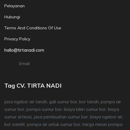
Pelayanan
Hubungi
Terms And Conditions Of Use
Privacy Policy
hallo@tirtanadi.com
Email
Tag CV. TIRTA NADI
jasa ngebor air tanah, gali sumur bor, bor tanah, pompa air
sumur bor, pompa sumur bor, biaya bikin sumur bor, biaya
sumur artesis, jasa pembuatan sumur bor, biaya ngebor air,
bor satelit, pompa air untuk sumur bor, harga mesin pompa