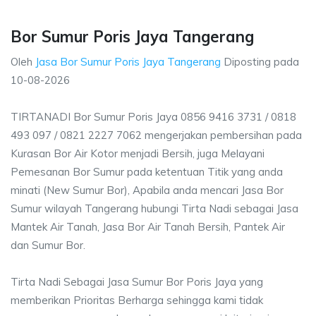
Bor Sumur Poris Jaya Tangerang
Oleh
Jasa Bor Sumur Poris Jaya Tangerang
Diposting pada
10-08-2026
TIRTANADI Bor Sumur Poris Jaya 0856 9416 3731 / 0818
493 097 / 0821 2227 7062 mengerjakan pembersihan pada
Kurasan Bor Air Kotor menjadi Bersih, juga Melayani
Pemesanan Bor Sumur pada ketentuan Titik yang anda
minati (New Sumur Bor), Apabila anda mencari Jasa Bor
Sumur wilayah Tangerang hubungi Tirta Nadi sebagai Jasa
Mantek Air Tanah, Jasa Bor Air Tanah Bersih, Pantek Air
dan Sumur Bor.
Tirta Nadi Sebagai Jasa Sumur Bor Poris Jaya yang
memberikan Prioritas Berharga sehingga kami tidak