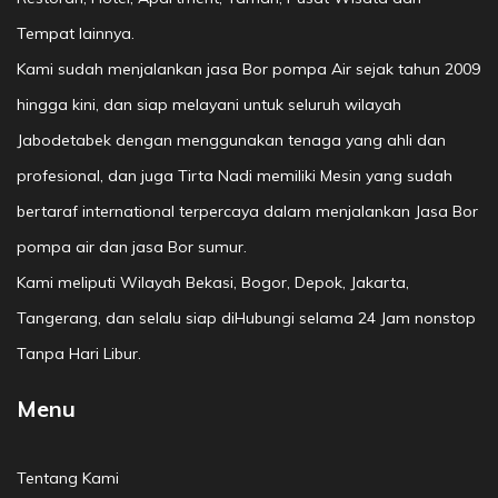
Tempat lainnya.
Kami sudah menjalankan jasa Bor pompa Air sejak tahun 2009
hingga kini, dan siap melayani untuk seluruh wilayah
Jabodetabek dengan menggunakan tenaga yang ahli dan
profesional, dan juga Tirta Nadi memiliki Mesin yang sudah
bertaraf international terpercaya dalam menjalankan Jasa Bor
pompa air dan jasa Bor sumur.
Kami meliputi Wilayah Bekasi, Bogor, Depok, Jakarta,
Tangerang, dan selalu siap diHubungi selama 24 Jam nonstop
Tanpa Hari Libur.
Menu
Tentang Kami