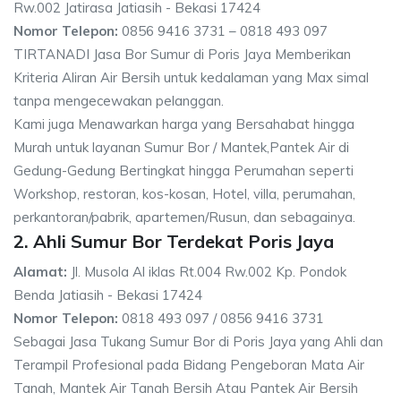
Rw.002 Jatirasa Jatiasih - Bekasi 17424
Nomor Telepon:
0856 9416 3731 – 0818 493 097
TIRTANADI Jasa Bor Sumur di Poris Jaya Memberikan
Kriteria Aliran Air Bersih untuk kedalaman yang Max simal
tanpa mengecewakan pelanggan.
Kami juga Menawarkan harga yang Bersahabat hingga
Murah untuk layanan Sumur Bor / Mantek,Pantek Air di
Gedung-Gedung Bertingkat hingga Perumahan seperti
Workshop, restoran, kos-kosan, Hotel, villa, perumahan,
perkantoran/pabrik, apartemen/Rusun, dan sebagainya.
2. Ahli Sumur Bor Terdekat Poris Jaya
Alamat:
Jl. Musola Al iklas Rt.004 Rw.002 Kp. Pondok
Benda Jatiasih - Bekasi 17424
Nomor Telepon:
0818 493 097 / 0856 9416 3731
Sebagai Jasa Tukang Sumur Bor di Poris Jaya yang Ahli dan
Terampil Profesional pada Bidang Pengeboran Mata Air
Tanah, Mantek Air Tanah Bersih Atau Pantek Air Bersih