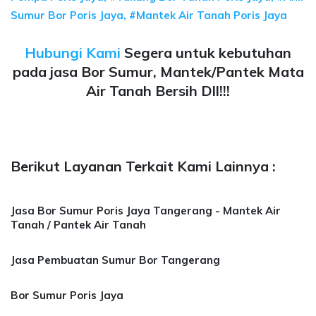
Sumur Bor Poris Jaya, #Mantek Air Tanah Poris Jaya
Hubungi Kami
Segera untuk kebutuhan
pada jasa Bor Sumur, Mantek/Pantek Mata
Air Tanah Bersih Dll!!!
Berikut Layanan Terkait Kami Lainnya :
Jasa Bor Sumur Poris Jaya Tangerang - Mantek Air
Tanah / Pantek Air Tanah
Jasa Pembuatan Sumur Bor Tangerang
Bor Sumur Poris Jaya