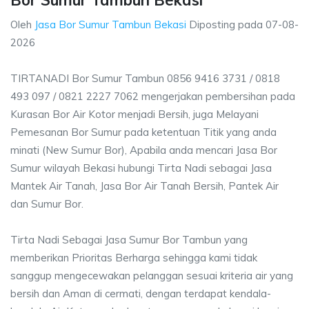
Bor Sumur Tambun Bekasi
Oleh
Jasa Bor Sumur Tambun Bekasi
Diposting pada
07-08-
2026
TIRTANADI Bor Sumur Tambun 0856 9416 3731 / 0818
493 097 / 0821 2227 7062 mengerjakan pembersihan pada
Kurasan Bor Air Kotor menjadi Bersih, juga Melayani
Pemesanan Bor Sumur pada ketentuan Titik yang anda
minati (New Sumur Bor), Apabila anda mencari Jasa Bor
Sumur wilayah Bekasi hubungi Tirta Nadi sebagai Jasa
Mantek Air Tanah, Jasa Bor Air Tanah Bersih, Pantek Air
dan Sumur Bor.
Tirta Nadi Sebagai Jasa Sumur Bor Tambun yang
memberikan Prioritas Berharga sehingga kami tidak
sanggup mengecewakan pelanggan sesuai kriteria air yang
bersih dan Aman di cermati, dengan terdapat kendala-