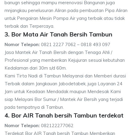
banugn sehingga mampu merenovasi Bangunan juga
mnjangkau penelusuran Aliran pada pembuatan Pipa Aliran
untuk Pengairan Mesin Pompa Air yang terbaik atau tidak
terbaik dan Terpercaya.
3. Bor Mata Air Tanah Bersih Tambun
Nomor Telepon:
0821 2227 7062 – 0818 493 097
Jasa Mantek Air Tanah Bersih dengan Tenaga Ahli /
Profesional yang memberikan Kejujuran sesuai kebutuhan
Kedalaman dari 30m s/d 60m.
Kami Tirta Nadi di Tambun Melayanai dan Memberi durasi
Terbaik dalam Jangkauan Jabodetabek, juga Layanan 24
Jam untuk Keadaan Mendadak maupun Mendesak Kami
siap Melayani Bor Sumur / Mantek Air Bersih yang terjadi
pada tempatnya di Tambun.
4. Bor AIR Tanah bersih Tambun terdekat
Nomor Telepon:
082122277062
Terdekat Bor AIR Tanah bersih Tambun Memberikan