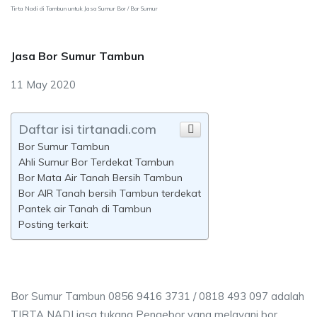
Tirta Nadi di Tambun untuk Jasa Sumur Bor / Bor Sumur
Jasa Bor Sumur Tambun
11 May 2020
Daftar isi tirtanadi.com
Bor Sumur Tambun
Ahli Sumur Bor Terdekat Tambun
Bor Mata Air Tanah Bersih Tambun
Bor AIR Tanah bersih Tambun terdekat
Pantek air Tanah di Tambun
Posting terkait:
Bor Sumur Tambun 0856 9416 3731 / 0818 493 097 adalah
TIRTA NADI jasa tukang Pengebor yang melayani bor