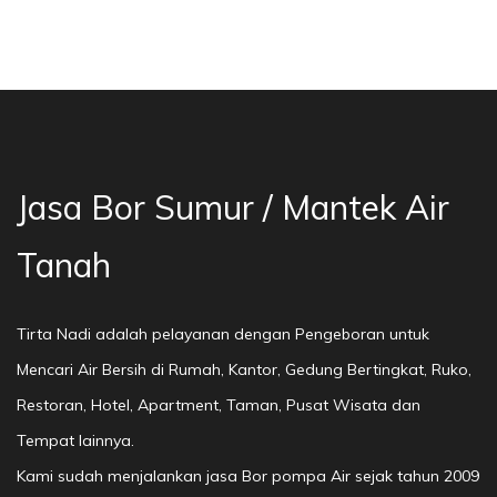
Bor Sumur Bekasi, Jasa Bor Air, Bor Mata Air 
Jasa Bor Sumur / Mantek Air
Tanah
Tirta Nadi adalah pelayanan dengan Pengeboran untuk
Mencari Air Bersih di Rumah, Kantor, Gedung Bertingkat, Ruko,
Restoran, Hotel, Apartment, Taman, Pusat Wisata dan
Tempat lainnya.
Kami sudah menjalankan jasa Bor pompa Air sejak tahun 2009