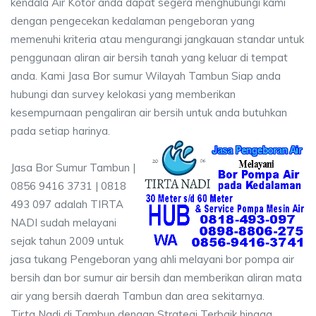
kendala Air Kotor anda dapat segera menghubungi kami
dengan pengecekan kedalaman pengeboran yang
memenuhi kriteria atau mengurangi jangkauan standar untuk
penggunaan aliran air bersih tanah yang keluar di tempat
anda. Kami Jasa Bor sumur Wilayah Tambun Siap anda
hubungi dan survey kelokasi yang memberikan
kesempurnaan pengaliran air bersih untuk anda butuhkan
pada setiap harinya.
Jasa Bor Sumur Tambun |
0856 9416 3731 | 0818
493 097 adalah TIRTA
NADI sudah melayani
sejak tahun 2009 untuk
jasa tukang Pengeboran yang ahli melayani bor pompa air
bersih dan bor sumur air bersih dan memberikan aliran mata
air yang bersih daerah Tambun dan area sekitarnya.
Tirta Nadi di Tambun dengan Strategi Terbaik hingga