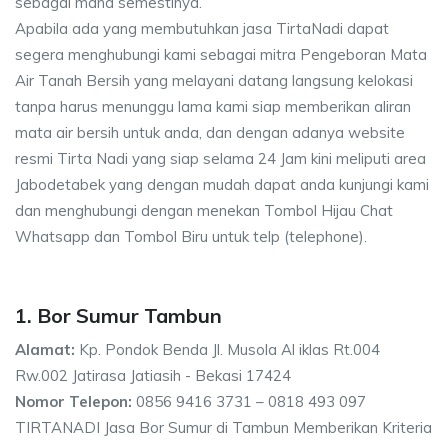
sebagai mana semestinya.
Apabila ada yang membutuhkan jasa TirtaNadi dapat
segera menghubungi kami sebagai mitra Pengeboran Mata
Air Tanah Bersih yang melayani datang langsung kelokasi
tanpa harus menunggu lama kami siap memberikan aliran
mata air bersih untuk anda, dan dengan adanya website
resmi Tirta Nadi yang siap selama 24 Jam kini meliputi area
Jabodetabek yang dengan mudah dapat anda kunjungi kami
dan menghubungi dengan menekan Tombol Hijau Chat
Whatsapp dan Tombol Biru untuk telp (telephone).
1. Bor Sumur Tambun
Alamat:
Kp. Pondok Benda Jl. Musola Al iklas Rt.004
Rw.002 Jatirasa Jatiasih - Bekasi 17424
Nomor Telepon:
0856 9416 3731 – 0818 493 097
TIRTANADI Jasa Bor Sumur di Tambun Memberikan Kriteria