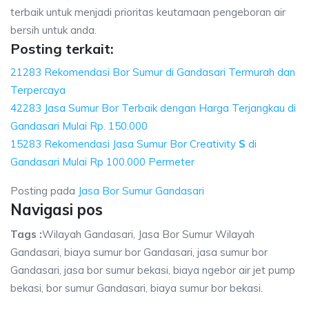
terbaik untuk menjadi prioritas keutamaan pengeboran air
bersih untuk anda.
Posting terkait:
21283 Rekomendasi Bor Sumur di Gandasari Termurah dan
Terpercaya
42283 Jasa Sumur Bor Terbaik dengan Harga Terjangkau di
Gandasari Mulai Rp. 150.000
15283 Rekomendasi Jasa Sumur Bor Creativity
S
di
Gandasari Mulai Rp 100.000 Permeter
Posting pada
Jasa Bor Sumur Gandasari
Navigasi pos
Tags :
Wilayah Gandasari, Jasa Bor Sumur Wilayah
Gandasari, biaya sumur bor Gandasari, jasa sumur bor
Gandasari, jasa bor sumur bekasi, biaya ngebor air jet pump
bekasi, bor sumur Gandasari, biaya sumur bor bekasi.