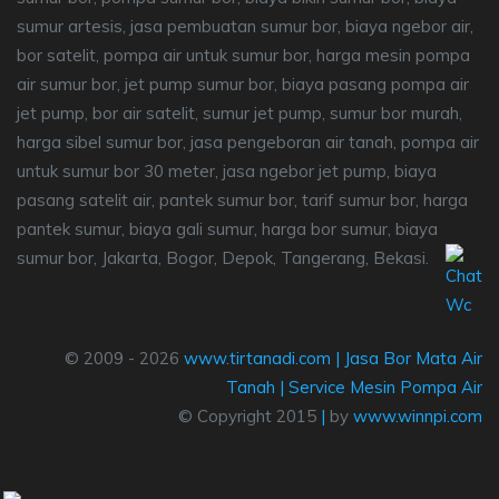
sumur artesis, jasa pembuatan sumur bor, biaya ngebor air,
bor satelit, pompa air untuk sumur bor, harga mesin pompa
air sumur bor, jet pump sumur bor, biaya pasang pompa air
jet pump, bor air satelit, sumur jet pump, sumur bor murah,
harga sibel sumur bor, jasa pengeboran air tanah, pompa air
untuk sumur bor 30 meter, jasa ngebor jet pump, biaya
pasang satelit air, pantek sumur bor, tarif sumur bor, harga
pantek sumur, biaya gali sumur, harga bor sumur, biaya
sumur bor, Jakarta, Bogor, Depok, Tangerang, Bekasi.
© 2009 - 2026
www.tirtanadi.com
|
Jasa Bor Mata Air
Tanah
|
Service Mesin Pompa Air
© Copyright 2015
|
by
www.winnpi.com