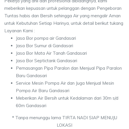
Pekerja yang ahli dan profesional dibidangnya, kami
meberikan kepuasan untuk pelanggan dengan Pengeboran
Tuntas habis dan Bersih sehingga Air yang mengalir Aman
untuk Kebutuhan Setiap Harinya, untuk detail berikut tukang
Layanan Kami :
Jasa Bor pompa air Gandasari
Jasa Bor Sumur di Gandasari
Jasa Bor Mata Air Tanah Gandasari
Jasa Bor Septictank Gandasari
Pemasangan Pipa Paralon dan Menjual Pipa Paralon
Baru Gandasari
Service Mesin Pompa Air dan Juga Menjual Mesin
Pompa Air Baru Gandasari
Meberikan Air Bersih untuk Kedalaman dari 30m s/d
60m Gandasari
*
Tanpa menunggu lama TIRTA NADI SIAP MENUJU
LOKASI