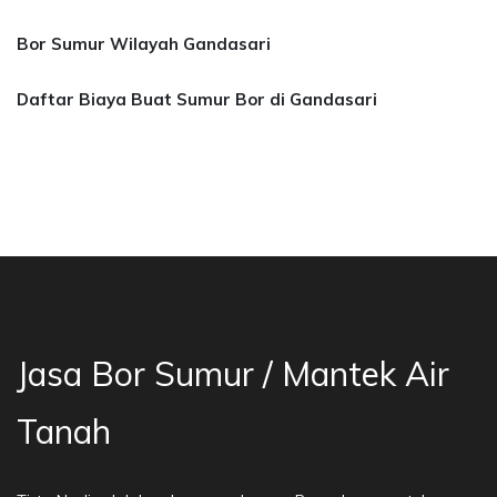
Bor Sumur Wilayah Gandasari
Daftar Biaya Buat Sumur Bor di Gandasari
sa Bor Sumur Bekasi, Jasa Bor Air, Bor Mata A
Jasa Bor Sumur / Mantek Air
Tanah