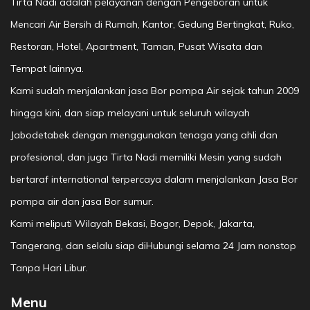
Tirta Nadi adalah pelayanan dengan Pengeboran untuk
Mencari Air Bersih di Rumah, Kantor, Gedung Bertingkat, Ruko,
Restoran, Hotel, Apartment, Taman, Pusat Wisata dan
Tempat lainnya.
Kami sudah menjalankan jasa Bor pompa Air sejak tahun 2009
hingga kini, dan siap melayani untuk seluruh wilayah
Jabodetabek dengan menggunakan tenaga yang ahli dan
profesional, dan juga Tirta Nadi memiliki Mesin yang sudah
bertaraf international terpercaya dalam menjalankan Jasa Bor
pompa air dan jasa Bor sumur.
Kami meliputi Wilayah Bekasi, Bogor, Depok, Jakarta,
Tangerang, dan selalu siap diHubungi selama 24 Jam nonstop
Tanpa Hari Libur.
Menu