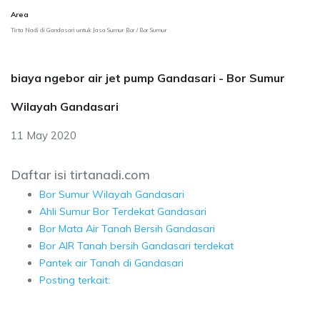
Area
Tirta Nadi di Gandasari untuk Jasa Sumur Bor / Bor Sumur
biaya ngebor air jet pump Gandasari - Bor Sumur
Wilayah Gandasari
11 May 2020
Daftar isi tirtanadi.com
Bor Sumur Wilayah Gandasari
Ahli Sumur Bor Terdekat Gandasari
Bor Mata Air Tanah Bersih Gandasari
Bor AIR Tanah bersih Gandasari terdekat
Pantek air Tanah di Gandasari
Posting terkait: