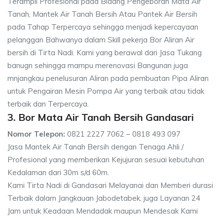
Terampil Profesional pada Bidang Pengeboran Mata Air
Tanah, Mantek Air Tanah Bersih Atau Pantek Air Bersih
pada Tahap Terpercaya sehingga menjadi kepercayaan
pelanggan Bahwanya dalam Skill pekerja Bor Aliran Air
bersih di Tirta Nadi. Kami yang berawal dari Jasa Tukang
banugn sehingga mampu merenovasi Bangunan juga
mnjangkau penelusuran Aliran pada pembuatan Pipa Aliran
untuk Pengairan Mesin Pompa Air yang terbaik atau tidak
terbaik dan Terpercaya.
3. Bor Mata Air Tanah Bersih Gandasari
Nomor Telepon:
0821 2227 7062 – 0818 493 097
Jasa Mantek Air Tanah Bersih dengan Tenaga Ahli /
Profesional yang memberikan Kejujuran sesuai kebutuhan
Kedalaman dari 30m s/d 60m.
Kami Tirta Nadi di Gandasari Melayanai dan Memberi durasi
Terbaik dalam Jangkauan Jabodetabek, juga Layanan 24
Jam untuk Keadaan Mendadak maupun Mendesak Kami