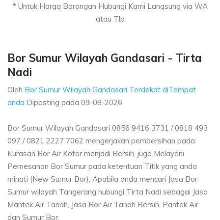
*
Untuk Harga Borongan Hubungi Kami Langsung via WA
atau Tlp
Bor Sumur Wilayah Gandasari - Tirta
Nadi
Oleh
Bor Sumur Wilayah Gandasari Terdekat diTempat
anda
Diposting pada
09-08-2026
Bor Sumur Wilayah Gandasari 0856 9416 3731 / 0818 493
097 / 0821 2227 7062 mengerjakan pembersihan pada
Kurasan Bor Air Kotor menjadi Bersih, juga Melayani
Pemesanan Bor Sumur pada ketentuan Titik yang anda
minati (New Sumur Bor), Apabila anda mencari Jasa Bor
Sumur wilayah Tangerang hubungi Tirta Nadi sebagai Jasa
Mantek Air Tanah, Jasa Bor Air Tanah Bersih, Pantek Air
dan Sumur Bor.