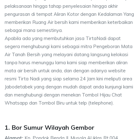
pelaksanaan hingga tahap penyelesaian hingga akhir
pengurasan di tempat Aliran Kotor dengan Kedalaman Yang
memberikan Ruang Air bersih kami memberikan keterbaikan
sebagai mana semestinya.
Apabila ada yang membutuhkan jasa TirtaNadi dapat
segera menghubungi kami sebagai mitra Pengeboran Mata
Air Tanah Bersih yang melayani datang langsung kelokasi
tanpa harus menunggu lama kami siap memberikan aliran
mata air bersih untuk anda, dan dengan adanya website
resmi Tirta Nadi yang siap selama 24 Jam kini meliputi area
Jabodetabek yang dengan mudah dapat anda kunjungi kami
dan menghubungi dengan menekan Tombol Hijau Chat
Whatsapp dan Tombol Biru untuk telp (telephone).
1. Bor Sumur Wilayah Gembor
Alamat:
Kp. Pondok Benda Jl. Musola Al iklas Rt.004