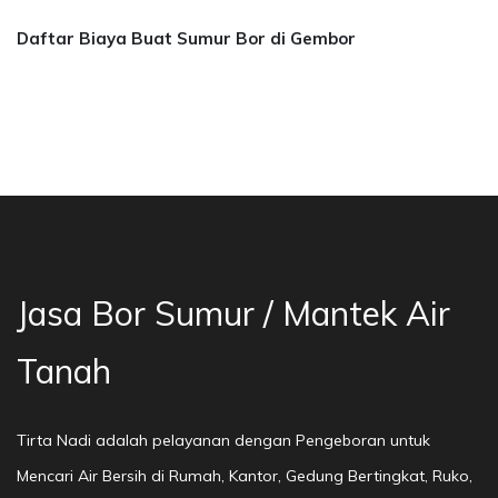
Daftar Biaya Buat Sumur Bor di Gembor
a Bor Sumur Bekasi, Jasa Bor Air, Bor Mata Ai
Jasa Bor Sumur / Mantek Air
Tanah
Tirta Nadi adalah pelayanan dengan Pengeboran untuk
Mencari Air Bersih di Rumah, Kantor, Gedung Bertingkat, Ruko,