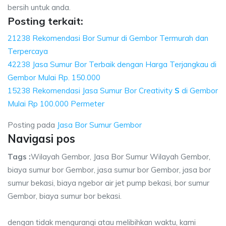
bersih untuk anda.
Posting terkait:
21238 Rekomendasi Bor Sumur di Gembor Termurah dan
Terpercaya
42238 Jasa Sumur Bor Terbaik dengan Harga Terjangkau di
Gembor Mulai Rp. 150.000
15238 Rekomendasi Jasa Sumur Bor Creativity
S
di Gembor
Mulai Rp 100.000 Permeter
Posting pada
Jasa Bor Sumur Gembor
Navigasi pos
Tags :
Wilayah Gembor, Jasa Bor Sumur Wilayah Gembor,
biaya sumur bor Gembor, jasa sumur bor Gembor, jasa bor
sumur bekasi, biaya ngebor air jet pump bekasi, bor sumur
Gembor, biaya sumur bor bekasi.
dengan tidak mengurangi atau melibihkan waktu, kami