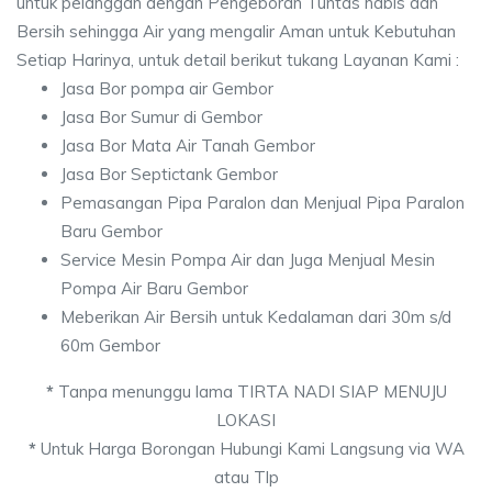
untuk pelanggan dengan Pengeboran Tuntas habis dan
Bersih sehingga Air yang mengalir Aman untuk Kebutuhan
Setiap Harinya, untuk detail berikut tukang Layanan Kami :
Jasa Bor pompa air Gembor
Jasa Bor Sumur di Gembor
Jasa Bor Mata Air Tanah Gembor
Jasa Bor Septictank Gembor
Pemasangan Pipa Paralon dan Menjual Pipa Paralon
Baru Gembor
Service Mesin Pompa Air dan Juga Menjual Mesin
Pompa Air Baru Gembor
Meberikan Air Bersih untuk Kedalaman dari 30m s/d
60m Gembor
*
Tanpa menunggu lama TIRTA NADI SIAP MENUJU
LOKASI
*
Untuk Harga Borongan Hubungi Kami Langsung via WA
atau Tlp