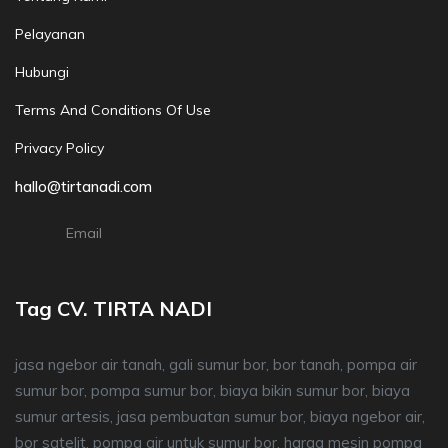
Pelayanan
Hubungi
Terms And Conditions Of Use
Privacy Policy
hallo@tirtanadi.com
Email
Tag CV. TIRTA NADI
jasa ngebor air tanah, gali sumur bor, bor tanah, pompa air
sumur bor, pompa sumur bor, biaya bikin sumur bor, biaya
sumur artesis, jasa pembuatan sumur bor, biaya ngebor air,
bor satelit, pompa air untuk sumur bor, harga mesin pompa