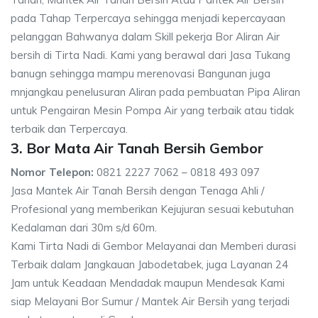
pada Tahap Terpercaya sehingga menjadi kepercayaan
pelanggan Bahwanya dalam Skill pekerja Bor Aliran Air
bersih di Tirta Nadi. Kami yang berawal dari Jasa Tukang
banugn sehingga mampu merenovasi Bangunan juga
mnjangkau penelusuran Aliran pada pembuatan Pipa Aliran
untuk Pengairan Mesin Pompa Air yang terbaik atau tidak
terbaik dan Terpercaya.
3. Bor Mata Air Tanah Bersih Gembor
Nomor Telepon:
0821 2227 7062 – 0818 493 097
Jasa Mantek Air Tanah Bersih dengan Tenaga Ahli /
Profesional yang memberikan Kejujuran sesuai kebutuhan
Kedalaman dari 30m s/d 60m.
Kami Tirta Nadi di Gembor Melayanai dan Memberi durasi
Terbaik dalam Jangkauan Jabodetabek, juga Layanan 24
Jam untuk Keadaan Mendadak maupun Mendesak Kami
siap Melayani Bor Sumur / Mantek Air Bersih yang terjadi