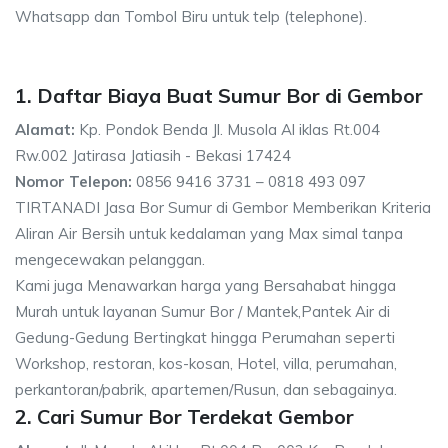
Whatsapp dan Tombol Biru untuk telp (telephone).
1. Daftar Biaya Buat Sumur Bor di Gembor
Alamat:
Kp. Pondok Benda Jl. Musola Al iklas Rt.004
Rw.002 Jatirasa Jatiasih - Bekasi 17424
Nomor Telepon:
0856 9416 3731 – 0818 493 097
TIRTANADI Jasa Bor Sumur di Gembor Memberikan Kriteria
Aliran Air Bersih untuk kedalaman yang Max simal tanpa
mengecewakan pelanggan.
Kami juga Menawarkan harga yang Bersahabat hingga
Murah untuk layanan Sumur Bor / Mantek,Pantek Air di
Gedung-Gedung Bertingkat hingga Perumahan seperti
Workshop, restoran, kos-kosan, Hotel, villa, perumahan,
perkantoran/pabrik, apartemen/Rusun, dan sebagainya.
2. Cari Sumur Bor Terdekat Gembor