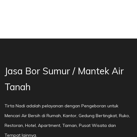
a Bor Sumur Bekasi, Jasa Bor Air, Bor Mata Ai
Jasa Bor Sumur / Mantek Air
Tanah
Tirta Nadi adalah pelayanan dengan Pengeboran untuk
Mencari Air Bersih di Rumah, Kantor, Gedung Bertingkat, Ruko,
Restoran, Hotel, Apartment, Taman, Pusat Wisata dan
Tempat lainnya.