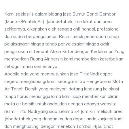
Kami speiasilis dalam bidang jasa Sumur Bor di Gembor
(Mantek/Pantek Air), Jabodetabek, Terdekat dan area
sekitarnya, dikerjakan oleh tenaga ahli, handal, profesional
dan sudah berpengalaman Resmi untuk penerapan tahap
pelaksanaan hingga tahap penyelesaian hingga akhir
pengurasan di tempat Aliran Kotor dengan Kedalaman Yang
memberikan Ruang Air bersih kami memberikan keterbaikan
sebagai mana semestinya.
Apabila ada yang membutuhkan jasa TirtaNadi dapat
segera menghubungi kami sebagai mitra Pengeboran Mata
Air Tanah Bersih yang melayani datang langsung kelokasi
tanpa harus menunggu lama kami siap memberikan aliran
mata air bersih untuk anda, dan dengan adanya website
resmi Tirta Nadi yang siap selama 24 Jam kini meliputi area
Jabodetabek yang dengan mudah dapat anda kunjungi kami
dan menghubungi dengan menekan Tombol Hijau Chat