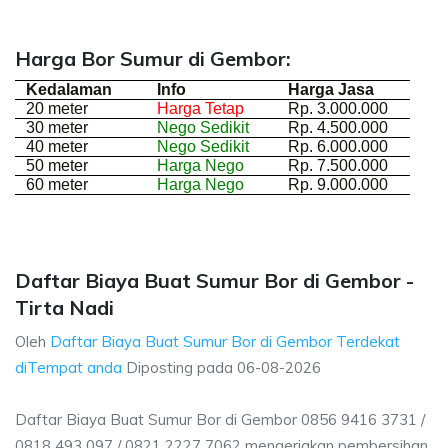
Harga Bor Sumur di Gembor:
Kedalaman
Info
Harga Jasa
20 meter
Harga Tetap
Rp. 3.000.000
30 meter
Nego Sedikit
Rp. 4.500.000
40 meter
Nego Sedikit
Rp. 6.000.000
50 meter
Harga Nego
Rp. 7.500.000
60 meter
Harga Nego
Rp. 9.000.000
Daftar Biaya Buat Sumur Bor di Gembor -
Tirta Nadi
Oleh
Daftar Biaya Buat Sumur Bor di Gembor Terdekat
diTempat anda
Diposting pada
06-08-2026
Daftar Biaya Buat Sumur Bor di Gembor 0856 9416 3731 /
0818 493 097 / 0821 2227 7062 mengerjakan pembersihan