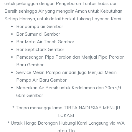
untuk pelanggan dengan Pengeboran Tuntas habis dan
Bersih sehingga Air yang mengalir Aman untuk Kebutuhan
Setiap Harinya, untuk detail berikut tukang Layanan Kami :
Bor pompa air Gembor
Bor Sumur di Gembor
Bor Mata Air Tanah Gembor
Bor Septictank Gembor
Pemasangan Pipa Paralon dan Menjual Pipa Paralon
Baru Gembor
Service Mesin Pompa Air dan Juga Menjual Mesin
Pompa Air Baru Gembor
Meberikan Air Bersih untuk Kedalaman dari 30m s/d
60m Gembor
*
Tanpa menunggu lama TIRTA NADI SIAP MENUJU
LOKASI
*
Untuk Harga Borongan Hubungi Kami Langsung via WA
atau Tlp