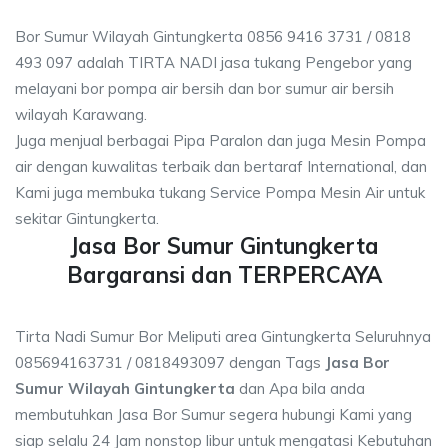
Bor Sumur Wilayah Gintungkerta 0856 9416 3731 / 0818
493 097 adalah TIRTA NADI jasa tukang Pengebor yang
melayani bor pompa air bersih dan bor sumur air bersih
wilayah Karawang.
Juga menjual berbagai Pipa Paralon dan juga Mesin Pompa
air dengan kuwalitas terbaik dan bertaraf International, dan
Kami juga membuka tukang Service Pompa Mesin Air untuk
sekitar Gintungkerta.
Jasa Bor Sumur Gintungkerta
Bargaransi dan TERPERCAYA
Tirta Nadi Sumur Bor Meliputi area Gintungkerta Seluruhnya
085694163731 / 0818493097 dengan Tags
Jasa Bor
Sumur Wilayah Gintungkerta
dan Apa bila anda
membutuhkan Jasa Bor Sumur segera hubungi Kami yang
siap selalu 24 Jam nonstop libur untuk mengatasi Kebutuhan