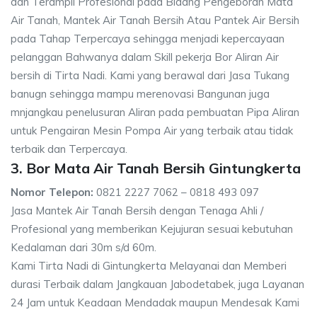
dan Terampil Profesional pada Bidang Pengeboran Mata
Air Tanah, Mantek Air Tanah Bersih Atau Pantek Air Bersih
pada Tahap Terpercaya sehingga menjadi kepercayaan
pelanggan Bahwanya dalam Skill pekerja Bor Aliran Air
bersih di Tirta Nadi. Kami yang berawal dari Jasa Tukang
banugn sehingga mampu merenovasi Bangunan juga
mnjangkau penelusuran Aliran pada pembuatan Pipa Aliran
untuk Pengairan Mesin Pompa Air yang terbaik atau tidak
terbaik dan Terpercaya.
3. Bor Mata Air Tanah Bersih Gintungkerta
Nomor Telepon:
0821 2227 7062 – 0818 493 097
Jasa Mantek Air Tanah Bersih dengan Tenaga Ahli /
Profesional yang memberikan Kejujuran sesuai kebutuhan
Kedalaman dari 30m s/d 60m.
Kami Tirta Nadi di Gintungkerta Melayanai dan Memberi
durasi Terbaik dalam Jangkauan Jabodetabek, juga Layanan
24 Jam untuk Keadaan Mendadak maupun Mendesak Kami