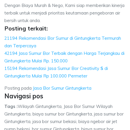
Dengan Biaya Murah & Nego, Kami siap memberikan kinerja
terbaik untuk menjadi prioritas keutamaan pengeboran air
bersih untuk anda.
Posting terkait:
21194 Rekomendasi Bor Sumur di Gintungkerta Termurah
dan Terpercaya
42194 Jasa Sumur Bor Terbaik dengan Harga Terjangkau di
Gintungkerta Mulai Rp. 150.000
15194 Rekomendasi Jasa Sumur Bor Creativity
S
di
Gintungkerta Mulai Rp 100.000 Permeter
Posting pada
Jasa Bor Sumur Gintungkerta
Navigasi pos
Tags :
Wilayah Gintungkerta, Jasa Bor Sumur Wilayah
Gintungkerta, biaya sumur bor Gintungkerta, jasa sumur bor
Gintungkerta, jasa bor sumur bekasi, biaya ngebor air jet
pump bekasi, bor sumur Gintungkerta, biaya sumur bor