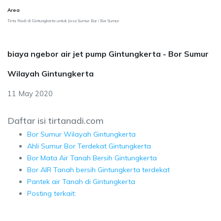
Area
Tirta Nadi di Gintungkerta untuk Jasa Sumur Bor / Bor Sumur
biaya ngebor air jet pump Gintungkerta - Bor Sumur
Wilayah Gintungkerta
11 May 2020
Daftar isi tirtanadi.com
Bor Sumur Wilayah Gintungkerta
Ahli Sumur Bor Terdekat Gintungkerta
Bor Mata Air Tanah Bersih Gintungkerta
Bor AIR Tanah bersih Gintungkerta terdekat
Pantek air Tanah di Gintungkerta
Posting terkait: