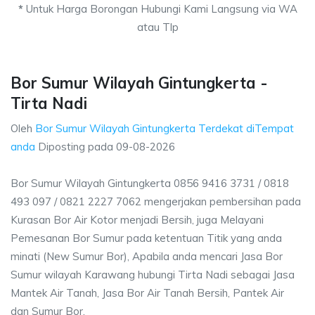
*
Untuk Harga Borongan Hubungi Kami Langsung via WA
atau Tlp
Bor Sumur Wilayah Gintungkerta -
Tirta Nadi
Oleh
Bor Sumur Wilayah Gintungkerta Terdekat diTempat
anda
Diposting pada
09-08-2026
Bor Sumur Wilayah Gintungkerta 0856 9416 3731 / 0818
493 097 / 0821 2227 7062 mengerjakan pembersihan pada
Kurasan Bor Air Kotor menjadi Bersih, juga Melayani
Pemesanan Bor Sumur pada ketentuan Titik yang anda
minati (New Sumur Bor), Apabila anda mencari Jasa Bor
Sumur wilayah Karawang hubungi Tirta Nadi sebagai Jasa
Mantek Air Tanah, Jasa Bor Air Tanah Bersih, Pantek Air
dan Sumur Bor.