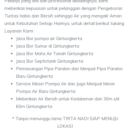
Pekerja yang ahli dan profesional dibidangnya, kami
meberikan kepuasan untuk pelanggan dengan Pengeboran
Tuntas habis dan Bersih sehingga Air yang mengalir Aman
untuk Kebutuhan Setiap Harinya, untuk detail berikut tukang
Layanan Kami :
Jasa Bor pompa air Gintungkerta
Jasa Bor Sumur di Gintungkerta
Jasa Bor Mata Air Tanah Gintungkerta
Jasa Bor Septictank Gintungkerta
Pemasangan Pipa Paralon dan Menjual Pipa Paralon
Baru Gintungkerta
Service Mesin Pompa Air dan Juga Menjual Mesin
Pompa Air Baru Gintungkerta
Meberikan Air Bersih untuk Kedalaman dari 30m s/d
60m Gintungkerta
*
Tanpa menunggu lama TIRTA NADI SIAP MENUJU
LOKASI