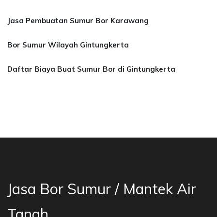
Jasa Pembuatan Sumur Bor Karawang
Bor Sumur Wilayah Gintungkerta
Daftar Biaya Buat Sumur Bor di Gintungkerta
a Bor Sumur Bekasi, Jasa Bor Air, Bor Mata Ai
Jasa Bor Sumur / Mantek Air
Tanah