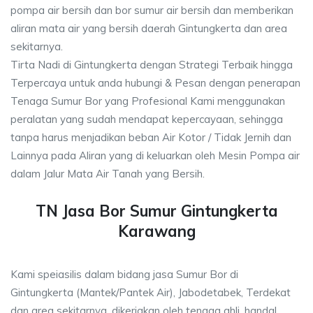
pompa air bersih dan bor sumur air bersih dan memberikan
aliran mata air yang bersih daerah Gintungkerta dan area
sekitarnya.
Tirta Nadi di Gintungkerta dengan Strategi Terbaik hingga
Terpercaya untuk anda hubungi & Pesan dengan penerapan
Tenaga Sumur Bor yang Profesional Kami menggunakan
peralatan yang sudah mendapat kepercayaan, sehingga
tanpa harus menjadikan beban Air Kotor / Tidak Jernih dan
Lainnya pada Aliran yang di keluarkan oleh Mesin Pompa air
dalam Jalur Mata Air Tanah yang Bersih.
TN Jasa Bor Sumur Gintungkerta
Karawang
Kami speiasilis dalam bidang jasa Sumur Bor di
Gintungkerta (Mantek/Pantek Air), Jabodetabek, Terdekat
dan area sekitarnya, dikerjakan oleh tenaga ahli, handal,