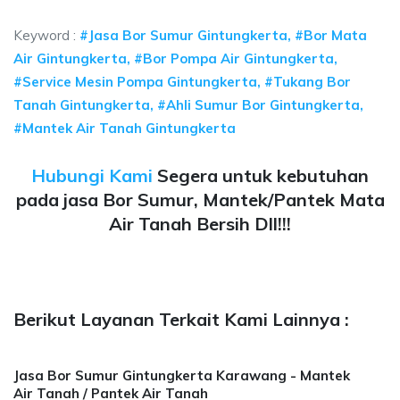
 sumur bor Gintungkerta, jasa sumur bor Gintungkerta, jasa 
Keyword :
#Jasa Bor Sumur Gintungkerta, #Bor Mata
Air Gintungkerta, #Bor Pompa Air Gintungkerta,
#Service Mesin Pompa Gintungkerta, #Tukang Bor
Tanah Gintungkerta, #Ahli Sumur Bor Gintungkerta,
#Mantek Air Tanah Gintungkerta
Hubungi Kami
Segera untuk kebutuhan
pada jasa Bor Sumur, Mantek/Pantek Mata
Air Tanah Bersih Dll!!!
Berikut Layanan Terkait Kami Lainnya :
Jasa Bor Sumur Gintungkerta Karawang - Mantek
Air Tanah / Pantek Air Tanah