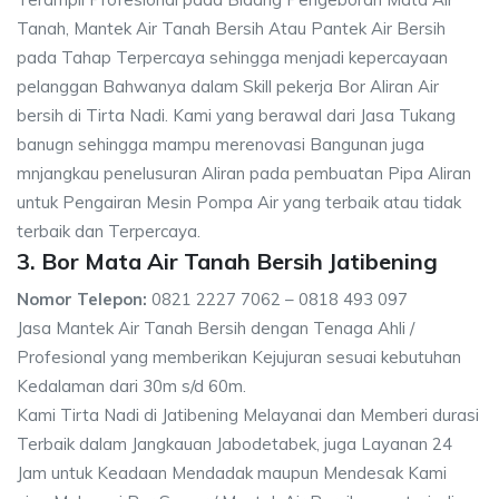
Tanah, Mantek Air Tanah Bersih Atau Pantek Air Bersih
pada Tahap Terpercaya sehingga menjadi kepercayaan
pelanggan Bahwanya dalam Skill pekerja Bor Aliran Air
bersih di Tirta Nadi. Kami yang berawal dari Jasa Tukang
banugn sehingga mampu merenovasi Bangunan juga
mnjangkau penelusuran Aliran pada pembuatan Pipa Aliran
untuk Pengairan Mesin Pompa Air yang terbaik atau tidak
terbaik dan Terpercaya.
3. Bor Mata Air Tanah Bersih Jatibening
Nomor Telepon:
0821 2227 7062 – 0818 493 097
Jasa Mantek Air Tanah Bersih dengan Tenaga Ahli /
Profesional yang memberikan Kejujuran sesuai kebutuhan
Kedalaman dari 30m s/d 60m.
Kami Tirta Nadi di Jatibening Melayanai dan Memberi durasi
Terbaik dalam Jangkauan Jabodetabek, juga Layanan 24
Jam untuk Keadaan Mendadak maupun Mendesak Kami