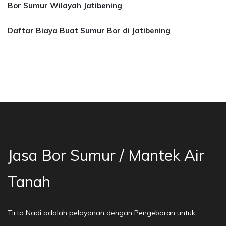
Bor Sumur Wilayah Jatibening
Daftar Biaya Buat Sumur Bor di Jatibening
asa Bor Sumur Bekasi, Jasa Bor Air, Bor Mata 
Jasa Bor Sumur / Mantek Air
Tanah
Tirta Nadi adalah pelayanan dengan Pengeboran untuk