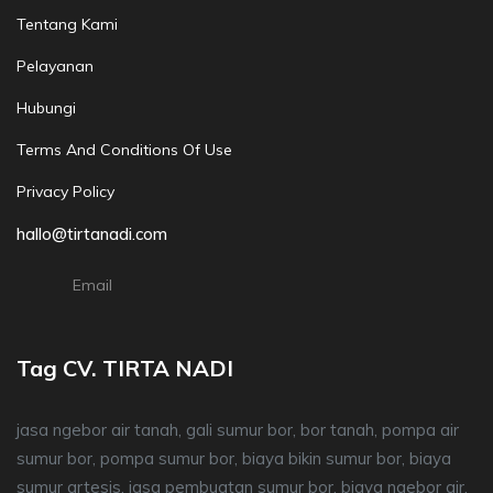
Tentang Kami
Pelayanan
Hubungi
Terms And Conditions Of Use
Privacy Policy
hallo@tirtanadi.com
Email
Tag CV. TIRTA NADI
jasa ngebor air tanah, gali sumur bor, bor tanah, pompa air
sumur bor, pompa sumur bor, biaya bikin sumur bor, biaya
sumur artesis, jasa pembuatan sumur bor, biaya ngebor air,