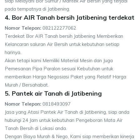
siap Melayani Bor Sumur / Mantek Air Bersih yang terjadi
pada tempatnya di Jatibening.
4. Bor AIR Tanah bersih Jatibening terdekat
Nomor Telepon:
082122277062
Terdekat Bor AIR Tanah bersih Jatibening Memberikan
Kelancaran saluran Air Bersih untuk kebutuhan setiap
harinya.
Akan tetapi kami Memiliki Material Mesin dan Juga
Pemesanan Pipa Paralon sesuai Kebutuhan untuk
memberikan Harga Negosiasi Paket yang Relatif Harga
Murah / Bersahabat.
5. Pantek air Tanah di Jatibening
Nomor Telepon:
0818493097
Jasa yang Atasi Pantek Air Tanah di Jatibening, siap anda
hubungi 24 Jam untuk kebutuhan Pengeboran Mata Air
Tanah Bersih di Lokasi anda.
Dengan Biaya Murah & Nego, Kami siap memberikan kinerja