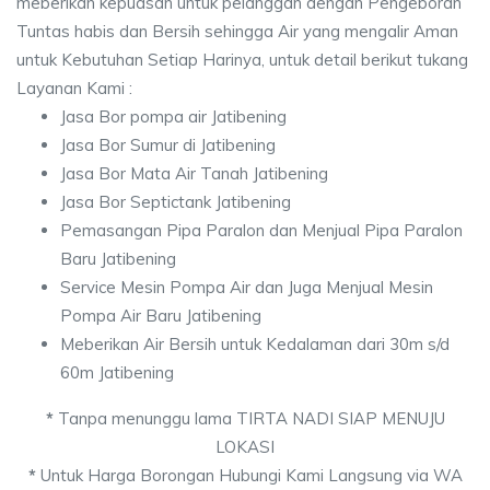
meberikan kepuasan untuk pelanggan dengan Pengeboran
Tuntas habis dan Bersih sehingga Air yang mengalir Aman
untuk Kebutuhan Setiap Harinya, untuk detail berikut tukang
Layanan Kami :
Jasa Bor pompa air Jatibening
Jasa Bor Sumur di Jatibening
Jasa Bor Mata Air Tanah Jatibening
Jasa Bor Septictank Jatibening
Pemasangan Pipa Paralon dan Menjual Pipa Paralon
Baru Jatibening
Service Mesin Pompa Air dan Juga Menjual Mesin
Pompa Air Baru Jatibening
Meberikan Air Bersih untuk Kedalaman dari 30m s/d
60m Jatibening
*
Tanpa menunggu lama TIRTA NADI SIAP MENUJU
LOKASI
*
Untuk Harga Borongan Hubungi Kami Langsung via WA