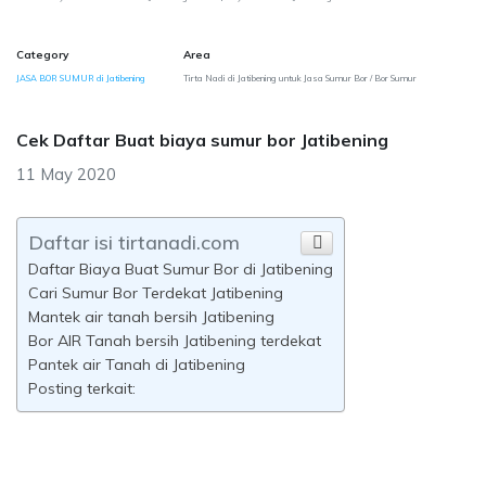
Category
Area
JASA BOR SUMUR di Jatibening
Tirta Nadi di Jatibening untuk Jasa Sumur Bor / Bor Sumur
Cek Daftar Buat biaya sumur bor Jatibening
11 May 2020
Daftar isi tirtanadi.com
Daftar Biaya Buat Sumur Bor di Jatibening
Cari Sumur Bor Terdekat Jatibening
Mantek air tanah bersih Jatibening
Bor AIR Tanah bersih Jatibening terdekat
Pantek air Tanah di Jatibening
Posting terkait: