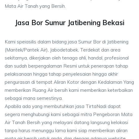
Mata Air Tanah yang Bersih.
Jasa Bor Sumur Jatibening Bekasi
Kami speiasilis dalam bidang jasa Sumur Bor di Jatibening
(Mantek/Pantek Air), Jabodetabek, Terdekat dan area
sekitarnya, dikerjakan oleh tenaga ahli, handal, profesional
dan sudah berpengalaman Resmi untuk penerapan tahap
pelaksanaan hingga tahap penyelesaian hingga akhir
pengurasan di tempat Aliran Kotor dengan Kedalaman Yang
memberikan Ruang Air bersih kami memberikan keterbaikan
sebagai mana semestinya.
Apabila ada yang membutuhkan jasa TirtaNadi dapat
segera menghubungi kami sebagai mitra Pengeboran Mata
Air Tanah Bersih yang melayani datang langsung kelokasi
tanpa harus menunggu lama kami siap memberikan aliran
mata air bersih untuk anda, dan dengan adanya website