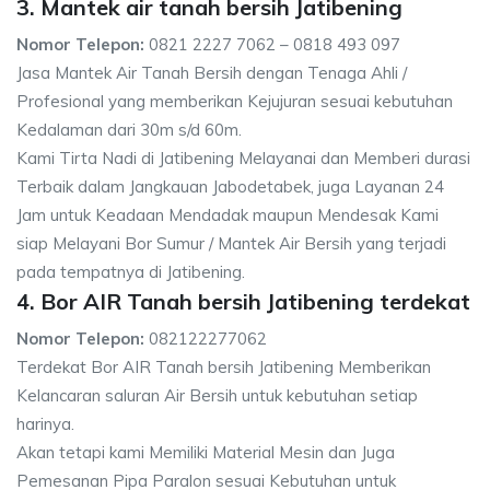
3. Mantek air tanah bersih Jatibening
Nomor Telepon:
0821 2227 7062 – 0818 493 097
Jasa Mantek Air Tanah Bersih dengan Tenaga Ahli /
Profesional yang memberikan Kejujuran sesuai kebutuhan
Kedalaman dari 30m s/d 60m.
Kami Tirta Nadi di Jatibening Melayanai dan Memberi durasi
Terbaik dalam Jangkauan Jabodetabek, juga Layanan 24
Jam untuk Keadaan Mendadak maupun Mendesak Kami
siap Melayani Bor Sumur / Mantek Air Bersih yang terjadi
pada tempatnya di Jatibening.
4. Bor AIR Tanah bersih Jatibening terdekat
Nomor Telepon:
082122277062
Terdekat Bor AIR Tanah bersih Jatibening Memberikan
Kelancaran saluran Air Bersih untuk kebutuhan setiap
harinya.
Akan tetapi kami Memiliki Material Mesin dan Juga
Pemesanan Pipa Paralon sesuai Kebutuhan untuk