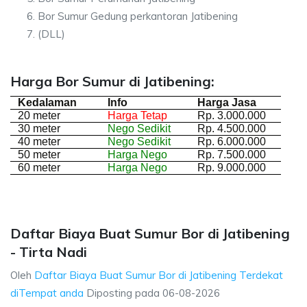
Bor Sumur Gedung perkantoran Jatibening
(DLL)
Harga Bor Sumur di Jatibening:
Kedalaman
Info
Harga Jasa
20 meter
Harga Tetap
Rp. 3.000.000
30 meter
Nego Sedikit
Rp. 4.500.000
40 meter
Nego Sedikit
Rp. 6.000.000
50 meter
Harga Nego
Rp. 7.500.000
60 meter
Harga Nego
Rp. 9.000.000
Daftar Biaya Buat Sumur Bor di Jatibening
- Tirta Nadi
Oleh
Daftar Biaya Buat Sumur Bor di Jatibening Terdekat
diTempat anda
Diposting pada
06-08-2026