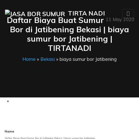
TIRTA NADI
Daftar Biaya Buat Sumur
11 May 2020
Bor di Jatibening Bekasi | biaya
sumur bor Jatibening |
TIRTANADI
Home
»
Bekasi
» biaya sumur bor Jatibening
Name
Daftar Biaya Buat Sumur Bor di Jatibening Bekasi | biaya sumur bor Jatibening