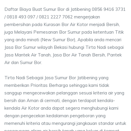
Daftar Biaya Buat Sumur Bor di Jatibening 0856 9416 3731
/ 0818 493 097 / 0821 2227 7062 mengerjakan
pembersihan pada Kurasan Bor Air Kotor menjadi Bersih,
juga Melayani Pemesanan Bor Sumur pada ketentuan Titik
yang anda minati (New Sumur Bor), Apabila anda mencari
Jasa Bor Sumur wilayah Bekasi hubungi Tirta Nadi sebagai
Jasa Mantek Air Tanah, Jasa Bor Air Tanah Bersih, Pantek
Air dan Sumur Bor.
Tirta Nadi Sebagai Jasa Sumur Bor Jatibening yang
memberikan Prioritas Berharga sehingga kami tidak
sanggup mengecewakan pelanggan sesuai kriteria air yang
bersih dan Aman di cermati, dengan terdapat kendala-
kendala Air Kotor anda dapat segera menghubungi kami
dengan pengecekan kedalaman pengeboran yang
memenuhi kriteria atau mengurangi jangkauan standar untuk
penggunaan aliran air bersih tanah yang keluar di tempat