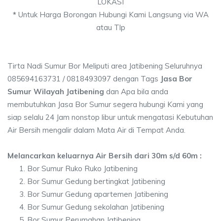
LOKASI
*
Untuk Harga Borongan Hubungi Kami Langsung via WA
atau Tlp
Tirta Nadi Sumur Bor Meliputi area Jatibening Seluruhnya
085694163731 / 0818493097 dengan Tags
Jasa Bor
Sumur Wilayah Jatibening
dan Apa bila anda
membutuhkan Jasa Bor Sumur segera hubungi Kami yang
siap selalu 24 Jam nonstop libur untuk mengatasi Kebutuhan
Air Bersih mengalir dalam Mata Air di Tempat Anda.
Melancarkan keluarnya Air Bersih dari 30m s/d 60m :
Bor Sumur Ruko Ruko Jatibening
Bor Sumur Gedung bertingkat Jatibening
Bor Sumur Gedung apartemen Jatibening
Bor Sumur Gedung sekolahan Jatibening
Bor Sumur Perumahan Jatibening