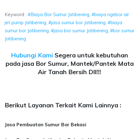
r Sumur Jatibening, biaya ngebor air jet pump Jatibening, j
Keyword :
#Biaya Bor Sumur Jatibening, #biaya ngebor air
jet pump Jatibening, #jasa sumur bor Jatibening, #biaya
sumur bor Jatibening, #jasa bor sumur Jatibening, #bor sumur
Jatibening
Hubungi Kami
Segera untuk kebutuhan
pada jasa Bor Sumur, Mantek/Pantek Mata
Air Tanah Bersih Dll!!!
Berikut Layanan Terkait Kami Lainnya :
Jasa Pembuatan Sumur Bor Bekasi