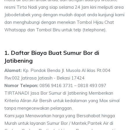
resmi Tirta Nadi yang siap selama 24 Jam kini meliputi area
Jabodetabek yang dengan mudah dapat anda kunjungi kami
dan menghubungi dengan menekan Tombol Hijau Chat
Whatsapp dan Tombol Biru untuk telp (telephone).
1. Daftar Biaya Buat Sumur Bor di
Jatibening
Alamat:
Kp. Pondok Benda Jl. Musola Al iklas Rt.004
Rw.002 Jatirasa Jatiasih - Bekasi 17424
Nomor Telepon:
0856 9416 3731 – 0818 493 097
TIRTANADI Jasa Bor Sumur di Jatibening Memberikan
Kriteria Aliran Air Bersih untuk kedalaman yang Max simal
tanpa mengecewakan pelanggan.
Kami juga Menawarkan harga yang Bersahabat hingga
Murah untuk layanan Sumur Bor / Mantek,Pantek Air di