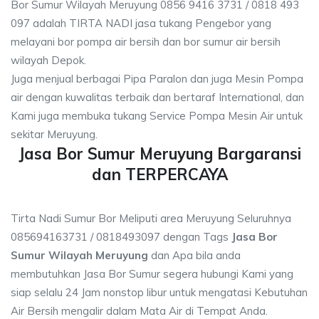
Bor Sumur Wilayah Meruyung 0856 9416 3731 / 0818 493
097 adalah TIRTA NADI jasa tukang Pengebor yang
melayani bor pompa air bersih dan bor sumur air bersih
wilayah Depok.
Juga menjual berbagai Pipa Paralon dan juga Mesin Pompa
air dengan kuwalitas terbaik dan bertaraf International, dan
Kami juga membuka tukang Service Pompa Mesin Air untuk
sekitar Meruyung.
Jasa Bor Sumur Meruyung Bargaransi
dan TERPERCAYA
Tirta Nadi Sumur Bor Meliputi area Meruyung Seluruhnya
085694163731 / 0818493097 dengan Tags
Jasa Bor
Sumur Wilayah Meruyung
dan Apa bila anda
membutuhkan Jasa Bor Sumur segera hubungi Kami yang
siap selalu 24 Jam nonstop libur untuk mengatasi Kebutuhan
Air Bersih mengalir dalam Mata Air di Tempat Anda.