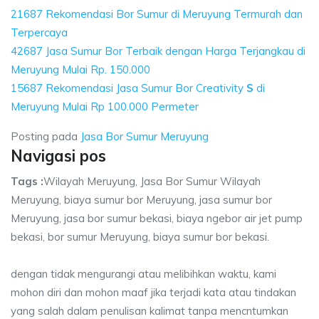
21687 Rekomendasi Bor Sumur di Meruyung Termurah dan
Terpercaya
42687 Jasa Sumur Bor Terbaik dengan Harga Terjangkau di
Meruyung Mulai Rp. 150.000
15687 Rekomendasi Jasa Sumur Bor Creativity
S
di
Meruyung Mulai Rp 100.000 Permeter
Posting pada
Jasa Bor Sumur Meruyung
Navigasi pos
Tags :
Wilayah Meruyung, Jasa Bor Sumur Wilayah
Meruyung, biaya sumur bor Meruyung, jasa sumur bor
Meruyung, jasa bor sumur bekasi, biaya ngebor air jet pump
bekasi, bor sumur Meruyung, biaya sumur bor bekasi.
dengan tidak mengurangi atau melibihkan waktu, kami
mohon diri dan mohon maaf jika terjadi kata atau tindakan
yang salah dalam penulisan kalimat tanpa mencntumkan