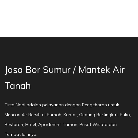
a Bor Sumur Bekasi, Jasa Bor Air, Bor Mata Ai
Jasa Bor Sumur / Mantek Air
Tanah
Tirta Nadi adalah pelayanan dengan Pengeboran untuk
Mencari Air Bersih di Rumah, Kantor, Gedung Bertingkat, Ruko,
Restoran, Hotel, Apartment, Taman, Pusat Wisata dan
Tempat lainnya.