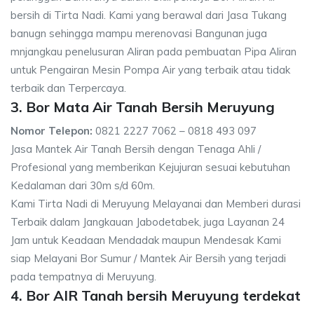
bersih di Tirta Nadi. Kami yang berawal dari Jasa Tukang
banugn sehingga mampu merenovasi Bangunan juga
mnjangkau penelusuran Aliran pada pembuatan Pipa Aliran
untuk Pengairan Mesin Pompa Air yang terbaik atau tidak
terbaik dan Terpercaya.
3. Bor Mata Air Tanah Bersih Meruyung
Nomor Telepon:
0821 2227 7062 – 0818 493 097
Jasa Mantek Air Tanah Bersih dengan Tenaga Ahli /
Profesional yang memberikan Kejujuran sesuai kebutuhan
Kedalaman dari 30m s/d 60m.
Kami Tirta Nadi di Meruyung Melayanai dan Memberi durasi
Terbaik dalam Jangkauan Jabodetabek, juga Layanan 24
Jam untuk Keadaan Mendadak maupun Mendesak Kami
siap Melayani Bor Sumur / Mantek Air Bersih yang terjadi
pada tempatnya di Meruyung.
4. Bor AIR Tanah bersih Meruyung terdekat