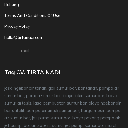
Hubungi
Terms And Conditions Of Use
Privacy Policy
hallo@tirtanadi.com
Email
Tag CV. TIRTA NADI
jasa ngebor air tanah, gali sumur bor, bor tanah, pompa air
sumur bor, pompa sumur bor, biaya bikin sumur bor, biaya
sumur artesis, jasa pembuatan sumur bor, biaya ngebor air,
bor satelit, pompa air untuk sumur bor, harga mesin pompa
air sumur bor, jet pump sumur bor, biaya pasang pompa air
jet pump, bor air satelit, sumur jet pump, sumur bor murah,