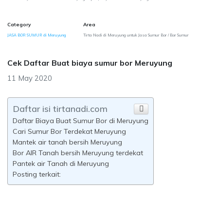
Category
Area
JASA BOR SUMUR di Meruyung
Tirta Nadi di Meruyung untuk Jasa Sumur Bor / Bor Sumur
Cek Daftar Buat biaya sumur bor Meruyung
11 May 2020
Daftar isi tirtanadi.com
Daftar Biaya Buat Sumur Bor di Meruyung
Cari Sumur Bor Terdekat Meruyung
Mantek air tanah bersih Meruyung
Bor AIR Tanah bersih Meruyung terdekat
Pantek air Tanah di Meruyung
Posting terkait: