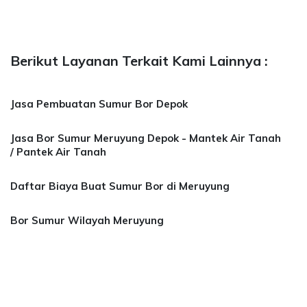
Berikut Layanan Terkait Kami Lainnya :
Jasa Pembuatan Sumur Bor Depok
Jasa Bor Sumur Meruyung Depok - Mantek Air Tanah
/ Pantek Air Tanah
Daftar Biaya Buat Sumur Bor di Meruyung
Bor Sumur Wilayah Meruyung
 Bor Sumur Bekasi, Jasa Bor Air, Bor Mata Air