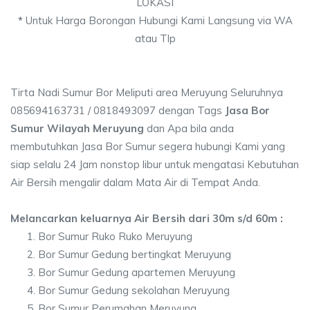
LOKASI
*
Untuk Harga Borongan Hubungi Kami Langsung via WA
atau Tlp
Tirta Nadi Sumur Bor Meliputi area Meruyung Seluruhnya
085694163731 / 0818493097 dengan Tags
Jasa Bor
Sumur Wilayah Meruyung
dan Apa bila anda
membutuhkan Jasa Bor Sumur segera hubungi Kami yang
siap selalu 24 Jam nonstop libur untuk mengatasi Kebutuhan
Air Bersih mengalir dalam Mata Air di Tempat Anda.
Melancarkan keluarnya Air Bersih dari 30m s/d 60m :
Bor Sumur Ruko Ruko Meruyung
Bor Sumur Gedung bertingkat Meruyung
Bor Sumur Gedung apartemen Meruyung
Bor Sumur Gedung sekolahan Meruyung
Bor Sumur Perumahan Meruyung