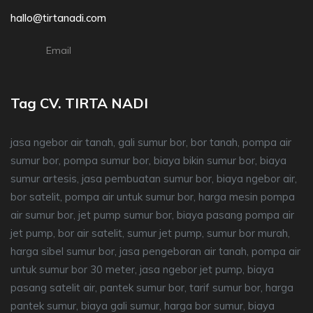
hallo@tirtanadi.com
Email
Tag CV. TIRTA NADI
jasa ngebor air tanah, gali sumur bor, bor tanah, pompa air
sumur bor, pompa sumur bor, biaya bikin sumur bor, biaya
sumur artesis, jasa pembuatan sumur bor, biaya ngebor air,
bor satelit, pompa air untuk sumur bor, harga mesin pompa
air sumur bor, jet pump sumur bor, biaya pasang pompa air
jet pump, bor air satelit, sumur jet pump, sumur bor murah,
harga sibel sumur bor, jasa pengeboran air tanah, pompa air
untuk sumur bor 30 meter, jasa ngebor jet pump, biaya
pasang satelit air, pantek sumur bor, tarif sumur bor, harga
pantek sumur, biaya gali sumur, harga bor sumur, biaya