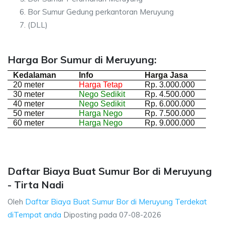
Bor Sumur Gedung perkantoran Meruyung
(DLL)
Harga Bor Sumur di Meruyung:
Kedalaman
Info
Harga Jasa
20 meter
Harga Tetap
Rp. 3.000.000
30 meter
Nego Sedikit
Rp. 4.500.000
40 meter
Nego Sedikit
Rp. 6.000.000
50 meter
Harga Nego
Rp. 7.500.000
60 meter
Harga Nego
Rp. 9.000.000
Daftar Biaya Buat Sumur Bor di Meruyung
- Tirta Nadi
Oleh
Daftar Biaya Buat Sumur Bor di Meruyung Terdekat
diTempat anda
Diposting pada
07-08-2026