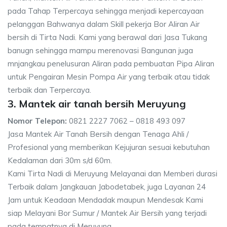
pada Tahap Terpercaya sehingga menjadi kepercayaan
pelanggan Bahwanya dalam Skill pekerja Bor Aliran Air
bersih di Tirta Nadi. Kami yang berawal dari Jasa Tukang
banugn sehingga mampu merenovasi Bangunan juga
mnjangkau penelusuran Aliran pada pembuatan Pipa Aliran
untuk Pengairan Mesin Pompa Air yang terbaik atau tidak
terbaik dan Terpercaya.
3. Mantek air tanah bersih Meruyung
Nomor Telepon:
0821 2227 7062 – 0818 493 097
Jasa Mantek Air Tanah Bersih dengan Tenaga Ahli /
Profesional yang memberikan Kejujuran sesuai kebutuhan
Kedalaman dari 30m s/d 60m.
Kami Tirta Nadi di Meruyung Melayanai dan Memberi durasi
Terbaik dalam Jangkauan Jabodetabek, juga Layanan 24
Jam untuk Keadaan Mendadak maupun Mendesak Kami
siap Melayani Bor Sumur / Mantek Air Bersih yang terjadi
pada tempatnya di Meruyung.