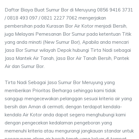
Daftar Biaya Buat Sumur Bor di Meruyung 0856 9416 3731
/ 0818 493 097 / 0821 2227 7062 mengerjakan
pembersihan pada Kurasan Bor Air Kotor menjadi Bersih,
juga Melayani Pemesanan Bor Sumur pada ketentuan Titik
yang anda minati (New Sumur Bor), Apabila anda mencari
Jasa Bor Sumur wilayah Depok hubungi Tirta Nadi sebagai
Jasa Mantek Air Tanah, Jasa Bor Air Tanah Bersih, Pantek
Air dan Sumur Bor.
Tirta Nadi Sebagai Jasa Sumur Bor Meruyung yang
memberikan Prioritas Berharga sehingga kami tidak
sanggup mengecewakan pelanggan sesuai kriteria air yang
bersih dan Aman di cermati, dengan terdapat kendala-
kendala Air Kotor anda dapat segera menghubungi kami
dengan pengecekan kedalaman pengeboran yang
memenuhi kriteria atau mengurangi jangkauan standar untuk
penggunaan aliran air bersih tanah yang keluar di tempat