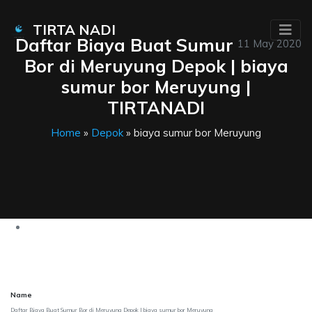
TIRTA NADI
Daftar Biaya Buat Sumur
11 May 2020
Bor di Meruyung Depok | biaya
sumur bor Meruyung |
TIRTANADI
Home
»
Depok
» biaya sumur bor Meruyung
Name
Daftar Biaya Buat Sumur Bor di Meruyung Depok | biaya sumur bor Meruyung