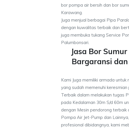
bor pompa air bersih dan bor sumu
Karawang.
Juga menjual berbagai Pipa Paral
dengan kuwalitas terbaik dan bert
juga membuka tukang Service Pom
Palumbonsari.
Jasa Bor Sumur
Bargaransi da
Kami Juga memiliki armada untuk 
yang sudah memenuhi keresmian
Terbaik dalam melakukan tugas P
pada Kedalaman 30m S/d 60m unt
dengan Mesin pendorong terbaik d
Pompa Air Jet-Pump dan Lainnya,
profesional dibidangnya, kami me