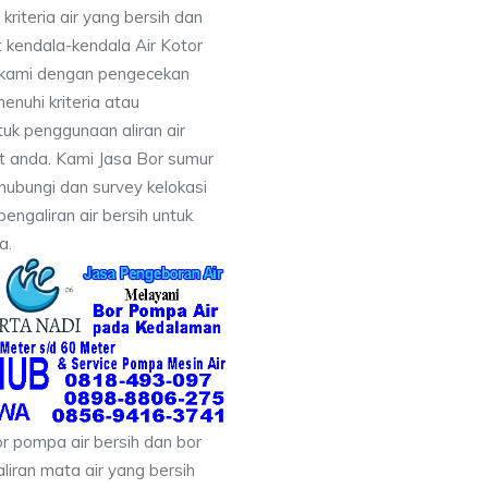
iteria air yang bersih dan
 kendala-kendala Air Kotor
 kami dengan pengecekan
uhi kriteria atau
uk penggunaan aliran air
at anda. Kami Jasa Bor sumur
ubungi dan survey kelokasi
galiran air bersih untuk
a.
r pompa air bersih dan bor
liran mata air yang bersih