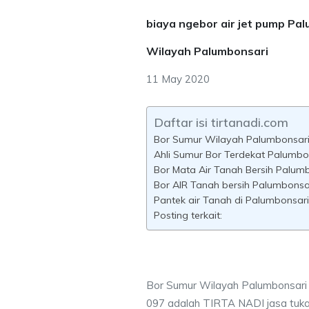
biaya ngebor air jet pump Pa
Wilayah Palumbonsari
11 May 2020
Daftar isi tirtanadi.com
Bor Sumur Wilayah Palumbonsar
Ahli Sumur Bor Terdekat Palumbo
Bor Mata Air Tanah Bersih Palum
Bor AIR Tanah bersih Palumbonsar
Pantek air Tanah di Palumbonsari
Posting terkait:
Bor Sumur Wilayah Palumbonsari
097 adalah TIRTA NADI jasa tuk