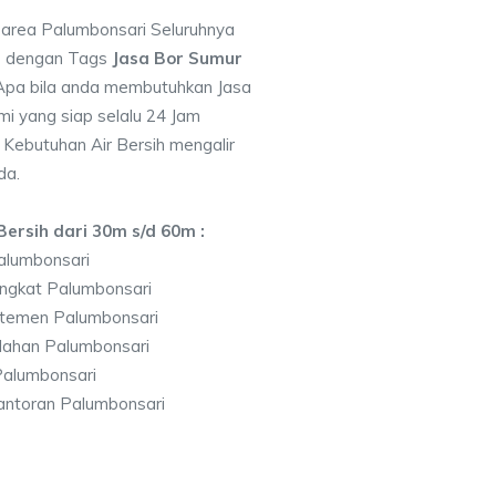
i area Palumbonsari Seluruhnya
7 dengan Tags
Jasa Bor Sumur
pa bila anda membutuhkan Jasa
i yang siap selalu 24 Jam
 Kebutuhan Air Bersih mengalir
da.
ersih dari 30m s/d 60m :
alumbonsari
ngkat Palumbonsari
temen Palumbonsari
lahan Palumbonsari
alumbonsari
antoran Palumbonsari