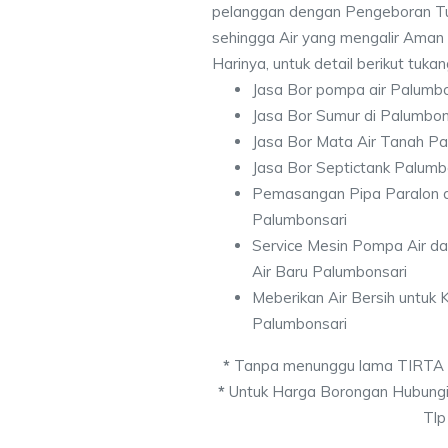
pelanggan dengan Pengeboran Tu
sehingga Air yang mengalir Aman
Harinya, untuk detail berikut tuka
Jasa Bor pompa air Palumbo
Jasa Bor Sumur di Palumbon
Jasa Bor Mata Air Tanah Pa
Jasa Bor Septictank Palumb
Pemasangan Pipa Paralon d
Palumbonsari
Service Mesin Pompa Air d
Air Baru Palumbonsari
Meberikan Air Bersih untuk
Palumbonsari
*
Tanpa menunggu lama TIRTA
*
Untuk Harga Borongan Hubungi
Tlp