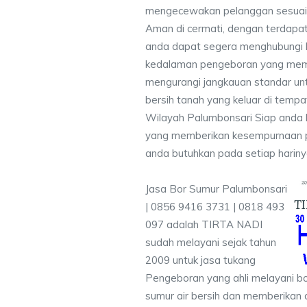
mengecewakan pelanggan sesuai kr
Aman di cermati, dengan terdapat
anda dapat segera menghubungi
kedalaman pengeboran yang memen
mengurangi jangkauan standar unt
bersih tanah yang keluar di temp
Wilayah Palumbonsari Siap anda h
yang memberikan kesempurnaan pen
anda butuhkan pada setiap hariny
Jasa Bor Sumur Palumbonsari
| 0856 9416 3731 | 0818 493
097 adalah TIRTA NADI
sudah melayani sejak tahun
2009 untuk jasa tukang
Pengeboran yang ahli melayani bo
sumur air bersih dan memberikan a