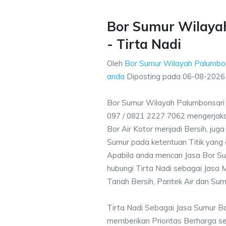
Bor Sumur Wilaya
- Tirta Nadi
Oleh
Bor Sumur Wilayah Palumbo
anda
Diposting pada
06-08-2026
Bor Sumur Wilayah Palumbonsari
097 / 0821 2227 7062 mengerjak
Bor Air Kotor menjadi Bersih, ju
Sumur pada ketentuan Titik yang 
Apabila anda mencari Jasa Bor S
hubungi Tirta Nadi sebagai Jasa M
Tanah Bersih, Pantek Air dan Sum
Tirta Nadi Sebagai Jasa Sumur B
memberikan Prioritas Berharga s