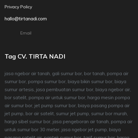
Privacy Policy
hallo@tirtanadi.com
Email
Tag CV. TIRTA NADI
jasa ngebor air tanah, gali sumur bor, bor tanah, pompa air
sumur bor, pompa sumur bor, biaya bikin sumur bor, biaya
sumur artesis, jasa pembuatan sumur bor, biaya ngebor air,
bor satelit, pompa air untuk sumur bor, harga mesin pompa
air sumur bor, jet pump sumur bor, biaya pasang pompa air
jet pump, bor air satelit, sumur jet pump, sumur bor murah,
harga sibel sumur bor, jasa pengeboran air tanah, pompa air
untuk sumur bor 30 meter, jasa ngebor jet pump, biaya
pasang satelit air, pantek sumur bor, tarif sumur bor, harga