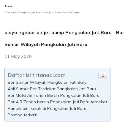
Area
Tirta Nadi di Pangkalan Jati Baru untuk Jasa Sumur Bor / Bor Sumur
biaya ngebor air jet pump Pangkalan Jati Baru - Bor
Sumur Wilayah Pangkalan Jati Baru
11 May 2020
Daftar isi tirtanadi.com
Bor Sumur Wilayah Pangkalan Jati Baru
Ahli Sumur Bor Terdekat Pangkalan Jati Baru
Bor Mata Air Tanah Bersih Pangkalan Jati Baru
Bor AIR Tanah bersih Pangkalan Jati Baru terdekat
Pantek air Tanah di Pangkalan Jati Baru
Posting terkait: