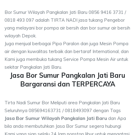
Bor Sumur Wilayah Pangkalan Jati Baru 0856 9416 3731 /
0818 493 097 adalah TIRTA NADI jasa tukang Pengebor
yang melayani bor pompa air bersih dan bor sumur air bersih
wilayah Depok.
Juga menjual berbagai Pipa Paralon dan juga Mesin Pompa
air dengan kuwalitas terbaik dan bertaraf International, dan
Kami juga membuka tukang Service Pompa Mesin Air untuk
sekitar Pangkalan Jati Baru.
Jasa Bor Sumur Pangkalan Jati Baru
Bargaransi dan TERPERCAYA
Tirta Nadi Sumur Bor Meliputi area Pangkalan Jati Baru
Seluruhnya 085694163731 / 0818493097 dengan Tags
Jasa Bor Sumur Wilayah Pangkalan Jati Baru
dan Apa
bila anda membutuhkan Jasa Bor Sumur segera hubungi
Kami yang siap selalu 24 Jam nonstop libur untuk mengatasi