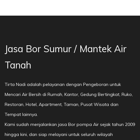
sa Bor Sumur Bekasi, Jasa Bor Air, Bor Mata A
Jasa Bor Sumur / Mantek Air
Tanah
Tirta Nadi adalah pelayanan dengan Pengeboran untuk
Mencari Air Bersih di Rumah, Kantor, Gedung Bertingkat, Ruko,
Restoran, Hotel, Apartment, Taman, Pusat Wisata dan
Tempat lainnya.
Kami sudah menjalankan jasa Bor pompa Air sejak tahun 2009
hingga kini, dan siap melayani untuk seluruh wilayah