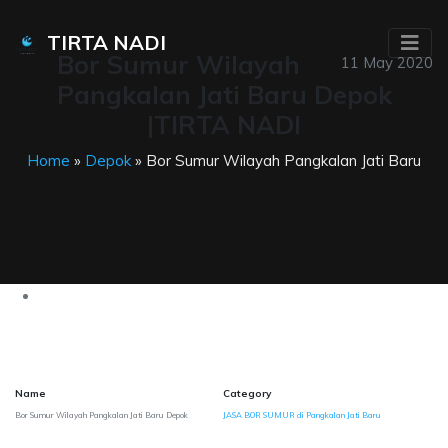
TIRTA NADI
Bor Sumur Wilayah
11 May 2020
Pangkalan Jati Baru Depok
|TIRTA NADI
Home
»
Depok
» Bor Sumur Wilayah Pangkalan Jati Baru
Name
Category
Bor Sumur Wilayah Pangkalan Jati Baru Depok
JASA BOR SUMUR di Pangkalan Jati Baru