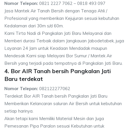
Nomor Telepon:
0821 2227 7062 – 0818 493 097
Jasa Mantek Air Tanah Bersih dengan Tenaga Ahli /
Profesional yang memberikan Kejujuran sesuai kebutuhan
Kedalaman dari 30m s/d 60m.
Kami Tirta Nadi di Pangkalan Jati Baru Melayanai dan
Memberi durasi Terbaik dalam Jangkauan Jabodetabek, juga
Layanan 24 Jam untuk Keadaan Mendadak maupun
Mendesak Kami siap Melayani Bor Sumur / Mantek Air
Bersih yang terjadi pada tempatnya di Pangkalan Jati Baru.
4. Bor AIR Tanah bersih Pangkalan Jati
Baru terdekat
Nomor Telepon:
082122277062
Terdekat Bor AIR Tanah bersih Pangkalan Jati Baru
Memberikan Kelancaran saluran Air Bersih untuk kebutuhan
setiap harinya.
Akan tetapi kami Memiliki Material Mesin dan Juga
Pemesanan Pipa Paralon sesuai Kebutuhan untuk