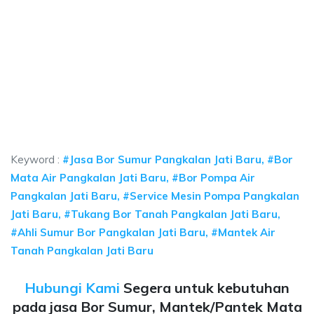
a sumur bor Pangkalan Jati Baru, jasa sumur bo
sumur bor Pangkalan Jati Baru, jasa sumur bor Pangkalan Jati Baru, jasa bor
a sumur bor Pangkalan Jati Baru, jasa sumur bor Pang
 sumur bor Pangkalan Jati Baru, jasa sumur bor Pangkalan Ja
Keyword :
#Jasa Bor Sumur Pangkalan Jati Baru, #Bor
Mata Air Pangkalan Jati Baru, #Bor Pompa Air
Pangkalan Jati Baru, #Service Mesin Pompa Pangkalan
Jati Baru, #Tukang Bor Tanah Pangkalan Jati Baru,
#Ahli Sumur Bor Pangkalan Jati Baru, #Mantek Air
Tanah Pangkalan Jati Baru
Hubungi Kami
Segera untuk kebutuhan
pada jasa Bor Sumur, Mantek/Pantek Mata