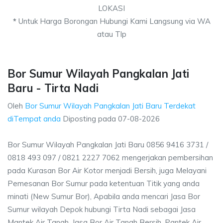
LOKASI
*
Untuk Harga Borongan Hubungi Kami Langsung via WA
atau Tlp
Bor Sumur Wilayah Pangkalan Jati
Baru - Tirta Nadi
Oleh
Bor Sumur Wilayah Pangkalan Jati Baru Terdekat
diTempat anda
Diposting pada
07-08-2026
Bor Sumur Wilayah Pangkalan Jati Baru 0856 9416 3731 /
0818 493 097 / 0821 2227 7062 mengerjakan pembersihan
pada Kurasan Bor Air Kotor menjadi Bersih, juga Melayani
Pemesanan Bor Sumur pada ketentuan Titik yang anda
minati (New Sumur Bor), Apabila anda mencari Jasa Bor
Sumur wilayah Depok hubungi Tirta Nadi sebagai Jasa
Mantek Air Tanah, Jasa Bor Air Tanah Bersih, Pantek Air