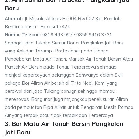
Baru
Alamat:
Jl. Musola Al iklas Rt.004 Rw.002 Kp. Pondok
Benda Jatiasih - Bekasi 17424
Nomor Telepon:
0818 493 097 / 0856 9416 3731
Sebagai Jasa Tukang Sumur Bor di Pangkalan Jati Baru
yang Ahli dan Terampil Profesional pada Bidang
Pengeboran Mata Air Tanah, Mantek Air Tanah Bersih Atau
Pantek Air Bersih pada Tahap Terpercaya sehingga
menjadi kepercayaan pelanggan Bahwanya dalam Skill
pekerja Bor Aliran Air bersih di Tirta Nadi. Kami yang
berawal dari Jasa Tukang banugn sehingga mampu
merenovasi Bangunan juga mnjangkau penelusuran Aliran
pada pembuatan Pipa Aliran untuk Pengairan Mesin Pompa
Air yang terbaik atau tidak terbaik dan Terpercaya.
3. Bor Mata Air Tanah Bersih Pangkalan
Jati Baru