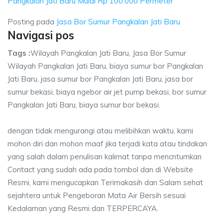
Pangkalan Jati Baru Mulai Rp 100.000 Permeter
Posting pada
Jasa Bor Sumur Pangkalan Jati Baru
Navigasi pos
Tags :
Wilayah Pangkalan Jati Baru, Jasa Bor Sumur
Wilayah Pangkalan Jati Baru, biaya sumur bor Pangkalan
Jati Baru, jasa sumur bor Pangkalan Jati Baru, jasa bor
sumur bekasi, biaya ngebor air jet pump bekasi, bor sumur
Pangkalan Jati Baru, biaya sumur bor bekasi.
dengan tidak mengurangi atau melibihkan waktu, kami
mohon diri dan mohon maaf jika terjadi kata atau tindakan
yang salah dalam penulisan kalimat tanpa mencntumkan
Contact yang sudah ada pada tombol dan di Website
Resmi, kami mengucapkan Terimakasih dan Salam sehat
sejahtera untuk Pengeboran Mata Air Bersih sesuai
Kedalaman yang Resmi dan TERPERCAYA.