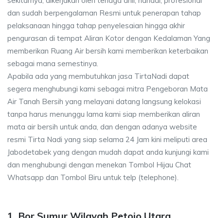
sekitarnya, dikerjakan oleh tenaga ahli, handal, profesional
dan sudah berpengalaman Resmi untuk penerapan tahap
pelaksanaan hingga tahap penyelesaian hingga akhir
pengurasan di tempat Aliran Kotor dengan Kedalaman Yang
memberikan Ruang Air bersih kami memberikan keterbaikan
sebagai mana semestinya.
Apabila ada yang membutuhkan jasa TirtaNadi dapat
segera menghubungi kami sebagai mitra Pengeboran Mata
Air Tanah Bersih yang melayani datang langsung kelokasi
tanpa harus menunggu lama kami siap memberikan aliran
mata air bersih untuk anda, dan dengan adanya website
resmi Tirta Nadi yang siap selama 24 Jam kini meliputi area
Jabodetabek yang dengan mudah dapat anda kunjungi kami
dan menghubungi dengan menekan Tombol Hijau Chat
Whatsapp dan Tombol Biru untuk telp (telephone).
1. Bor Sumur Wilayah Petojo Utara