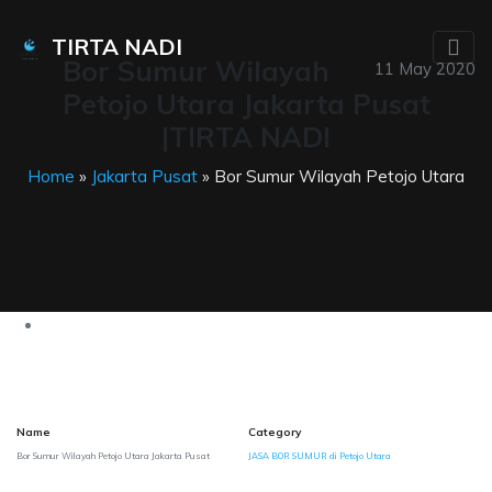
TIRTA NADI
Bor Sumur Wilayah
11 May 2020
Petojo Utara Jakarta Pusat
|TIRTA NADI
Home
»
Jakarta Pusat
» Bor Sumur Wilayah Petojo Utara
Name
Category
Bor Sumur Wilayah Petojo Utara Jakarta Pusat
JASA BOR SUMUR di Petojo Utara