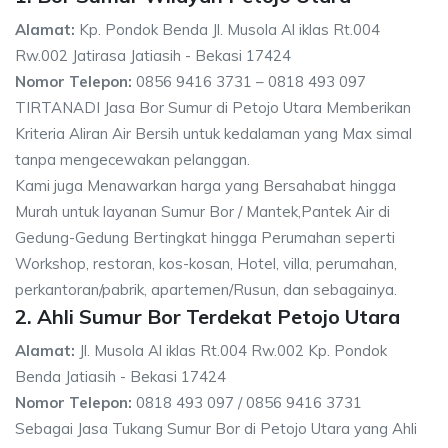
Alamat:
Kp. Pondok Benda Jl. Musola Al iklas Rt.004
Rw.002 Jatirasa Jatiasih - Bekasi 17424
Nomor Telepon:
0856 9416 3731 – 0818 493 097
TIRTANADI Jasa Bor Sumur di Petojo Utara Memberikan
Kriteria Aliran Air Bersih untuk kedalaman yang Max simal
tanpa mengecewakan pelanggan.
Kami juga Menawarkan harga yang Bersahabat hingga
Murah untuk layanan Sumur Bor / Mantek,Pantek Air di
Gedung-Gedung Bertingkat hingga Perumahan seperti
Workshop, restoran, kos-kosan, Hotel, villa, perumahan,
perkantoran/pabrik, apartemen/Rusun, dan sebagainya.
2. Ahli Sumur Bor Terdekat Petojo Utara
Alamat:
Jl. Musola Al iklas Rt.004 Rw.002 Kp. Pondok
Benda Jatiasih - Bekasi 17424
Nomor Telepon:
0818 493 097 / 0856 9416 3731
Sebagai Jasa Tukang Sumur Bor di Petojo Utara yang Ahli