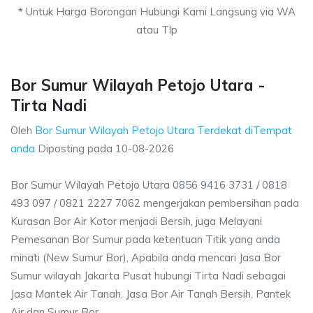
*
Untuk Harga Borongan Hubungi Kami Langsung via WA
atau Tlp
Bor Sumur Wilayah Petojo Utara -
Tirta Nadi
Oleh
Bor Sumur Wilayah Petojo Utara Terdekat diTempat
anda
Diposting pada
10-08-2026
Bor Sumur Wilayah Petojo Utara 0856 9416 3731 / 0818
493 097 / 0821 2227 7062 mengerjakan pembersihan pada
Kurasan Bor Air Kotor menjadi Bersih, juga Melayani
Pemesanan Bor Sumur pada ketentuan Titik yang anda
minati (New Sumur Bor), Apabila anda mencari Jasa Bor
Sumur wilayah Jakarta Pusat hubungi Tirta Nadi sebagai
Jasa Mantek Air Tanah, Jasa Bor Air Tanah Bersih, Pantek
Air dan Sumur Bor.