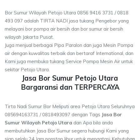
Bor Sumur Wilayah Petojo Utara 0856 9416 3731 / 0818
493 097 adalah TIRTA NADI jasa tukang Pengebor yang
melayani bor pompa air bersih dan bor sumur air bersih
wilayah Jakarta Pusat.
Juga menjual berbagai Pipa Paralon dan juga Mesin Pompa
air dengan kuwalitas terbaik dan bertaraf International, dan
Kami juga membuka tukang Service Pompa Mesin Air untuk
sekitar Petojo Utara.
Jasa Bor Sumur Petojo Utara
Bargaransi dan TERPERCAYA
Tirta Nadi Sumur Bor Meliputi area Petojo Utara Seluruhnya
085694163731 / 0818493097 dengan Tags
Jasa Bor
Sumur Wilayah Petojo Utara
dan Apa bila anda
membutuhkan Jasa Bor Sumur segera hubungi Kami yang
siap selalu 24 Jam nonstop libur untuk mengatasi Kebutuhan