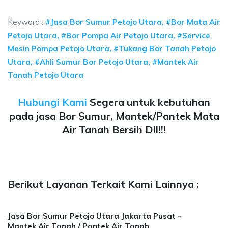
sumur bor Petojo Utara, jasa sumur bor Petojo Utara, jasa b
Keyword :
#Jasa Bor Sumur Petojo Utara, #Bor Mata Air
Petojo Utara, #Bor Pompa Air Petojo Utara, #Service
Mesin Pompa Petojo Utara, #Tukang Bor Tanah Petojo
Utara, #Ahli Sumur Bor Petojo Utara, #Mantek Air
Tanah Petojo Utara
Hubungi Kami
Segera untuk kebutuhan
pada jasa Bor Sumur, Mantek/Pantek Mata
Air Tanah Bersih Dll!!!
Berikut Layanan Terkait Kami Lainnya :
Jasa Bor Sumur Petojo Utara Jakarta Pusat -
Mantek Air Tanah / Pantek Air Tanah