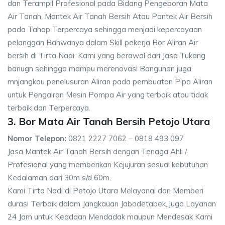
dan Terampil Profesional pada Bidang Pengeboran Mata
Air Tanah, Mantek Air Tanah Bersih Atau Pantek Air Bersih
pada Tahap Terpercaya sehingga menjadi kepercayaan
pelanggan Bahwanya dalam Skill pekerja Bor Aliran Air
bersih di Tirta Nadi. Kami yang berawal dari Jasa Tukang
banugn sehingga mampu merenovasi Bangunan juga
mnjangkau penelusuran Aliran pada pembuatan Pipa Aliran
untuk Pengairan Mesin Pompa Air yang terbaik atau tidak
terbaik dan Terpercaya.
3. Bor Mata Air Tanah Bersih Petojo Utara
Nomor Telepon:
0821 2227 7062 – 0818 493 097
Jasa Mantek Air Tanah Bersih dengan Tenaga Ahli /
Profesional yang memberikan Kejujuran sesuai kebutuhan
Kedalaman dari 30m s/d 60m.
Kami Tirta Nadi di Petojo Utara Melayanai dan Memberi
durasi Terbaik dalam Jangkauan Jabodetabek, juga Layanan
24 Jam untuk Keadaan Mendadak maupun Mendesak Kami