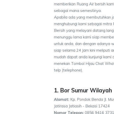
memberikan Ruang Air bersih kam
sebagai mana semestinya.
Apabila ada yang membutuhkan j
menghubungi kami sebagai mitra
Bersih yang melayani datang lang
menunggu lama kami siap memberik
untuk anda, dan dengan adanya w
siap selama 24 Jam kini meliputi
mudah dapat anda kunjungi kami
menekan Tombol Hijau Chat What
telp (telephone).
1. Bor Sumur Wilayah 
Alamat:
Kp. Pondok Benda Jl. Mus
Jatirasa Jatiasih - Bekasi 17424
Nomor Telepon:
0856 9416 3731