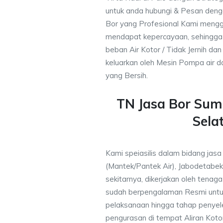
untuk anda hubungi & Pesan den
Bor yang Profesional Kami meng
mendapat kepercayaan, sehingga
beban Air Kotor / Tidak Jernih dan
keluarkan oleh Mesin Pompa air d
yang Bersih.
TN Jasa Bor Sumu
Sela
Kami speiasilis dalam bidang jasa
(Mantek/Pantek Air), Jabodetabek
sekitarnya, dikerjakan oleh tenaga 
sudah berpengalaman Resmi untu
pelaksanaan hingga tahap penyele
pengurasan di tempat Aliran Kot