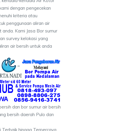
 kendala-kendala Air Kotor
 kami dengan pengecekan
uhi kriteria atau
uk penggunaan aliran air
at anda. Kami Jasa Bor sumur
an survey kelokasi yang
ran air bersih untuk anda
ersih dan bor sumur air bersih
ang bersih daerah Pulo dan
i Terbaik hingga Terpercaya