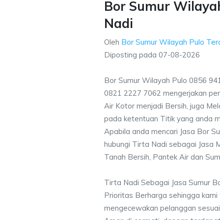
Bor Sumur Wilayah
Nadi
Oleh
Bor Sumur Wilayah Pulo Te
Diposting pada
07-08-2026
Bor Sumur Wilayah Pulo 0856 941
0821 2227 7062 mengerjakan pe
Air Kotor menjadi Bersih, juga M
pada ketentuan Titik yang anda m
Apabila anda mencari Jasa Bor Su
hubungi Tirta Nadi sebagai Jasa M
Tanah Bersih, Pantek Air dan Sum
Tirta Nadi Sebagai Jasa Sumur B
Prioritas Berharga sehingga kami
mengecewakan pelanggan sesuai kr