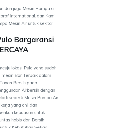
on dan juga Mesin Pompa air
araf International, dan Kami
pa Mesin Air untuk sekitar
ulo Bargaransi
PERCAYA
meuju lokasi Pulo yang sudah
mesin Bor Terbaik dalam
 Tanah Bersih pada
nggunaan Airbersih dengan
 Nadi seperti Mesin Pompa Air
erja yang ahli dan
berikan kepuasan untuk
ntas habis dan Bersih
 untuk Kebutuhan Setiap