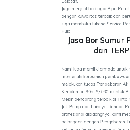
Selatan.
Juga menjual berbagai Pipa Paral
dengan kuwalitas terbaik dan bert
juga membuka tukang Service Pom
Pulo.
Jasa Bor Sumur P
dan TER
Kami Juga memiliki armada untuk 
memenuhi keresmian pembawaan 
melakukan tugas Pengeboran Air
Kedalaman 30m S/d 60m untuk Pe
Mesin pendorong terbaik di Tirta
Jet-Pump dan Lainnya, dengan Pek
profesional dibidangnya, kami me
pelanggan dengan Pengeboran Tu
sehingga Air yang mengalir Aman