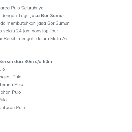
 area Pulo Seluruhnya
7 dengan Tags
Jasa Bor Sumur
nda membutuhkan Jasa Bor Sumur
 selalu 24 Jam nonstop libur
r Bersih mengalir dalam Mata Air
ersih dari 30m s/d 60m :
ulo
ngkat Pulo
temen Pulo
lahan Pulo
ulo
antoran Pulo