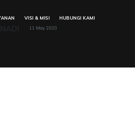
YANAN
VISI & MISI
HUBUNGI KAMI
 NADI
11 May 2020