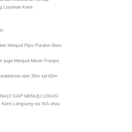
ng Layanan Kami :
lo
an Menjual Pipa Paralon Baru
an Juga Menjual Mesin Pompa
 Kedalaman dari 30m s/d 60m
 NADI SIAP MENUJU LOKASI
 Kami Langsung via WA atau