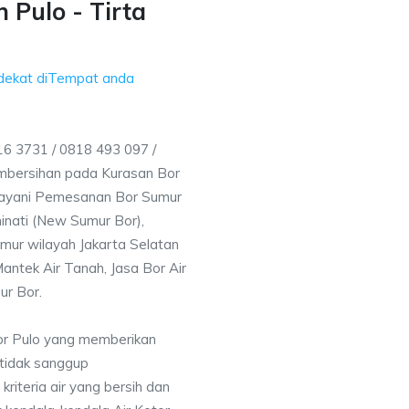
 Pulo - Tirta
rdekat diTempat anda
6 3731 / 0818 493 097 /
mbersihan pada Kurasan Bor
elayani Pemesanan Bor Sumur
inati (New Sumur Bor),
mur wilayah Jakarta Selatan
antek Air Tanah, Jasa Bor Air
ur Bor.
or Pulo yang memberikan
 tidak sanggup
iteria air yang bersih dan