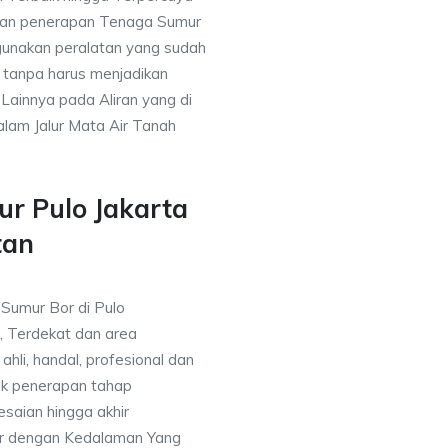
gan penerapan Tenaga Sumur
gunakan peralatan yang sudah
 tanpa harus menjadikan
 Lainnya pada Aliran yang di
alam Jalur Mata Air Tanah
r Pulo Jakarta
tan
 Sumur Bor di Pulo
, Terdekat dan area
ahli, handal, profesional dan
k penerapan tahap
saian hingga akhir
or dengan Kedalaman Yang