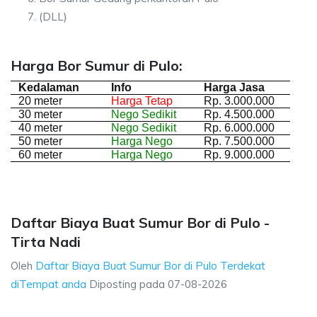
(DLL)
Harga Bor Sumur di Pulo:
Kedalaman
Info
Harga Jasa
20 meter
Harga Tetap
Rp. 3.000.000
30 meter
Nego Sedikit
Rp. 4.500.000
40 meter
Nego Sedikit
Rp. 6.000.000
50 meter
Harga Nego
Rp. 7.500.000
60 meter
Harga Nego
Rp. 9.000.000
Daftar Biaya Buat Sumur Bor di Pulo -
Tirta Nadi
Oleh
Daftar Biaya Buat Sumur Bor di Pulo Terdekat
diTempat anda
Diposting pada
07-08-2026