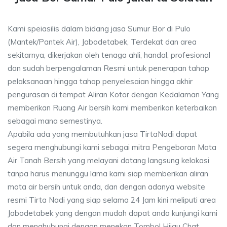
Kami speiasilis dalam bidang jasa Sumur Bor di Pulo
(Mantek/Pantek Air), Jabodetabek, Terdekat dan area
sekitarnya, dikerjakan oleh tenaga ahli, handal, profesional
dan sudah berpengalaman Resmi untuk penerapan tahap
pelaksanaan hingga tahap penyelesaian hingga akhir
pengurasan di tempat Aliran Kotor dengan Kedalaman Yang
memberikan Ruang Air bersih kami memberikan keterbaikan
sebagai mana semestinya.
Apabila ada yang membutuhkan jasa TirtaNadi dapat
segera menghubungi kami sebagai mitra Pengeboran Mata
Air Tanah Bersih yang melayani datang langsung kelokasi
tanpa harus menunggu lama kami siap memberikan aliran
mata air bersih untuk anda, dan dengan adanya website
resmi Tirta Nadi yang siap selama 24 Jam kini meliputi area
Jabodetabek yang dengan mudah dapat anda kunjungi kami
dan menghubungi dengan menekan Tombol Hijau Chat