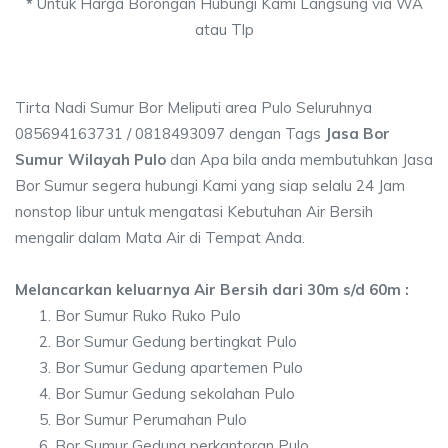
*
Untuk Harga Borongan Hubungi Kami Langsung via WA
atau Tlp
Tirta Nadi Sumur Bor Meliputi area Pulo Seluruhnya
085694163731 / 0818493097 dengan Tags
Jasa Bor
Sumur Wilayah Pulo
dan Apa bila anda membutuhkan Jasa
Bor Sumur segera hubungi Kami yang siap selalu 24 Jam
nonstop libur untuk mengatasi Kebutuhan Air Bersih
mengalir dalam Mata Air di Tempat Anda.
Melancarkan keluarnya Air Bersih dari 30m s/d 60m :
Bor Sumur Ruko Ruko Pulo
Bor Sumur Gedung bertingkat Pulo
Bor Sumur Gedung apartemen Pulo
Bor Sumur Gedung sekolahan Pulo
Bor Sumur Perumahan Pulo
Bor Sumur Gedung perkantoran Pulo