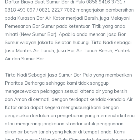
Daftar Biaya Buat Sumur Bor di Pulo 0856 9416 3731 /
0818 493 097 / 0821 2227 7062 mengerjakan pembersihan
pada Kurasan Bor Air Kotor menjadi Bersih, juga Melayani
Pemesanan Bor Sumur pada ketentuan Titik yang anda
minati (New Sumur Bor), Apabila anda mencari Jasa Bor
Sumur wilayah Jakarta Selatan hubungi Tirta Nadi sebagai
Jasa Mantek Air Tanah, Jasa Bor Air Tanah Bersih, Pantek
Air dan Sumur Bor.
Tirta Nadi Sebagai Jasa Sumur Bor Pulo yang memberikan
Prioritas Berharga sehingga kami tidak sanggup
mengecewakan pelanggan sesuai kriteria air yang bersih
dan Aman di cermati, dengan terdapat kendala-kendala Air
Kotor anda dapat segera menghubungi kami dengan
pengecekan kedalaman pengeboran yang memenuhi kriteria
atau mengurangi jangkauan standar untuk penggunaan
aliran air bersih tanah yang keluar di tempat anda. Kami
Jasa Bor sumur Wilayah Pulo Siap anda hubungi dan survey