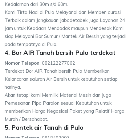
Kedalaman dari 30m s/d 60m.
Kami Tirta Nadi di Pulo Melayanai dan Memberi durasi
Terbaik dalam Jangkauan Jabodetabek, juga Layanan 24
Jam untuk Keadaan Mendadak maupun Mendesak Kami
siap Melayani Bor Sumur / Mantek Air Bersih yang terjadi
pada tempatnya di Pulo.
4. Bor AIR Tanah bersih Pulo terdekat
Nomor Telepon:
082122277062
Terdekat Bor AIR Tanah bersih Pulo Memberikan
Kelancaran saluran Air Bersih untuk kebutuhan setiap
harinya.
Akan tetapi kami Memiliki Material Mesin dan Juga
Pemesanan Pipa Paralon sesuai Kebutuhan untuk
memberikan Harga Negosiasi Paket yang Relatif Harga
Murah / Bersahabat.
5. Pantek air Tanah di Pulo
Nomor Telepon:
0818493097