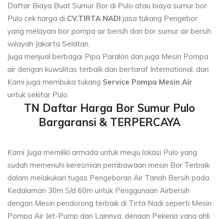
Daftar Biaya Buat Sumur Bor di Pulo atau biaya sumur bor
Pulo cek harga di
CV.TIRTA NADI
jasa tukang Pengebor
yang melayani bor pompa air bersih dan bor sumur air bersih
wilayah Jakarta Selatan.
Juga menjual berbagai Pipa Paralon dan juga Mesin Pompa
air dengan kuwalitas terbaik dan bertaraf International, dan
Kami juga membuka tukang
Service Pompa Mesin Air
untuk sekitar Pulo.
TN Daftar Harga Bor Sumur Pulo
Bargaransi & TERPERCAYA
Kami Juga memiliki armada untuk meuju lokasi Pulo yang
sudah memenuhi keresmian pembawaan mesin Bor Terbaik
dalam melakukan tugas Pengeboran Air Tanah Bersih pada
Kedalaman 30m S/d 60m untuk Penggunaan Airbersih
dengan Mesin pendorong terbaik di Tirta Nadi seperti Mesin
Pompa Air Jet-Pump dan Lainnya, dengan Pekerja yang ahli