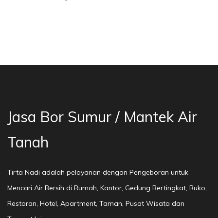
a Bor Sumur Bekasi, Jasa Bor Air, Bor Mata Ai
Jasa Bor Sumur / Mantek Air
Tanah
Tirta Nadi adalah pelayanan dengan Pengeboran untuk
Mencari Air Bersih di Rumah, Kantor, Gedung Bertingkat, Ruko,
Restoran, Hotel, Apartment, Taman, Pusat Wisata dan