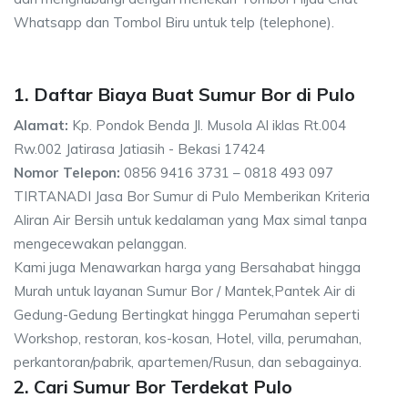
Whatsapp dan Tombol Biru untuk telp (telephone).
1. Daftar Biaya Buat Sumur Bor di Pulo
Alamat:
Kp. Pondok Benda Jl. Musola Al iklas Rt.004
Rw.002 Jatirasa Jatiasih - Bekasi 17424
Nomor Telepon:
0856 9416 3731 – 0818 493 097
TIRTANADI Jasa Bor Sumur di Pulo Memberikan Kriteria
Aliran Air Bersih untuk kedalaman yang Max simal tanpa
mengecewakan pelanggan.
Kami juga Menawarkan harga yang Bersahabat hingga
Murah untuk layanan Sumur Bor / Mantek,Pantek Air di
Gedung-Gedung Bertingkat hingga Perumahan seperti
Workshop, restoran, kos-kosan, Hotel, villa, perumahan,
perkantoran/pabrik, apartemen/Rusun, dan sebagainya.
2. Cari Sumur Bor Terdekat Pulo