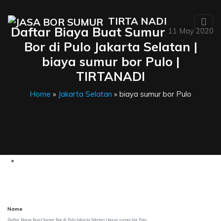
TIRTA NADI
Daftar Biaya Buat Sumur
11 May 2020
Bor di Pulo Jakarta Selatan |
biaya sumur bor Pulo |
TIRTANADI
Home
»
Jakarta Selatan
» biaya sumur bor Pulo
Name
Daftar Biaya Buat Sumur Bor di Pulo Jakarta Selatan | biaya sumur bor Pulo