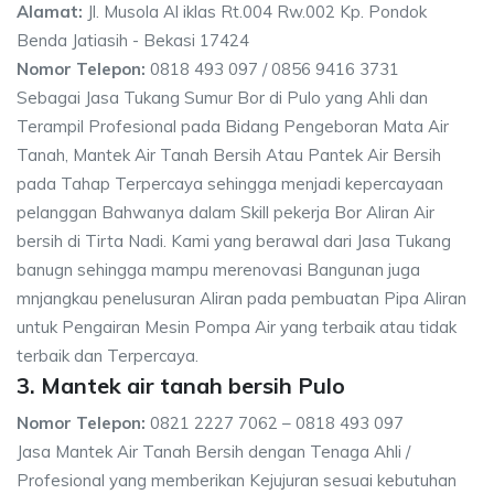
Alamat:
Jl. Musola Al iklas Rt.004 Rw.002 Kp. Pondok
Benda Jatiasih - Bekasi 17424
Nomor Telepon:
0818 493 097 / 0856 9416 3731
Sebagai Jasa Tukang Sumur Bor di Pulo yang Ahli dan
Terampil Profesional pada Bidang Pengeboran Mata Air
Tanah, Mantek Air Tanah Bersih Atau Pantek Air Bersih
pada Tahap Terpercaya sehingga menjadi kepercayaan
pelanggan Bahwanya dalam Skill pekerja Bor Aliran Air
bersih di Tirta Nadi. Kami yang berawal dari Jasa Tukang
banugn sehingga mampu merenovasi Bangunan juga
mnjangkau penelusuran Aliran pada pembuatan Pipa Aliran
untuk Pengairan Mesin Pompa Air yang terbaik atau tidak
terbaik dan Terpercaya.
3. Mantek air tanah bersih Pulo
Nomor Telepon:
0821 2227 7062 – 0818 493 097
Jasa Mantek Air Tanah Bersih dengan Tenaga Ahli /
Profesional yang memberikan Kejujuran sesuai kebutuhan