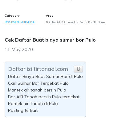
Category
Area
JASA BOR SUMUR di Pulo
Tirta Nadi di Pulo untuk Jasa Sumur Bor / Bor Sumur
Cek Daftar Buat biaya sumur bor Pulo
11 May 2020
Daftar isi tirtanadi.com
Daftar Biaya Buat Sumur Bor di Pulo
Cari Sumur Bor Terdekat Pulo
Mantek air tanah bersih Pulo
Bor AIR Tanah bersih Pulo terdekat
Pantek air Tanah di Pulo
Posting terkait: