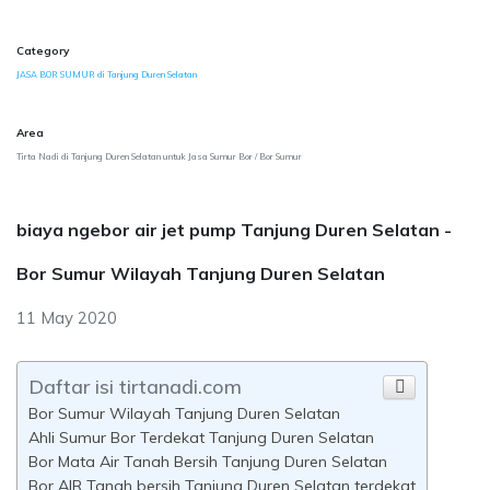
Category
JASA BOR SUMUR di Tanjung Duren Selatan
Area
Tirta Nadi di Tanjung Duren Selatan untuk Jasa Sumur Bor / Bor Sumur
biaya ngebor air jet pump Tanjung Duren Selatan -
Bor Sumur Wilayah Tanjung Duren Selatan
11 May 2020
Daftar isi tirtanadi.com
Bor Sumur Wilayah Tanjung Duren Selatan
Ahli Sumur Bor Terdekat Tanjung Duren Selatan
Bor Mata Air Tanah Bersih Tanjung Duren Selatan
Bor AIR Tanah bersih Tanjung Duren Selatan terdekat