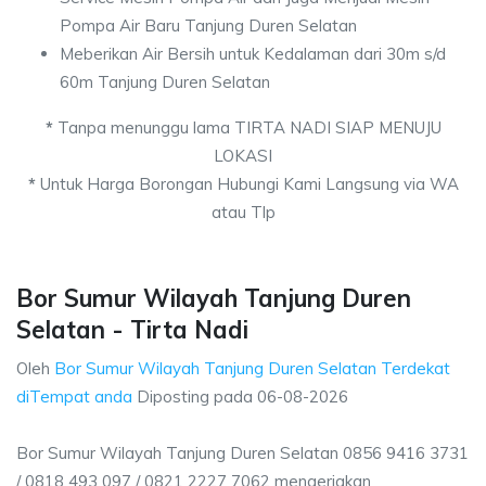
Pompa Air Baru Tanjung Duren Selatan
Meberikan Air Bersih untuk Kedalaman dari 30m s/d
60m Tanjung Duren Selatan
*
Tanpa menunggu lama TIRTA NADI SIAP MENUJU
LOKASI
*
Untuk Harga Borongan Hubungi Kami Langsung via WA
atau Tlp
Bor Sumur Wilayah Tanjung Duren
Selatan - Tirta Nadi
Oleh
Bor Sumur Wilayah Tanjung Duren Selatan Terdekat
diTempat anda
Diposting pada
06-08-2026
Bor Sumur Wilayah Tanjung Duren Selatan 0856 9416 3731
/ 0818 493 097 / 0821 2227 7062 mengerjakan