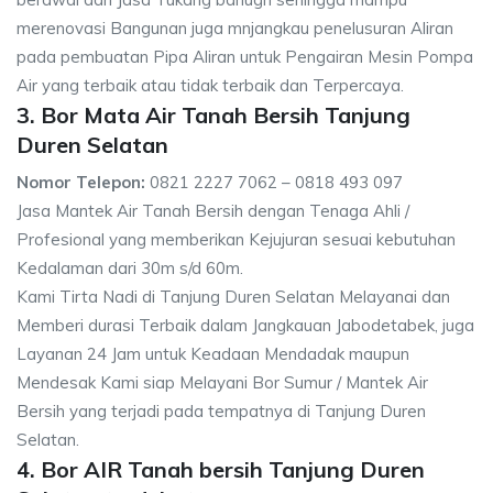
merenovasi Bangunan juga mnjangkau penelusuran Aliran
pada pembuatan Pipa Aliran untuk Pengairan Mesin Pompa
Air yang terbaik atau tidak terbaik dan Terpercaya.
3. Bor Mata Air Tanah Bersih Tanjung
Duren Selatan
Nomor Telepon:
0821 2227 7062 – 0818 493 097
Jasa Mantek Air Tanah Bersih dengan Tenaga Ahli /
Profesional yang memberikan Kejujuran sesuai kebutuhan
Kedalaman dari 30m s/d 60m.
Kami Tirta Nadi di Tanjung Duren Selatan Melayanai dan
Memberi durasi Terbaik dalam Jangkauan Jabodetabek, juga
Layanan 24 Jam untuk Keadaan Mendadak maupun
Mendesak Kami siap Melayani Bor Sumur / Mantek Air
Bersih yang terjadi pada tempatnya di Tanjung Duren
Selatan.
4. Bor AIR Tanah bersih Tanjung Duren