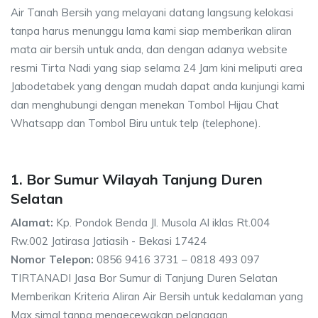
Air Tanah Bersih yang melayani datang langsung kelokasi
tanpa harus menunggu lama kami siap memberikan aliran
mata air bersih untuk anda, dan dengan adanya website
resmi Tirta Nadi yang siap selama 24 Jam kini meliputi area
Jabodetabek yang dengan mudah dapat anda kunjungi kami
dan menghubungi dengan menekan Tombol Hijau Chat
Whatsapp dan Tombol Biru untuk telp (telephone).
1. Bor Sumur Wilayah Tanjung Duren
Selatan
Alamat:
Kp. Pondok Benda Jl. Musola Al iklas Rt.004
Rw.002 Jatirasa Jatiasih - Bekasi 17424
Nomor Telepon:
0856 9416 3731 – 0818 493 097
TIRTANADI Jasa Bor Sumur di Tanjung Duren Selatan
Memberikan Kriteria Aliran Air Bersih untuk kedalaman yang
Max simal tanpa mengecewakan pelanggan.