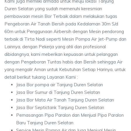
Kami Juga memiliki armada untuk meuju lokasi Tanjung
Duren Selatan yang sudah memenuhi keresmian
pembawaan mesin Bor Terbaik dalam melakukan tugas
Pengeboran Air Tanah Bersih pada Kedalaman 30m S/d
60m untuk Penggunaan Airbersih dengan Mesin pendorong
terbaik di Tirta Nadi seperti Mesin Pompa Air Jet-Pump dan
Lainnya, dengan Pekerja yang ahli dan profesional
dibidangnya, kami meberikan kepuasan untuk pelanggan
dengan Pengeboran Tuntas habis dan Bersih sehingga Air
yang mengalir Aman untuk Kebutuhan Setiap Harinya, untuk
detail berikut tukang Layanan Kami :
Jasa Bor pompa air Tanjung Duren Selatan
Jasa Bor Sumur di Tanjung Duren Selatan
Jasa Bor Mata Air Tanah Tanjung Duren Selatan
Jasa Bor Septictank Tanjung Duren Selatan
Pemasangan Pipa Paralon dan Menjual Pipa Paralon
Baru Tanjung Duren Selatan
Service Mesin Pompa Air dan Juga Menjual Mesin