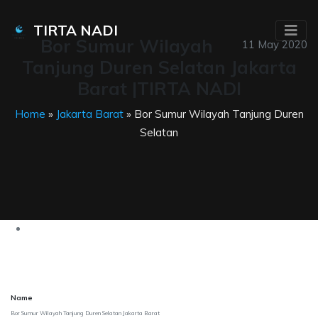
TIRTA NADI
Bor Sumur Wilayah
11 May 2020
Tanjung Duren Selatan Jakarta
Barat |TIRTA NADI
Home
»
Jakarta Barat
» Bor Sumur Wilayah Tanjung Duren
Selatan
Name
Bor Sumur Wilayah Tanjung Duren Selatan Jakarta Barat