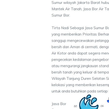
Sumur wilayah Jakarta Barat hubu
Mantek Air Tanah, Jasa Bor Air Ta
Sumur Bor.
Tirta Nadi Sebagai Jasa Sumur B
yang memberikan Prioritas Berhar
sanggup mengecewakan pelanggan 
bersih dan Aman di cermati, deng
Air Kotor anda dapat segera men
pengecekan kedalaman pengebora
atau mengurangi jangkauan standa
bersih tanah yang keluar di temp
Wilayah Tanjung Duren Selatan S
kelokasi yang memberikan kesempu
untuk anda butuhkan pada setiap 
Jasa Bor