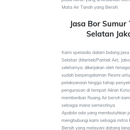
Mata Air Tanah yang Bersih.
Jasa Bor Sumur
Selatan Jak
Kami speiasilis dalam bidang jas
Selatan (Mantek/Pantek Air), Jab
sekitarnya, dikerjakan oleh tenaga 
sudah berpengalaman Resmi untu
pelaksanaan hingga tahap penyele
pengurasan di tempat Aliran Kot
memberikan Ruang Air bersih kam
sebagai mana semestinya.
Apabila ada yang membutuhkan j
menghubungi kami sebagai mitra
Bersih yang melayani datang lang