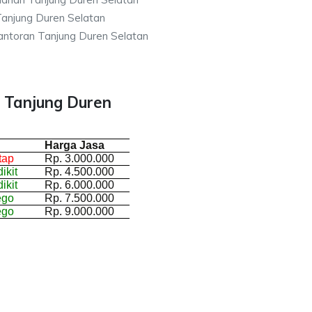
anjung Duren Selatan
ntoran Tanjung Duren Selatan
 Tanjung Duren
Harga Jasa
tap
Rp. 3.000.000
ikit
Rp. 4.500.000
ikit
Rp. 6.000.000
ego
Rp. 7.500.000
ego
Rp. 9.000.000