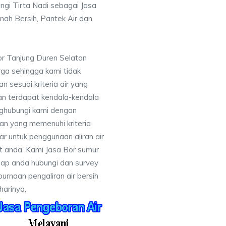
ngi Tirta Nadi sebagai Jasa
nah Bersih, Pantek Air dan
or Tanjung Duren Selatan
ga sehingga kami tidak
sesuai kriteria air yang
an terdapat kendala-kendala
ghubungi kami dengan
n yang memenuhi kriteria
r untuk penggunaan aliran air
at anda. Kami Jasa Bor sumur
iap anda hubungi dan survey
rnaan pengaliran air bersih
harinya.