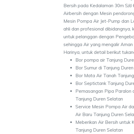
Bersih pada Kedalaman 30m S/d
Airbersih dengan Mesin pendorong 
Mesin Pompa Air Jet-Pump dan La
ahli dan profesional dibidangnya
untuk pelanggan dengan Pengebor
sehingga Air yang mengalir Aman
Harinya, untuk detail berikut tuka
Bor pompa air Tanjung Dure
Bor Sumur di Tanjung Duren
Bor Mata Air Tanah Tanjung
Bor Septictank Tanjung Dur
Pemasangan Pipa Paralon d
Tanjung Duren Selatan
Service Mesin Pompa Air d
Air Baru Tanjung Duren Sel
Meberikan Air Bersih untuk
Tanjung Duren Selatan