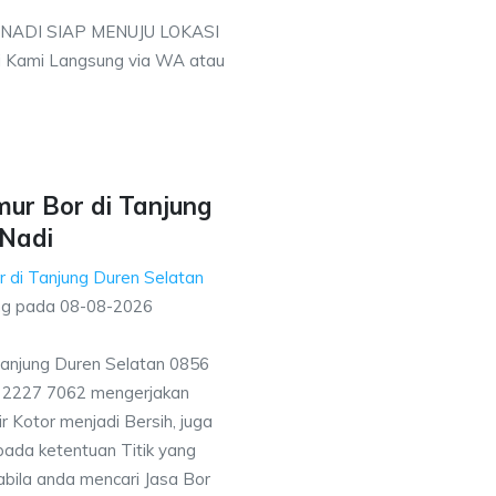
 NADI SIAP MENUJU LOKASI
 Kami Langsung via WA atau
ur Bor di Tanjung
 Nadi
 di Tanjung Duren Selatan
ng pada
08-08-2026
Tanjung Duren Selatan 0856
1 2227 7062 mengerjakan
 Kotor menjadi Bersih, juga
ada ketentuan Titik yang
bila anda mencari Jasa Bor