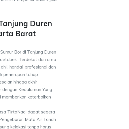
 Tanjung Duren
arta Barat
a Sumur Bor di Tanjung Duren
odetabek, Terdekat dan area
ahli, handal, profesional dan
k penerapan tahap
saian hingga akhir
or dengan Kedalaman Yang
i memberikan keterbaikan
asa TirtaNadi dapat segera
 Pengeboran Mata Air Tanah
sung kelokasi tanpa harus