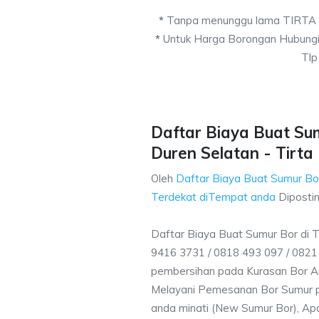
*
Tanpa menunggu lama TIRTA
*
Untuk Harga Borongan Hubungi
Tlp
Daftar Biaya Buat Sum
Duren Selatan - Tirta
Oleh
Daftar Biaya Buat Sumur Bor
Terdekat diTempat anda
Diposti
Daftar Biaya Buat Sumur Bor di 
9416 3731 / 0818 493 097 / 082
pembersihan pada Kurasan Bor Air
Melayani Pemesanan Bor Sumur p
anda minati (New Sumur Bor), Apa