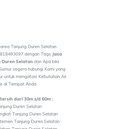
i area Tanjung Duren Selatan
 0818493097 dengan Tags
Jasa
 Duren Selatan
dan Apa bila
Sumur segera hubungi Kami yang
bur untuk mengatasi Kebutuhan Air
ir di Tempat Anda.
ersih dari 30m s/d 60m :
njung Duren Selatan
ngkat Tanjung Duren Selatan
temen Tanjung Duren Selatan
ahan Tanjung Duren Selatan