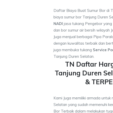
Daftar Biaya Buat Sumur Bor di 
biaya sumur bor Tanjung Duren Se
NADI
jasa tukang Pengebor yang 
dan bor sumur air bersih wilayah J
Juga menjual berbagai Pipa Paral
dengan kuwalitas terbaik dan bert
juga membuka tukang
Service Po
Tanjung Duren Selatan.
TN Daftar Har
Tanjung Duren Se
& TERP
Kami Juga memiliki armada untuk 
Selatan yang sudah memenuhi k
Bor Terbaik dalam melakukan tug