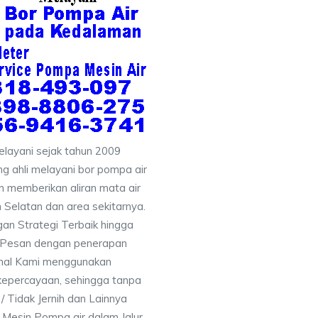
layani sejak tahun 2009
g ahli melayani bor pompa air
an memberikan aliran mata air
 Selatan dan area sekitarnya.
an Strategi Terbaik hingga
& Pesan dengan penerapan
nal Kami menggunakan
kepercayaan, sehingga tanpa
/ Tidak Jernih dan Lainnya
h Mesin Pompa air dalam Jalur