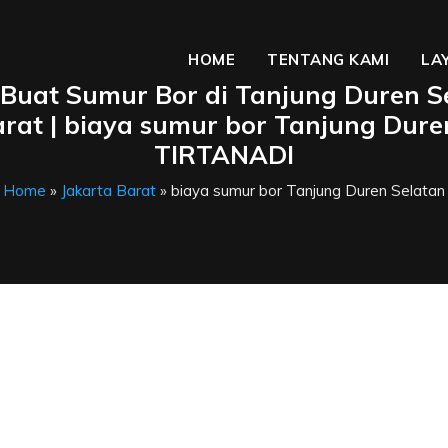
HOME
TENTANG KAMI
LA
 Buat Sumur Bor di Tanjung Duren S
arat | biaya sumur bor Tanjung Duren
TIRTANADI
Home
»
Jakarta Barat
» biaya sumur bor Tanjung Duren Selatan