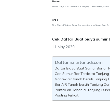
Name
Daftar Biaya Buat Sumur Bor di Tanjung Duren Selatan Jakarta 
Area
Tirta Nadi di Tanjung Duren Selatan untuk Jasa Sumur Bor / Bo
Cek Daftar Buat biaya sumur 
11 May 2020
Daftar isi tirtanadi.com
Daftar Biaya Buat Sumur Bor di T
Cari Sumur Bor Terdekat Tanjung
Mantek air tanah bersih Tanjung 
Bor AIR Tanah bersih Tanjung Dur
Pantek air Tanah di Tanjung Dure
Posting terkait: