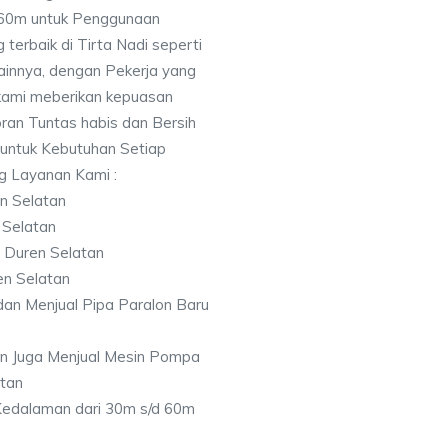
 60m untuk Penggunaan
terbaik di Tirta Nadi seperti
innya, dengan Pekerja yang
, kami meberikan kepuasan
an Tuntas habis dan Bersih
 untuk Kebutuhan Setiap
ng Layanan Kami :
n Selatan
 Selatan
 Duren Selatan
en Selatan
an Menjual Pipa Paralon Baru
an Juga Menjual Mesin Pompa
atan
 Kedalaman dari 30m s/d 60m