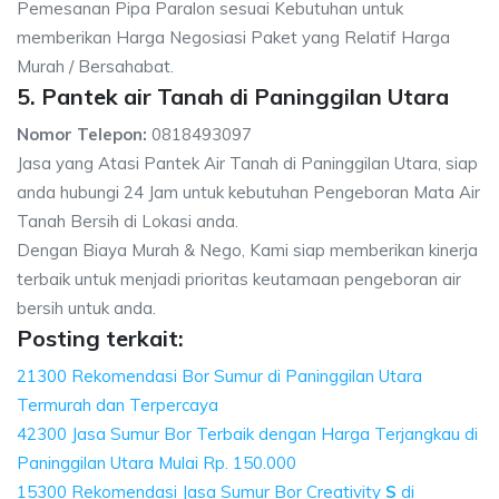
Pemesanan Pipa Paralon sesuai Kebutuhan untuk
memberikan Harga Negosiasi Paket yang Relatif Harga
Murah / Bersahabat.
5. Pantek air Tanah di Paninggilan Utara
Nomor Telepon:
0818493097
Jasa yang Atasi Pantek Air Tanah di Paninggilan Utara, siap
anda hubungi 24 Jam untuk kebutuhan Pengeboran Mata Air
Tanah Bersih di Lokasi anda.
Dengan Biaya Murah & Nego, Kami siap memberikan kinerja
terbaik untuk menjadi prioritas keutamaan pengeboran air
bersih untuk anda.
Posting terkait:
21300 Rekomendasi Bor Sumur di Paninggilan Utara
Termurah dan Terpercaya
42300 Jasa Sumur Bor Terbaik dengan Harga Terjangkau di
Paninggilan Utara Mulai Rp. 150.000
15300 Rekomendasi Jasa Sumur Bor Creativity
S
di