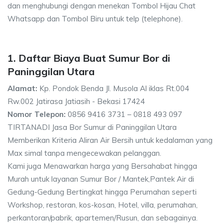
dan menghubungi dengan menekan Tombol Hijau Chat
Whatsapp dan Tombol Biru untuk telp (telephone).
1. Daftar Biaya Buat Sumur Bor di
Paninggilan Utara
Alamat:
Kp. Pondok Benda Jl. Musola Al iklas Rt.004
Rw.002 Jatirasa Jatiasih - Bekasi 17424
Nomor Telepon:
0856 9416 3731 – 0818 493 097
TIRTANADI Jasa Bor Sumur di Paninggilan Utara
Memberikan Kriteria Aliran Air Bersih untuk kedalaman yang
Max simal tanpa mengecewakan pelanggan.
Kami juga Menawarkan harga yang Bersahabat hingga
Murah untuk layanan Sumur Bor / Mantek,Pantek Air di
Gedung-Gedung Bertingkat hingga Perumahan seperti
Workshop, restoran, kos-kosan, Hotel, villa, perumahan,
perkantoran/pabrik, apartemen/Rusun, dan sebagainya.