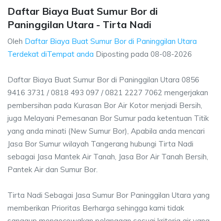
Daftar Biaya Buat Sumur Bor di
Paninggilan Utara - Tirta Nadi
Oleh
Daftar Biaya Buat Sumur Bor di Paninggilan Utara
Terdekat diTempat anda
Diposting pada
08-08-2026
Daftar Biaya Buat Sumur Bor di Paninggilan Utara 0856
9416 3731 / 0818 493 097 / 0821 2227 7062 mengerjakan
pembersihan pada Kurasan Bor Air Kotor menjadi Bersih,
juga Melayani Pemesanan Bor Sumur pada ketentuan Titik
yang anda minati (New Sumur Bor), Apabila anda mencari
Jasa Bor Sumur wilayah Tangerang hubungi Tirta Nadi
sebagai Jasa Mantek Air Tanah, Jasa Bor Air Tanah Bersih,
Pantek Air dan Sumur Bor.
Tirta Nadi Sebagai Jasa Sumur Bor Paninggilan Utara yang
memberikan Prioritas Berharga sehingga kami tidak
sanggup mengecewakan pelanggan sesuai kriteria air yang