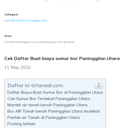
Category
JASA BOR SUMUR di Paninggilan Utara
Area
Tirta Nadi di Paninggilan Utara untuk Jasa Sumur Bor / Bor Sumur
Cek Daftar Buat biaya sumur bor Paninggilan Utara
11 May 2020
Daftar isi tirtanadi.com
Daftar Biaya Buat Sumur Bor di Paninggilan Utara
Cari Sumur Bor Terdekat Paninggilan Utara
Mantek air tanah bersih Paninggilan Utara
Bor AIR Tanah bersih Paninggilan Utara terdekat
Pantek air Tanah di Paninggilan Utara
Posting terkait: