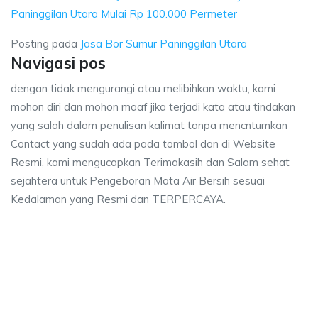
Paninggilan Utara Mulai Rp 100.000 Permeter
Posting pada
Jasa Bor Sumur Paninggilan Utara
Navigasi pos
dengan tidak mengurangi atau melibihkan waktu, kami
mohon diri dan mohon maaf jika terjadi kata atau tindakan
yang salah dalam penulisan kalimat tanpa mencntumkan
Contact yang sudah ada pada tombol dan di Website
Resmi, kami mengucapkan Terimakasih dan Salam sehat
sejahtera untuk Pengeboran Mata Air Bersih sesuai
Kedalaman yang Resmi dan TERPERCAYA.
or Sumur Paninggilan Utara, biaya ngebor air jet pump Paninggilan Utara, 
 Bor Sumur Paninggilan Utara, biaya ngebor air jet 