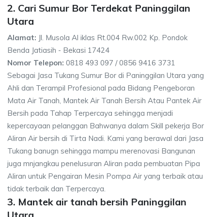
2. Cari Sumur Bor Terdekat Paninggilan
Utara
Alamat:
Jl. Musola Al iklas Rt.004 Rw.002 Kp. Pondok
Benda Jatiasih - Bekasi 17424
Nomor Telepon:
0818 493 097 / 0856 9416 3731
Sebagai Jasa Tukang Sumur Bor di Paninggilan Utara yang
Ahli dan Terampil Profesional pada Bidang Pengeboran
Mata Air Tanah, Mantek Air Tanah Bersih Atau Pantek Air
Bersih pada Tahap Terpercaya sehingga menjadi
kepercayaan pelanggan Bahwanya dalam Skill pekerja Bor
Aliran Air bersih di Tirta Nadi. Kami yang berawal dari Jasa
Tukang banugn sehingga mampu merenovasi Bangunan
juga mnjangkau penelusuran Aliran pada pembuatan Pipa
Aliran untuk Pengairan Mesin Pompa Air yang terbaik atau
tidak terbaik dan Terpercaya.
3. Mantek air tanah bersih Paninggilan
Utara