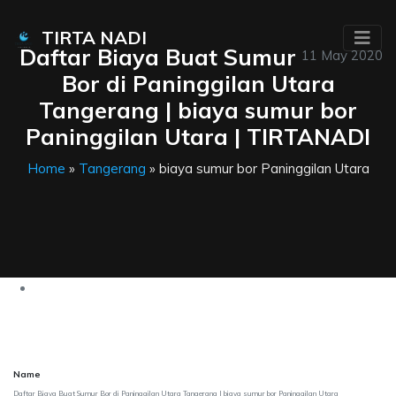
TIRTA NADI
Daftar Biaya Buat Sumur
11 May 2020
Bor di Paninggilan Utara
Tangerang | biaya sumur bor
Paninggilan Utara | TIRTANADI
Home
»
Tangerang
» biaya sumur bor Paninggilan Utara
Name
Daftar Biaya Buat Sumur Bor di Paninggilan Utara Tangerang | biaya sumur bor Paninggilan Utara