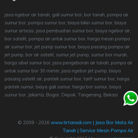
jasa ngebor air tanah, gali sumur bor, bor tanah, pompa air
sumur bor, pompa sumur bor, biaya bikin sumur bor, biaya
sumur artesis, jasa pembuatan sumur bor, biaya ngebor air,
bor satelit, pompa air untuk sumur bor, harga mesin pompa
air sumur bor, jet pump sumur bor, biaya pasang pompa air
jet pump, bor air satelit, sumur jet pump, sumur bor murah,
harga sibel sumur bor, jasa pengeboran air tanah, pompa air
untuk sumur bor 30 meter, jasa ngebor jet pump, biaya
pasang satelit air, pantek sumur bor, tarif sumur bor, harga
pantek sumur, biaya gali sumur, harga bor sumur, biaya
sumur bor, Jakarta, Bogor, Depok, Tangerang, Bekasi.
© 2009 - 2026
www.tirtanadi.com
|
Jasa Bor Mata Air
Tanah
|
Service Mesin Pompa Air