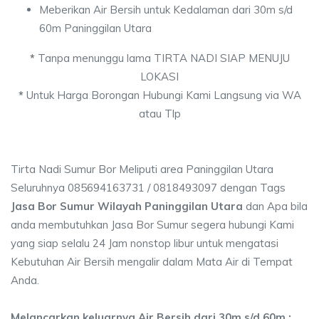
Meberikan Air Bersih untuk Kedalaman dari 30m s/d
60m Paninggilan Utara
*
Tanpa menunggu lama TIRTA NADI SIAP MENUJU
LOKASI
*
Untuk Harga Borongan Hubungi Kami Langsung via WA
atau Tlp
Tirta Nadi Sumur Bor Meliputi area Paninggilan Utara
Seluruhnya 085694163731 / 0818493097 dengan Tags
Jasa Bor Sumur Wilayah Paninggilan Utara
dan Apa bila
anda membutuhkan Jasa Bor Sumur segera hubungi Kami
yang siap selalu 24 Jam nonstop libur untuk mengatasi
Kebutuhan Air Bersih mengalir dalam Mata Air di Tempat
Anda.
Melancarkan keluarnya Air Bersih dari 30m s/d 60m :