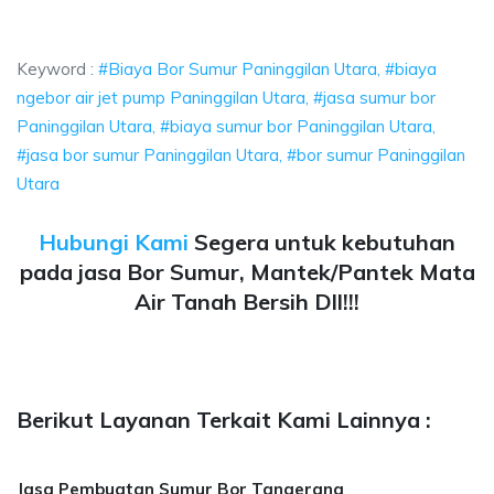
 Bor Sumur Paninggilan Utara, biaya ngebor air jet pump Pa
Keyword :
#Biaya Bor Sumur Paninggilan Utara, #biaya
ngebor air jet pump Paninggilan Utara, #jasa sumur bor
Paninggilan Utara, #biaya sumur bor Paninggilan Utara,
#jasa bor sumur Paninggilan Utara, #bor sumur Paninggilan
Utara
Hubungi Kami
Segera untuk kebutuhan
pada jasa Bor Sumur, Mantek/Pantek Mata
Air Tanah Bersih Dll!!!
Berikut Layanan Terkait Kami Lainnya :
Jasa Pembuatan Sumur Bor Tangerang