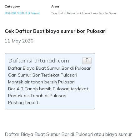
Category
Area
JASA BOR SUMUR di Pulosari
Tirta Nadi di Pulosari untuk Jasa Sumur Bor / Bor Sumur
Cek Daftar Buat biaya sumur bor Pulosari
11 May 2020
Daftar isi tirtanadi.com
Daftar Biaya Buat Sumur Bor di Pulosari
Cari Sumur Bor Terdekat Pulosari
Mantek air tanah bersih Pulosari
Bor AIR Tanah bersih Pulosari terdekat
Pantek air Tanah di Pulosari
Posting terkait:
Daftar Biaya Buat Sumur Bor di Pulosari atau biaya sumur