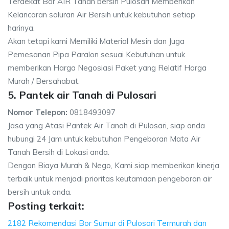
Terdekat Bor AIR Tanah bersih Pulosari Memberikan
Kelancaran saluran Air Bersih untuk kebutuhan setiap
harinya.
Akan tetapi kami Memiliki Material Mesin dan Juga
Pemesanan Pipa Paralon sesuai Kebutuhan untuk
memberikan Harga Negosiasi Paket yang Relatif Harga
Murah / Bersahabat.
5. Pantek air Tanah di Pulosari
Nomor Telepon:
0818493097
Jasa yang Atasi Pantek Air Tanah di Pulosari, siap anda
hubungi 24 Jam untuk kebutuhan Pengeboran Mata Air
Tanah Bersih di Lokasi anda.
Dengan Biaya Murah & Nego, Kami siap memberikan kinerja
terbaik untuk menjadi prioritas keutamaan pengeboran air
bersih untuk anda.
Posting terkait:
2182 Rekomendasi Bor Sumur di Pulosari Termurah dan