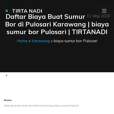
TIRTA NADI
Daftar Biaya Buat Sumur
11 May 2020
Bor di Pulosari Karawang | biaya
sumur bor Pulosari | TIRTANADI
Home
»
Karawang
» biaya sumur bor Pulosari
Name
Daftar Biaya Buat Sumur Bor di Pulosari Karawang | biaya sumur bor Pulosari