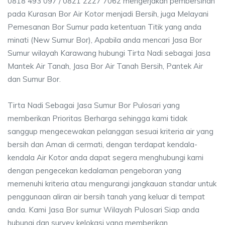
0818 493 097 / 0821 2227 7062 mengerjakan pembersihan
pada Kurasan Bor Air Kotor menjadi Bersih, juga Melayani
Pemesanan Bor Sumur pada ketentuan Titik yang anda
minati (New Sumur Bor), Apabila anda mencari Jasa Bor
Sumur wilayah Karawang hubungi Tirta Nadi sebagai Jasa
Mantek Air Tanah, Jasa Bor Air Tanah Bersih, Pantek Air
dan Sumur Bor.
Tirta Nadi Sebagai Jasa Sumur Bor Pulosari yang
memberikan Prioritas Berharga sehingga kami tidak
sanggup mengecewakan pelanggan sesuai kriteria air yang
bersih dan Aman di cermati, dengan terdapat kendala-
kendala Air Kotor anda dapat segera menghubungi kami
dengan pengecekan kedalaman pengeboran yang
memenuhi kriteria atau mengurangi jangkauan standar untuk
penggunaan aliran air bersih tanah yang keluar di tempat
anda. Kami Jasa Bor sumur Wilayah Pulosari Siap anda
hubungi dan survey kelokasi yang memberikan