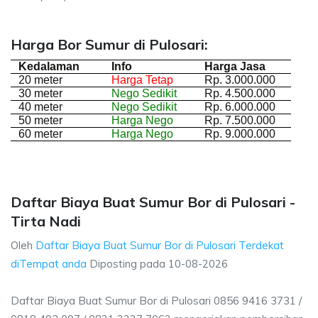
Harga Bor Sumur di Pulosari:
Kedalaman
Info
Harga Jasa
20 meter
Harga Tetap
Rp. 3.000.000
30 meter
Nego Sedikit
Rp. 4.500.000
40 meter
Nego Sedikit
Rp. 6.000.000
50 meter
Harga Nego
Rp. 7.500.000
60 meter
Harga Nego
Rp. 9.000.000
Daftar Biaya Buat Sumur Bor di Pulosari -
Tirta Nadi
Oleh
Daftar Biaya Buat Sumur Bor di Pulosari Terdekat
diTempat anda
Diposting pada
10-08-2026
Daftar Biaya Buat Sumur Bor di Pulosari 0856 9416 3731 /