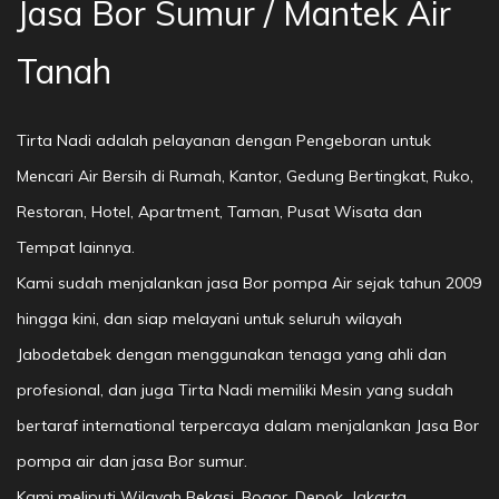
Jasa Bor Sumur / Mantek Air
Tanah
Tirta Nadi adalah pelayanan dengan Pengeboran untuk
Mencari Air Bersih di Rumah, Kantor, Gedung Bertingkat, Ruko,
Restoran, Hotel, Apartment, Taman, Pusat Wisata dan
Tempat lainnya.
Kami sudah menjalankan jasa Bor pompa Air sejak tahun 2009
hingga kini, dan siap melayani untuk seluruh wilayah
Jabodetabek dengan menggunakan tenaga yang ahli dan
profesional, dan juga Tirta Nadi memiliki Mesin yang sudah
bertaraf international terpercaya dalam menjalankan Jasa Bor
pompa air dan jasa Bor sumur.
Kami meliputi Wilayah Bekasi, Bogor, Depok, Jakarta,