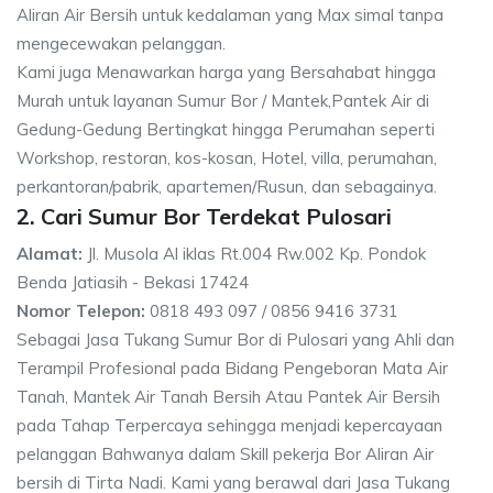
Aliran Air Bersih untuk kedalaman yang Max simal tanpa
mengecewakan pelanggan.
Kami juga Menawarkan harga yang Bersahabat hingga
Murah untuk layanan Sumur Bor / Mantek,Pantek Air di
Gedung-Gedung Bertingkat hingga Perumahan seperti
Workshop, restoran, kos-kosan, Hotel, villa, perumahan,
perkantoran/pabrik, apartemen/Rusun, dan sebagainya.
2. Cari Sumur Bor Terdekat Pulosari
Alamat:
Jl. Musola Al iklas Rt.004 Rw.002 Kp. Pondok
Benda Jatiasih - Bekasi 17424
Nomor Telepon:
0818 493 097 / 0856 9416 3731
Sebagai Jasa Tukang Sumur Bor di Pulosari yang Ahli dan
Terampil Profesional pada Bidang Pengeboran Mata Air
Tanah, Mantek Air Tanah Bersih Atau Pantek Air Bersih
pada Tahap Terpercaya sehingga menjadi kepercayaan
pelanggan Bahwanya dalam Skill pekerja Bor Aliran Air
bersih di Tirta Nadi. Kami yang berawal dari Jasa Tukang