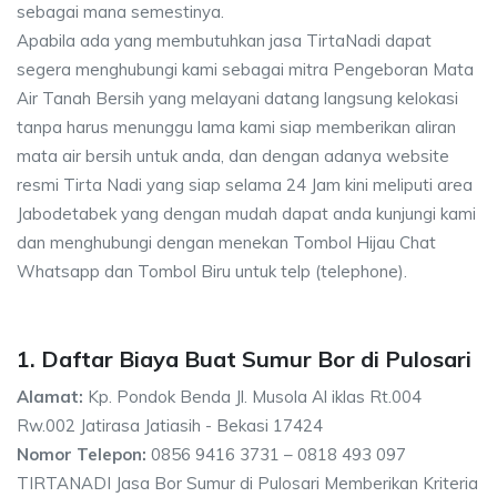
sebagai mana semestinya.
Apabila ada yang membutuhkan jasa TirtaNadi dapat
segera menghubungi kami sebagai mitra Pengeboran Mata
Air Tanah Bersih yang melayani datang langsung kelokasi
tanpa harus menunggu lama kami siap memberikan aliran
mata air bersih untuk anda, dan dengan adanya website
resmi Tirta Nadi yang siap selama 24 Jam kini meliputi area
Jabodetabek yang dengan mudah dapat anda kunjungi kami
dan menghubungi dengan menekan Tombol Hijau Chat
Whatsapp dan Tombol Biru untuk telp (telephone).
1. Daftar Biaya Buat Sumur Bor di Pulosari
Alamat:
Kp. Pondok Benda Jl. Musola Al iklas Rt.004
Rw.002 Jatirasa Jatiasih - Bekasi 17424
Nomor Telepon:
0856 9416 3731 – 0818 493 097
TIRTANADI Jasa Bor Sumur di Pulosari Memberikan Kriteria