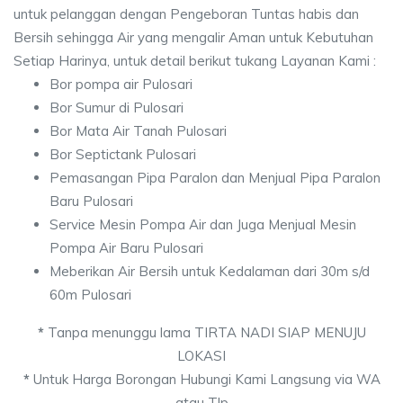
untuk pelanggan dengan Pengeboran Tuntas habis dan
Bersih sehingga Air yang mengalir Aman untuk Kebutuhan
Setiap Harinya, untuk detail berikut tukang Layanan Kami :
Bor pompa air Pulosari
Bor Sumur di Pulosari
Bor Mata Air Tanah Pulosari
Bor Septictank Pulosari
Pemasangan Pipa Paralon dan Menjual Pipa Paralon
Baru Pulosari
Service Mesin Pompa Air dan Juga Menjual Mesin
Pompa Air Baru Pulosari
Meberikan Air Bersih untuk Kedalaman dari 30m s/d
60m Pulosari
*
Tanpa menunggu lama TIRTA NADI SIAP MENUJU
LOKASI
*
Untuk Harga Borongan Hubungi Kami Langsung via WA
atau Tlp