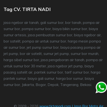
Tag CV. TIRTA NADI
jasa ngebor air tanah, gali sumur bor, bor tanah, pompa air
sumur bor, pompa sumur bor, biaya bikin sumur bor, biaya
sumur artesis, jasa pembuatan sumur bor, biaya ngebor air,
bor satelit, pompa air untuk sumur bor, harga mesin pompa
air sumur bor, jet pump sumur bor, biaya pasang pompa air
jet pump, bor air satelit, sumur jet pump, sumur bor murah,
harga sibel sumur bor, jasa pengeboran air tanah, pompa air
untuk sumur bor 30 meter, jasa ngebor jet pump, biaya
pasang satelit air, pantek sumur bor, tarif sumur bor, harga
pantek sumur, biaya gali sumur, harga bor sumur, biaya
sumur bor, Jakarta, Bogor, Depok, Tangerang, Bekasi.
© 2009 - 2026
www.tirtanadi.com
|
Jasa Bor Mata Air