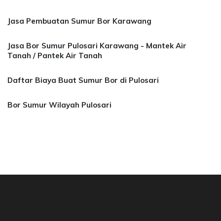
Jasa Pembuatan Sumur Bor Karawang
Jasa Bor Sumur Pulosari Karawang - Mantek Air
Tanah / Pantek Air Tanah
Daftar Biaya Buat Sumur Bor di Pulosari
Bor Sumur Wilayah Pulosari
asa Bor Sumur Bekasi, Jasa Bor Air, Bor Mata 