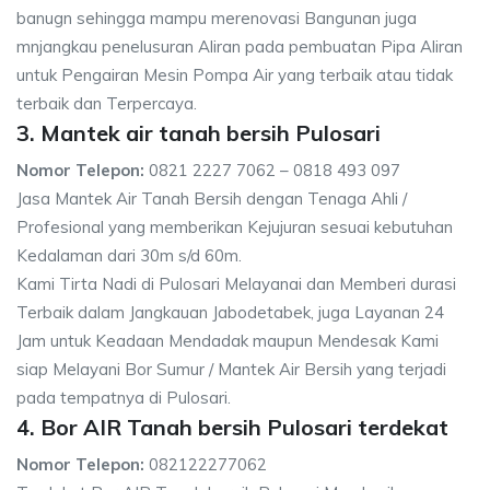
banugn sehingga mampu merenovasi Bangunan juga
mnjangkau penelusuran Aliran pada pembuatan Pipa Aliran
untuk Pengairan Mesin Pompa Air yang terbaik atau tidak
terbaik dan Terpercaya.
3. Mantek air tanah bersih Pulosari
Nomor Telepon:
0821 2227 7062 – 0818 493 097
Jasa Mantek Air Tanah Bersih dengan Tenaga Ahli /
Profesional yang memberikan Kejujuran sesuai kebutuhan
Kedalaman dari 30m s/d 60m.
Kami Tirta Nadi di Pulosari Melayanai dan Memberi durasi
Terbaik dalam Jangkauan Jabodetabek, juga Layanan 24
Jam untuk Keadaan Mendadak maupun Mendesak Kami
siap Melayani Bor Sumur / Mantek Air Bersih yang terjadi
pada tempatnya di Pulosari.
4. Bor AIR Tanah bersih Pulosari terdekat
Nomor Telepon:
082122277062