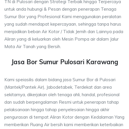
TN di Pulosari dengan Strategi Terbaik hingga Terpercaya
untuk anda hubungi & Pesan dengan penerapan Tenaga
Sumur Bor yang Profesional Kami menggunakan peralatan
yang sudah mendapat kepercayaan, sehingga tanpa harus
menjadikan beban Air Kotor / Tidak Jernih dan Lainnya pada
Aliran yang di keluarkan oleh Mesin Pompa air dalam Jalur
Mata Air Tanah yang Bersih.
Jasa Bor Sumur Pulosari Karawang
Kami speiasilis dalam bidang jasa Sumur Bor di Pulosari
(Mantek/Pantek Air), Jabodetabek, Terdekat dan area
sekitarnya, dikerjakan oleh tenaga ahli, handal, profesional
dan sudah berpengalaman Resmi untuk penerapan tahap
pelaksanaan hingga tahap penyelesaian hingga akhir
pengurasan di tempat Aliran Kotor dengan Kedalaman Yang
memberikan Ruang Air bersih kami memberikan keterbaikan