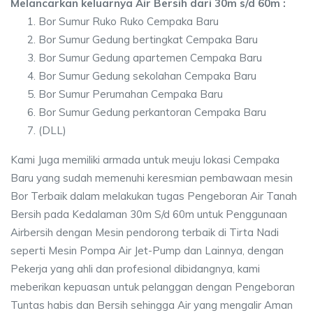
Melancarkan keluarnya Air Bersih dari 30m s/d 60m :
Bor Sumur Ruko Ruko Cempaka Baru
Bor Sumur Gedung bertingkat Cempaka Baru
Bor Sumur Gedung apartemen Cempaka Baru
Bor Sumur Gedung sekolahan Cempaka Baru
Bor Sumur Perumahan Cempaka Baru
Bor Sumur Gedung perkantoran Cempaka Baru
(DLL)
Kami Juga memiliki armada untuk meuju lokasi Cempaka
Baru yang sudah memenuhi keresmian pembawaan mesin
Bor Terbaik dalam melakukan tugas Pengeboran Air Tanah
Bersih pada Kedalaman 30m S/d 60m untuk Penggunaan
Airbersih dengan Mesin pendorong terbaik di Tirta Nadi
seperti Mesin Pompa Air Jet-Pump dan Lainnya, dengan
Pekerja yang ahli dan profesional dibidangnya, kami
meberikan kepuasan untuk pelanggan dengan Pengeboran
Tuntas habis dan Bersih sehingga Air yang mengalir Aman