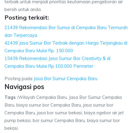
terbaik untuk menjadi prioritas keutamaan pengeboran air
bersih untuk anda.
Posting terkait:
21439 Rekomendasi Bor Sumur di Cempaka Baru Termurah
dan Terpercaya
42439 Jasa Sumur Bor Terbaik dengan Harga Terjangkau di
Cempaka Baru Mulai Rp. 150.000
15439 Rekomendasi Jasa Sumur Bor Creativity
S
di
Cempaka Baru Mulai Rp 100.000 Permeter
Posting pada
Jasa Bor Sumur Cempaka Baru
Navigasi pos
Tags :
Wilayah Cempaka Baru, Jasa Bor Sumur Cempaka
Baru, biaya sumur bor Cempaka Baru, jasa sumur bor
Cempaka Baru, jasa bor sumur bekasi, biaya ngebor air jet
pump bekasi, bor sumur Cempaka Baru, biaya sumur bor
bekasi.