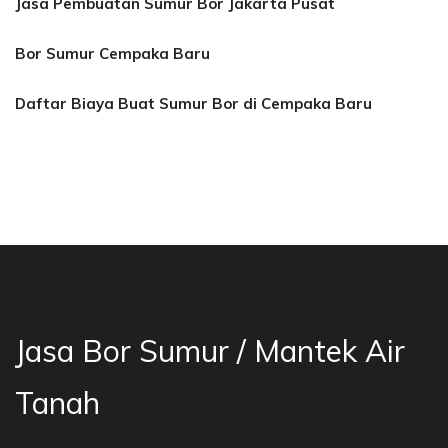
Jasa Pembuatan Sumur Bor Jakarta Pusat
Bor Sumur Cempaka Baru
Daftar Biaya Buat Sumur Bor di Cempaka Baru
asa Bor Sumur Bekasi, Jasa Bor Air, Bor Mata 
Jasa Bor Sumur / Mantek Air
Tanah