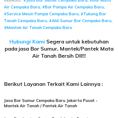
Keyword :
#Jasa Bor Sumur Cempaka Baru, #Bor Mata
Air Cempaka Baru, #Bor Pompa Air Cempaka Baru,
#Service Mesin Pompa Cempaka Baru, #Tukang Bor
Tanah Cempaka Baru, #Ahli Sumur Bor Cempaka Baru,
#Mantek Air Tanah Cempaka Baru
Hubungi Kami
Segera untuk kebutuhan
pada jasa Bor Sumur, Mantek/Pantek Mata
Air Tanah Bersih Dll!!!
Berikut Layanan Terkait Kami Lainnya :
Jasa Bor Sumur Cempaka Baru Jakarta Pusat -
Mantek Air Tanah / Pantek Air Tanah