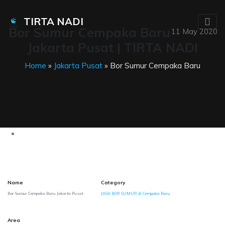
TIRTA NADI
Bor Sumur Cempaka Baru
11 May 2020
Jakarta Pusat | TIRTA NADI
Home
»
Jakarta Pusat
» Bor Sumur Cempaka Baru
Name
Category
Bor Sumur Cempaka Baru Jakarta Pusat
JASA BOR SUMUR di Cempaka Baru
Area