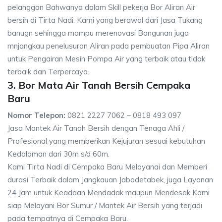
pelanggan Bahwanya dalam Skill pekerja Bor Aliran Air
bersih di Tirta Nadi. Kami yang berawal dari Jasa Tukang
banugn sehingga mampu merenovasi Bangunan juga
mnjangkau penelusuran Aliran pada pembuatan Pipa Aliran
untuk Pengairan Mesin Pompa Air yang terbaik atau tidak
terbaik dan Terpercaya.
3. Bor Mata Air Tanah Bersih Cempaka
Baru
Nomor Telepon:
0821 2227 7062 – 0818 493 097
Jasa Mantek Air Tanah Bersih dengan Tenaga Ahli /
Profesional yang memberikan Kejujuran sesuai kebutuhan
Kedalaman dari 30m s/d 60m.
Kami Tirta Nadi di Cempaka Baru Melayanai dan Memberi
durasi Terbaik dalam Jangkauan Jabodetabek, juga Layanan
24 Jam untuk Keadaan Mendadak maupun Mendesak Kami
siap Melayani Bor Sumur / Mantek Air Bersih yang terjadi
pada tempatnya di Cempaka Baru.