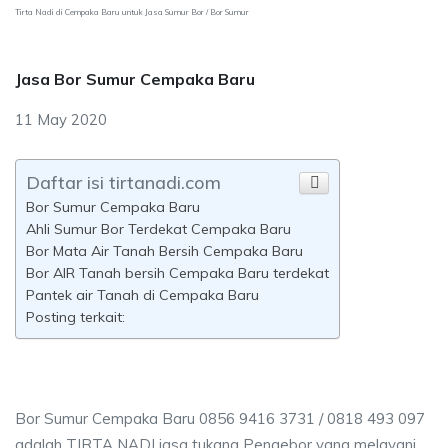
Tirta Nadi di Cempaka Baru untuk Jasa Sumur Bor / Bor Sumur
Jasa Bor Sumur Cempaka Baru
11 May 2020
Daftar isi tirtanadi.com
Bor Sumur Cempaka Baru
Ahli Sumur Bor Terdekat Cempaka Baru
Bor Mata Air Tanah Bersih Cempaka Baru
Bor AIR Tanah bersih Cempaka Baru terdekat
Pantek air Tanah di Cempaka Baru
Posting terkait:
Bor Sumur Cempaka Baru 0856 9416 3731 / 0818 493 097
adalah TIRTA NADI jasa tukang Pengebor yang melayani