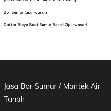
Bor Sumur Cipurwasari
Daftar Biaya Buat Sumur Bor di Cipurwasari
sa Bor Sumur Bekasi, Jasa Bor Air, Bor Mata A
Jasa Bor Sumur / Mantek Air
Tanah