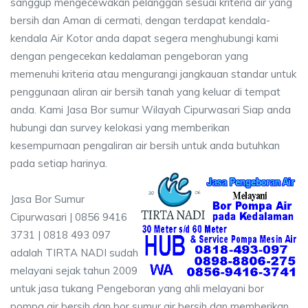
sanggup mengecewakan pelanggan sesuai kriteria air yang
bersih dan Aman di cermati, dengan terdapat kendala-
kendala Air Kotor anda dapat segera menghubungi kami
dengan pengecekan kedalaman pengeboran yang
memenuhi kriteria atau mengurangi jangkauan standar untuk
penggunaan aliran air bersih tanah yang keluar di tempat
anda. Kami Jasa Bor sumur Wilayah Cipurwasari Siap anda
hubungi dan survey kelokasi yang memberikan
kesempurnaan pengaliran air bersih untuk anda butuhkan
pada setiap harinya.
Jasa Bor Sumur
Cipurwasari | 0856 9416
3731 | 0818 493 097
adalah TIRTA NADI sudah
melayani sejak tahun 2009
untuk jasa tukang Pengeboran yang ahli melayani bor
pompa air bersih dan bor sumur air bersih dan memberikan