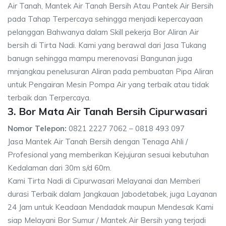
Air Tanah, Mantek Air Tanah Bersih Atau Pantek Air Bersih
pada Tahap Terpercaya sehingga menjadi kepercayaan
pelanggan Bahwanya dalam Skill pekerja Bor Aliran Air
bersih di Tirta Nadi. Kami yang berawal dari Jasa Tukang
banugn sehingga mampu merenovasi Bangunan juga
mnjangkau penelusuran Aliran pada pembuatan Pipa Aliran
untuk Pengairan Mesin Pompa Air yang terbaik atau tidak
terbaik dan Terpercaya.
3. Bor Mata Air Tanah Bersih Cipurwasari
Nomor Telepon:
0821 2227 7062 – 0818 493 097
Jasa Mantek Air Tanah Bersih dengan Tenaga Ahli /
Profesional yang memberikan Kejujuran sesuai kebutuhan
Kedalaman dari 30m s/d 60m.
Kami Tirta Nadi di Cipurwasari Melayanai dan Memberi
durasi Terbaik dalam Jangkauan Jabodetabek, juga Layanan
24 Jam untuk Keadaan Mendadak maupun Mendesak Kami
siap Melayani Bor Sumur / Mantek Air Bersih yang terjadi