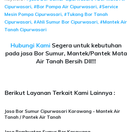
Cipurwasari, #Bor Pompa Air Cipurwasari, #Service
Mesin Pompa Cipurwasari, #Tukang Bor Tanah
Cipurwasari, #Ahli Sumur Bor Cipurwasari, #Mantek Air
Tanah Cipurwasari
Hubungi Kami
Segera untuk kebutuhan
pada jasa Bor Sumur, Mantek/Pantek Mata
Air Tanah Bersih Dll!!!
Berikut Layanan Terkait Kami Lainnya :
Jasa Bor Sumur Cipurwasari Karawang - Mantek Air
Tanah / Pantek Air Tanah
Jasa Pembuatan Sumur Bor Karawang