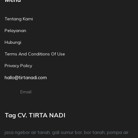
Tentang Kami
Pelayanan
Hubungi
Terms And Conditions Of Use
Privacy Policy
hallo@tirtanadi.com
Email
Tag CV. TIRTA NADI
jasa ngebor air tanah, gali sumur bor, bor tanah, pompa air