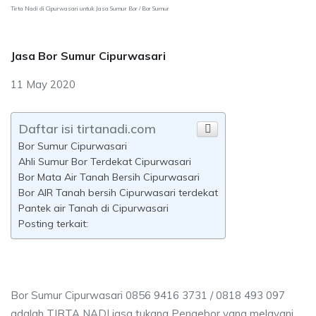
Tirta Nadi di Cipurwasari untuk Jasa Sumur Bor / Bor Sumur
Jasa Bor Sumur Cipurwasari
11 May 2020
Daftar isi tirtanadi.com
Bor Sumur Cipurwasari
Ahli Sumur Bor Terdekat Cipurwasari
Bor Mata Air Tanah Bersih Cipurwasari
Bor AIR Tanah bersih Cipurwasari terdekat
Pantek air Tanah di Cipurwasari
Posting terkait:
Bor Sumur Cipurwasari 0856 9416 3731 / 0818 493 097
adalah TIRTA NADI jasa tukang Pengebor yang melayani