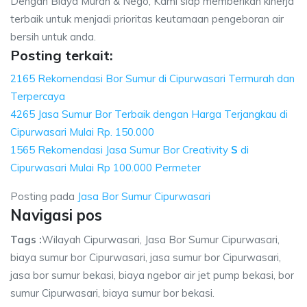
Dengan Biaya Murah & Nego, Kami siap memberikan kinerja
terbaik untuk menjadi prioritas keutamaan pengeboran air
bersih untuk anda.
Posting terkait:
2165 Rekomendasi Bor Sumur di Cipurwasari Termurah dan
Terpercaya
4265 Jasa Sumur Bor Terbaik dengan Harga Terjangkau di
Cipurwasari Mulai Rp. 150.000
1565 Rekomendasi Jasa Sumur Bor Creativity
S
di
Cipurwasari Mulai Rp 100.000 Permeter
Posting pada
Jasa Bor Sumur Cipurwasari
Navigasi pos
Tags :
Wilayah Cipurwasari, Jasa Bor Sumur Cipurwasari,
biaya sumur bor Cipurwasari, jasa sumur bor Cipurwasari,
jasa bor sumur bekasi, biaya ngebor air jet pump bekasi, bor
sumur Cipurwasari, biaya sumur bor bekasi.