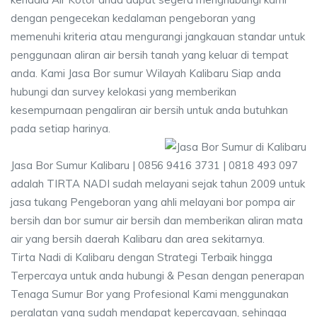
dengan pengecekan kedalaman pengeboran yang
memenuhi kriteria atau mengurangi jangkauan standar untuk
penggunaan aliran air bersih tanah yang keluar di tempat
anda. Kami Jasa Bor sumur Wilayah Kalibaru Siap anda
hubungi dan survey kelokasi yang memberikan
kesempurnaan pengaliran air bersih untuk anda butuhkan
pada setiap harinya.
Jasa Bor Sumur Kalibaru | 0856 9416 3731 | 0818 493 097
adalah TIRTA NADI sudah melayani sejak tahun 2009 untuk
jasa tukang Pengeboran yang ahli melayani bor pompa air
bersih dan bor sumur air bersih dan memberikan aliran mata
air yang bersih daerah Kalibaru dan area sekitarnya.
Tirta Nadi di Kalibaru dengan Strategi Terbaik hingga
Terpercaya untuk anda hubungi & Pesan dengan penerapan
Tenaga Sumur Bor yang Profesional Kami menggunakan
peralatan yang sudah mendapat kepercayaan, sehingga