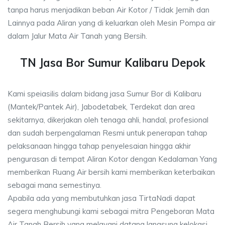
tanpa harus menjadikan beban Air Kotor / Tidak Jernih dan
Lainnya pada Aliran yang di keluarkan oleh Mesin Pompa air
dalam Jalur Mata Air Tanah yang Bersih.
TN Jasa Bor Sumur Kalibaru Depok
Kami speiasilis dalam bidang jasa Sumur Bor di Kalibaru
(Mantek/Pantek Air), Jabodetabek, Terdekat dan area
sekitarnya, dikerjakan oleh tenaga ahli, handal, profesional
dan sudah berpengalaman Resmi untuk penerapan tahap
pelaksanaan hingga tahap penyelesaian hingga akhir
pengurasan di tempat Aliran Kotor dengan Kedalaman Yang
memberikan Ruang Air bersih kami memberikan keterbaikan
sebagai mana semestinya.
Apabila ada yang membutuhkan jasa TirtaNadi dapat
segera menghubungi kami sebagai mitra Pengeboran Mata
Air Tanah Bersih yang melayani datang langsung kelokasi