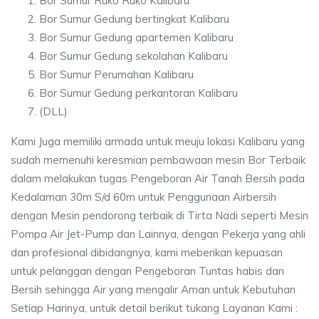
Bor Sumur Ruko Ruko Kalibaru
Bor Sumur Gedung bertingkat Kalibaru
Bor Sumur Gedung apartemen Kalibaru
Bor Sumur Gedung sekolahan Kalibaru
Bor Sumur Perumahan Kalibaru
Bor Sumur Gedung perkantoran Kalibaru
(DLL)
Kami Juga memiliki armada untuk meuju lokasi Kalibaru yang
sudah memenuhi keresmian pembawaan mesin Bor Terbaik
dalam melakukan tugas Pengeboran Air Tanah Bersih pada
Kedalaman 30m S/d 60m untuk Penggunaan Airbersih
dengan Mesin pendorong terbaik di Tirta Nadi seperti Mesin
Pompa Air Jet-Pump dan Lainnya, dengan Pekerja yang ahli
dan profesional dibidangnya, kami meberikan kepuasan
untuk pelanggan dengan Pengeboran Tuntas habis dan
Bersih sehingga Air yang mengalir Aman untuk Kebutuhan
Setiap Harinya, untuk detail berikut tukang Layanan Kami :