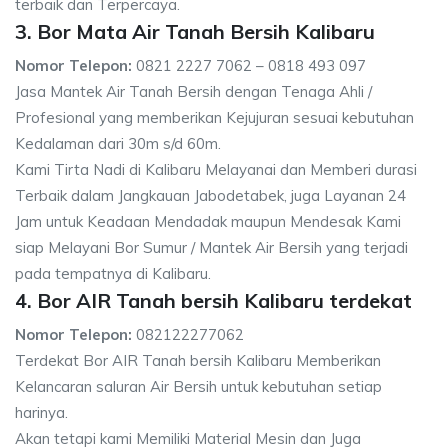
terbaik dan Terpercaya.
3. Bor Mata Air Tanah Bersih Kalibaru
Nomor Telepon:
0821 2227 7062 – 0818 493 097
Jasa Mantek Air Tanah Bersih dengan Tenaga Ahli /
Profesional yang memberikan Kejujuran sesuai kebutuhan
Kedalaman dari 30m s/d 60m.
Kami Tirta Nadi di Kalibaru Melayanai dan Memberi durasi
Terbaik dalam Jangkauan Jabodetabek, juga Layanan 24
Jam untuk Keadaan Mendadak maupun Mendesak Kami
siap Melayani Bor Sumur / Mantek Air Bersih yang terjadi
pada tempatnya di Kalibaru.
4. Bor AIR Tanah bersih Kalibaru terdekat
Nomor Telepon:
082122277062
Terdekat Bor AIR Tanah bersih Kalibaru Memberikan
Kelancaran saluran Air Bersih untuk kebutuhan setiap
harinya.
Akan tetapi kami Memiliki Material Mesin dan Juga