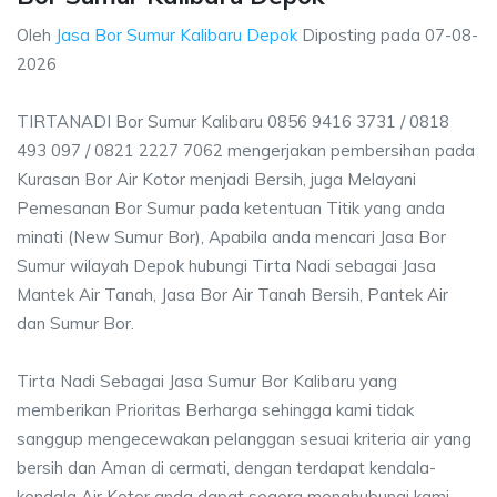
Oleh
Jasa Bor Sumur Kalibaru Depok
Diposting pada
07-08-
2026
TIRTANADI Bor Sumur Kalibaru 0856 9416 3731 / 0818
493 097 / 0821 2227 7062 mengerjakan pembersihan pada
Kurasan Bor Air Kotor menjadi Bersih, juga Melayani
Pemesanan Bor Sumur pada ketentuan Titik yang anda
minati (New Sumur Bor), Apabila anda mencari Jasa Bor
Sumur wilayah Depok hubungi Tirta Nadi sebagai Jasa
Mantek Air Tanah, Jasa Bor Air Tanah Bersih, Pantek Air
dan Sumur Bor.
Tirta Nadi Sebagai Jasa Sumur Bor Kalibaru yang
memberikan Prioritas Berharga sehingga kami tidak
sanggup mengecewakan pelanggan sesuai kriteria air yang
bersih dan Aman di cermati, dengan terdapat kendala-
kendala Air Kotor anda dapat segera menghubungi kami