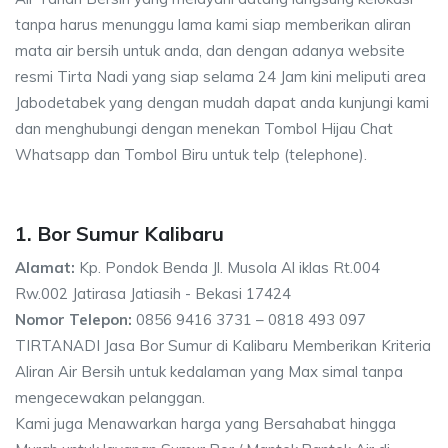
tanpa harus menunggu lama kami siap memberikan aliran
mata air bersih untuk anda, dan dengan adanya website
resmi Tirta Nadi yang siap selama 24 Jam kini meliputi area
Jabodetabek yang dengan mudah dapat anda kunjungi kami
dan menghubungi dengan menekan Tombol Hijau Chat
Whatsapp dan Tombol Biru untuk telp (telephone).
1. Bor Sumur Kalibaru
Alamat:
Kp. Pondok Benda Jl. Musola Al iklas Rt.004
Rw.002 Jatirasa Jatiasih - Bekasi 17424
Nomor Telepon:
0856 9416 3731 – 0818 493 097
TIRTANADI Jasa Bor Sumur di Kalibaru Memberikan Kriteria
Aliran Air Bersih untuk kedalaman yang Max simal tanpa
mengecewakan pelanggan.
Kami juga Menawarkan harga yang Bersahabat hingga