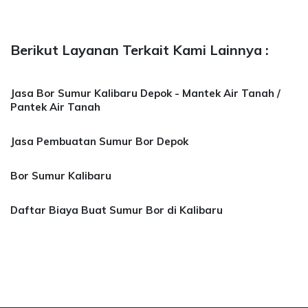
Berikut Layanan Terkait Kami Lainnya :
Jasa Bor Sumur Kalibaru Depok - Mantek Air Tanah /
Pantek Air Tanah
Jasa Pembuatan Sumur Bor Depok
Bor Sumur Kalibaru
Daftar Biaya Buat Sumur Bor di Kalibaru
a Bor Sumur Bekasi, Jasa Bor Air, Bor Mata Ai