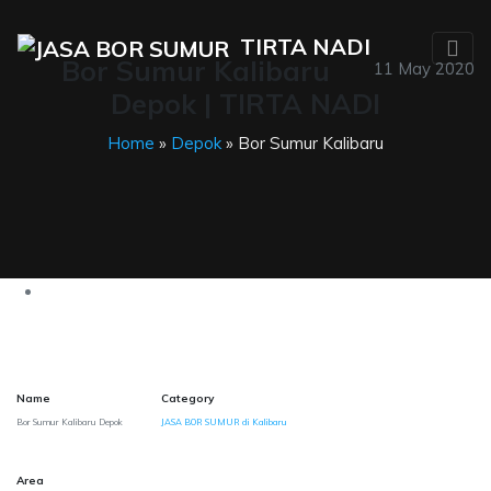
TIRTA NADI
Bor Sumur Kalibaru
11 May 2020
Depok | TIRTA NADI
Home
»
Depok
» Bor Sumur Kalibaru
Name
Category
Bor Sumur Kalibaru Depok
JASA BOR SUMUR di Kalibaru
Area