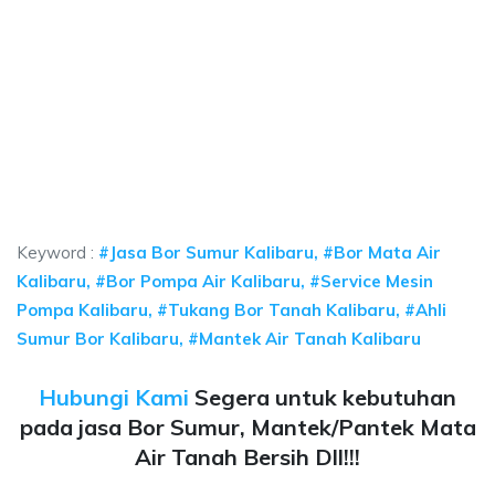
a sumur bor Kalibaru, jasa sumur bor Kalibaru, 
umur bor Kalibaru, jasa sumur bor Kalibaru, jasa bor sumur bekasi, biaya ng
 sumur bor Kalibaru, jasa sumur bor Kalibaru, jasa b
sumur bor Kalibaru, jasa sumur bor Kalibaru, jasa bor sumur
Keyword :
#Jasa Bor Sumur Kalibaru, #Bor Mata Air
Kalibaru, #Bor Pompa Air Kalibaru, #Service Mesin
Pompa Kalibaru, #Tukang Bor Tanah Kalibaru, #Ahli
Sumur Bor Kalibaru, #Mantek Air Tanah Kalibaru
Hubungi Kami
Segera untuk kebutuhan
pada jasa Bor Sumur, Mantek/Pantek Mata
Air Tanah Bersih Dll!!!