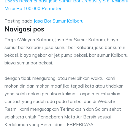
15665 Rekomendasi Jasa Sumur Bor Creativity
S
di Kalibaru
Mulai Rp 100.000 Permeter
Posting pada
Jasa Bor Sumur Kalibaru
Navigasi pos
Tags :
Wilayah Kalibaru, Jasa Bor Sumur Kalibaru, biaya
sumur bor Kalibaru, jasa sumur bor Kalibaru, jasa bor sumur
bekasi, biaya ngebor air jet pump bekasi, bor sumur Kalibaru,
biaya sumur bor bekasi.
dengan tidak mengurangi atau melibihkan waktu, kami
mohon diri dan mohon maaf jika terjadi kata atau tindakan
yang salah dalam penulisan kalimat tanpa mencntumkan
Contact yang sudah ada pada tombol dan di Website
Resmi, kami mengucapkan Terimakasih dan Salam sehat
sejahtera untuk Pengeboran Mata Air Bersih sesuai
Kedalaman yang Resmi dan TERPERCAYA.