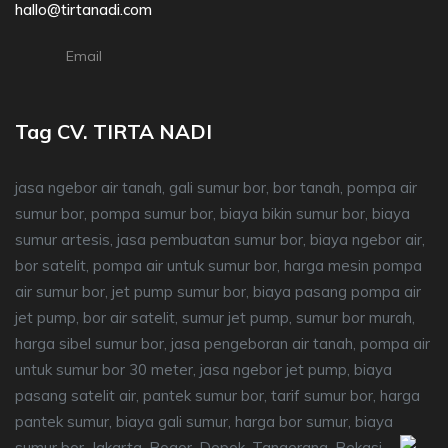
hallo@tirtanadi.com
Email
Tag CV. TIRTA NADI
jasa ngebor air tanah, gali sumur bor, bor tanah, pompa air
sumur bor, pompa sumur bor, biaya bikin sumur bor, biaya
sumur artesis, jasa pembuatan sumur bor, biaya ngebor air,
bor satelit, pompa air untuk sumur bor, harga mesin pompa
air sumur bor, jet pump sumur bor, biaya pasang pompa air
jet pump, bor air satelit, sumur jet pump, sumur bor murah,
harga sibel sumur bor, jasa pengeboran air tanah, pompa air
untuk sumur bor 30 meter, jasa ngebor jet pump, biaya
pasang satelit air, pantek sumur bor, tarif sumur bor, harga
pantek sumur, biaya gali sumur, harga bor sumur, biaya
sumur bor, Jakarta, Bogor, Depok, Tangerang, Bekasi.