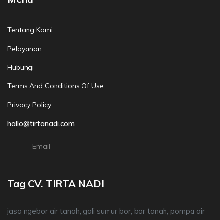
Tentang Kami
Pelayanan
Hubungi
Terms And Conditions Of Use
Privacy Policy
hallo@tirtanadi.com
Email
Tag CV. TIRTA NADI
jasa ngebor air tanah, gali sumur bor, bor tanah, pompa air