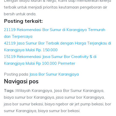
Dengan Biaya Murah & Nego, Kami siap memberikan kinerja
terbaik untuk menjadi prioritas keutamaan pengeboran air
bersih untuk anda.
Posting terkait:
21119 Rekomendasi Bor Sumur di Karangjaya Termurah
dan Terpercaya
42119 Jasa Sumur Bor Terbaik dengan Harga Terjangkau di
Karangjaya Mulai Rp. 150.000
15119 Rekomendasi Jasa Sumur Bor Creativity
S
di
Karangjaya Mulai Rp 100.000 Permeter
Posting pada
Jasa Bor Sumur Karangjaya
Navigasi pos
Tags :
Wilayah Karangjaya, Jasa Bor Sumur Karangjaya,
biaya sumur bor Karangjaya, jasa sumur bor Karangjaya,
jasa bor sumur bekasi, biaya ngebor air jet pump bekasi, bor
sumur Karangjaya, biaya sumur bor bekasi.