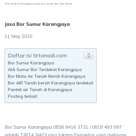
Tirta Nadi di Karangjaya untuk Jasa Sumur Bor / Bor Sumur
Jasa Bor Sumur Karangjaya
11 May 2020
Daftar isi tirtanadi.com
Bor Sumur Karangjaya
Ahli Sumur Bor Terdekat Karangjaya
Bor Mata Air Tanah Bersih Karangjaya
Bor AIR Tanah bersih Karangjaya terdekat
Pantek air Tanah di Karangjaya
Posting terkait:
Bor Sumur Karangjaya 0856 9416 3731 / 0818 493 097
adalah TIRTA NADI jasa tukang Pengebor yang melayani