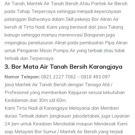
Air Tanah, Mantek Air Tanah Bersih Atau Pantek Air Bersih
pada Tahap Terpercaya sehingga menjadi kepercayaan
pelanggan Bahwanya dalam Skill pekerja Bor Aliran Air
bersih di Tirta Nadi. Kami yang berawal dari Jasa Tukang
banugn sehingga mampu merenovasi Bangunan juga
mnjangkau penelusuran Aliran pada pembuatan Pipa Aliran
untuk Pengairan Mesin Pompa Air yang terbaik atau tidak
terbaik dan Terpercaya.
3. Bor Mata Air Tanah Bersih Karangjaya
Nomor Telepon:
0821 2227 7062 – 0818 493 097
Jasa Mantek Air Tanah Bersih dengan Tenaga Ahli /
Profesional yang memberikan Kejujuran sesuai kebutuhan
Kedalaman dari 30m s/d 60m.
Kami Tirta Nadi di Karangjaya Melayanai dan Memberi
durasi Terbaik dalam Jangkauan Jabodetabek, juga Layanan
24 Jam untuk Keadaan Mendadak maupun Mendesak Kami
siap Melayani Bor Sumur / Mantek Air Bersih yang terjadi