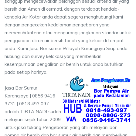
sanggup mengecewakan pelanggan sesuai kriteria air yang
bersih dan Aman di cermati, dengan terdapat kendala-
kendala Air Kotor anda dapat segera menghubungi kami
dengan pengecekan kedalaman pengeboran yang
memenuhi kriteria atau mengurangi jangkauan standar untuk
penggunaan aliran air bersih tanah yang keluar di tempat
anda. Kami Jasa Bor sumur Wilayah Karangjaya Siap anda
hubungi dan survey kelokasi yang memberikan
kesempurnaan pengaliran air bersih untuk anda butuhkan
pada setiap harinya.
Jasa Bor Sumur
Karangjaya | 0856 9416
3731 | 0818 493 097
adalah TIRTA NADI sudah
melayani sejak tahun 2009
untuk jasa tukang Pengeboran yang ahli melayani bor
pompa air bersih dan bor sumur air bersih dan memberikan