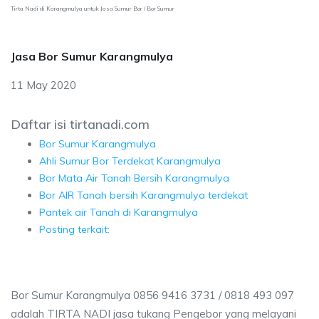
Tirta Nadi di Karangmulya untuk Jasa Sumur Bor / Bor Sumur
Jasa Bor Sumur Karangmulya
11 May 2020
Daftar isi tirtanadi.com
Bor Sumur Karangmulya
Ahli Sumur Bor Terdekat Karangmulya
Bor Mata Air Tanah Bersih Karangmulya
Bor AIR Tanah bersih Karangmulya terdekat
Pantek air Tanah di Karangmulya
Posting terkait:
Bor Sumur Karangmulya 0856 9416 3731 / 0818 493 097
adalah TIRTA NADI jasa tukang Pengebor yang melayani