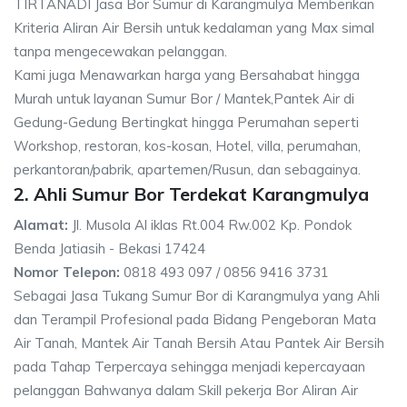
TIRTANADI Jasa Bor Sumur di Karangmulya Memberikan
Kriteria Aliran Air Bersih untuk kedalaman yang Max simal
tanpa mengecewakan pelanggan.
Kami juga Menawarkan harga yang Bersahabat hingga
Murah untuk layanan Sumur Bor / Mantek,Pantek Air di
Gedung-Gedung Bertingkat hingga Perumahan seperti
Workshop, restoran, kos-kosan, Hotel, villa, perumahan,
perkantoran/pabrik, apartemen/Rusun, dan sebagainya.
2. Ahli Sumur Bor Terdekat Karangmulya
Alamat:
Jl. Musola Al iklas Rt.004 Rw.002 Kp. Pondok
Benda Jatiasih - Bekasi 17424
Nomor Telepon:
0818 493 097 / 0856 9416 3731
Sebagai Jasa Tukang Sumur Bor di Karangmulya yang Ahli
dan Terampil Profesional pada Bidang Pengeboran Mata
Air Tanah, Mantek Air Tanah Bersih Atau Pantek Air Bersih
pada Tahap Terpercaya sehingga menjadi kepercayaan
pelanggan Bahwanya dalam Skill pekerja Bor Aliran Air