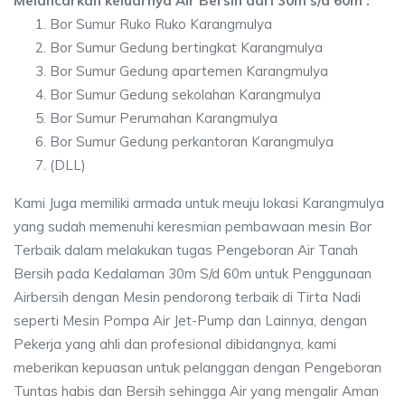
Melancarkan keluarnya Air Bersih dari 30m s/d 60m :
Bor Sumur Ruko Ruko Karangmulya
Bor Sumur Gedung bertingkat Karangmulya
Bor Sumur Gedung apartemen Karangmulya
Bor Sumur Gedung sekolahan Karangmulya
Bor Sumur Perumahan Karangmulya
Bor Sumur Gedung perkantoran Karangmulya
(DLL)
Kami Juga memiliki armada untuk meuju lokasi Karangmulya
yang sudah memenuhi keresmian pembawaan mesin Bor
Terbaik dalam melakukan tugas Pengeboran Air Tanah
Bersih pada Kedalaman 30m S/d 60m untuk Penggunaan
Airbersih dengan Mesin pendorong terbaik di Tirta Nadi
seperti Mesin Pompa Air Jet-Pump dan Lainnya, dengan
Pekerja yang ahli dan profesional dibidangnya, kami
meberikan kepuasan untuk pelanggan dengan Pengeboran
Tuntas habis dan Bersih sehingga Air yang mengalir Aman