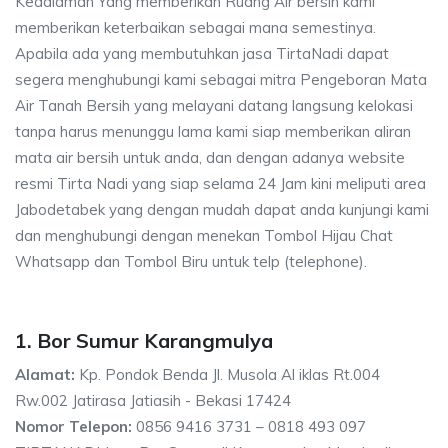
Kedalaman Yang memberikan Ruang Air bersih kami
memberikan keterbaikan sebagai mana semestinya.
Apabila ada yang membutuhkan jasa TirtaNadi dapat
segera menghubungi kami sebagai mitra Pengeboran Mata
Air Tanah Bersih yang melayani datang langsung kelokasi
tanpa harus menunggu lama kami siap memberikan aliran
mata air bersih untuk anda, dan dengan adanya website
resmi Tirta Nadi yang siap selama 24 Jam kini meliputi area
Jabodetabek yang dengan mudah dapat anda kunjungi kami
dan menghubungi dengan menekan Tombol Hijau Chat
Whatsapp dan Tombol Biru untuk telp (telephone).
1. Bor Sumur Karangmulya
Alamat:
Kp. Pondok Benda Jl. Musola Al iklas Rt.004
Rw.002 Jatirasa Jatiasih - Bekasi 17424
Nomor Telepon:
0856 9416 3731 – 0818 493 097