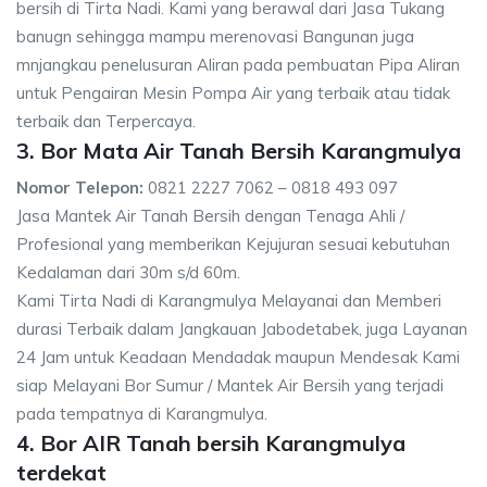
bersih di Tirta Nadi. Kami yang berawal dari Jasa Tukang
banugn sehingga mampu merenovasi Bangunan juga
mnjangkau penelusuran Aliran pada pembuatan Pipa Aliran
untuk Pengairan Mesin Pompa Air yang terbaik atau tidak
terbaik dan Terpercaya.
3. Bor Mata Air Tanah Bersih Karangmulya
Nomor Telepon:
0821 2227 7062 – 0818 493 097
Jasa Mantek Air Tanah Bersih dengan Tenaga Ahli /
Profesional yang memberikan Kejujuran sesuai kebutuhan
Kedalaman dari 30m s/d 60m.
Kami Tirta Nadi di Karangmulya Melayanai dan Memberi
durasi Terbaik dalam Jangkauan Jabodetabek, juga Layanan
24 Jam untuk Keadaan Mendadak maupun Mendesak Kami
siap Melayani Bor Sumur / Mantek Air Bersih yang terjadi
pada tempatnya di Karangmulya.
4. Bor AIR Tanah bersih Karangmulya
terdekat