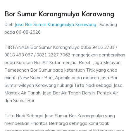
Bor Sumur Karangmulya Karawang
Oleh
Jasa Bor Sumur Karangmulya Karawang
Diposting
pada
06-08-2026
TIRTANADI Bor Sumur Karangmulya 0856 9416 3731 /
0818 493 097 / 0821 2227 7062 mengerjakan pembersihan
pada Kurasan Bor Air Kotor menjadi Bersih, juga Melayani
Pemesanan Bor Sumur pada ketentuan Titik yang anda
minati (New Sumur Bor), Apabila anda mencari Jasa Bor
Sumur wilayah Karawang hubungi Tirta Nadi sebagai Jasa
Mantek Air Tanah, Jasa Bor Air Tanah Bersih, Pantek Air
dan Sumur Bor.
Tirta Nadi Sebagai Jasa Sumur Bor Karangmulya yang
memberikan Prioritas Berharga sehingga kami tidak
sanggup mengecewakan pelanggan sesuai kriteria air yang