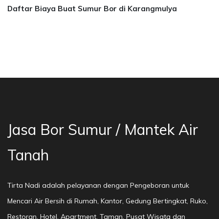
Daftar Biaya Buat Sumur Bor di Karangmulya
a Bor Sumur Bekasi, Jasa Bor Air, Bor Mata Ai
Jasa Bor Sumur / Mantek Air
Tanah
Tirta Nadi adalah pelayanan dengan Pengeboran untuk
Mencari Air Bersih di Rumah, Kantor, Gedung Bertingkat, Ruko,
Restoran, Hotel, Apartment, Taman, Pusat Wisata dan