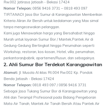
Rw.002 Jatirasa Jatiasih - Bekasi 17424
Nomor Telepon:
0856 9416 3731 – 0818 493 097
TIRTANADI Jasa Bor Sumur di Karangpawitan Memberikan
Kriteria Aliran Air Bersih untuk kedalaman yang Max simal
tanpa mengecewakan pelanggan.
Kami juga Menawarkan harga yang Bersahabat hingga
Murah untuk layanan Sumur Bor / Mantek,Pantek Air di
Gedung-Gedung Bertingkat hingga Perumahan seperti
Workshop, restoran, kos-kosan, Hotel, villa, perumahan,
perkantoran/pabrik, apartemen/Rusun, dan sebagainya.
2. Ahli Sumur Bor Terdekat Karangpawitan
Alamat:
Jl. Musola Al iklas Rt.004 Rw.002 Kp. Pondok
Benda Jatiasih - Bekasi 17424
Nomor Telepon:
0818 493 097 / 0856 9416 3731
Sebagai Jasa Tukang Sumur Bor di Karangpawitan yang
Ahli dan Terampil Profesional pada Bidang Pengeboran
Mata Air Tanah, Mantek Air Tanah Bersih Atau Pantek Air