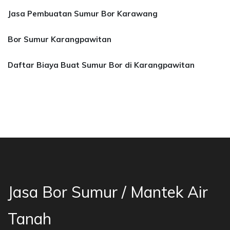
Jasa Pembuatan Sumur Bor Karawang
Bor Sumur Karangpawitan
Daftar Biaya Buat Sumur Bor di Karangpawitan
 Bor Sumur Bekasi, Jasa Bor Air, Bor Mata Air
Jasa Bor Sumur / Mantek Air
Tanah