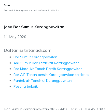
Area
Tirta Nadi di Karangpawitan untuk Jasa Sumur Bor / Bor Sumur
Jasa Bor Sumur Karangpawitan
11 May 2020
Daftar isi tirtanadi.com
Bor Sumur Karangpawitan
Ahli Sumur Bor Terdekat Karangpawitan
Bor Mata Air Tanah Bersih Karangpawitan
Bor AIR Tanah bersih Karangpawitan terdekat
Pantek air Tanah di Karangpawitan
Posting terkait:
Bor Sumur Karangpawitan 0856 9416 3731 / 0818 493 097