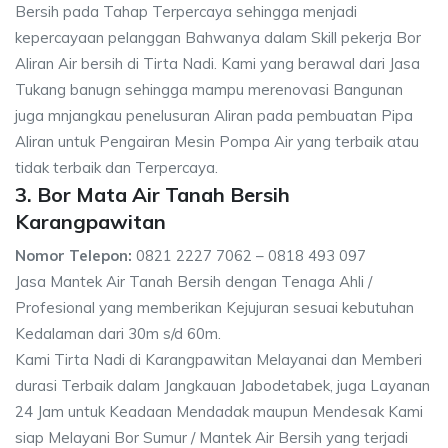
Bersih pada Tahap Terpercaya sehingga menjadi
kepercayaan pelanggan Bahwanya dalam Skill pekerja Bor
Aliran Air bersih di Tirta Nadi. Kami yang berawal dari Jasa
Tukang banugn sehingga mampu merenovasi Bangunan
juga mnjangkau penelusuran Aliran pada pembuatan Pipa
Aliran untuk Pengairan Mesin Pompa Air yang terbaik atau
tidak terbaik dan Terpercaya.
3. Bor Mata Air Tanah Bersih
Karangpawitan
Nomor Telepon:
0821 2227 7062 – 0818 493 097
Jasa Mantek Air Tanah Bersih dengan Tenaga Ahli /
Profesional yang memberikan Kejujuran sesuai kebutuhan
Kedalaman dari 30m s/d 60m.
Kami Tirta Nadi di Karangpawitan Melayanai dan Memberi
durasi Terbaik dalam Jangkauan Jabodetabek, juga Layanan
24 Jam untuk Keadaan Mendadak maupun Mendesak Kami
siap Melayani Bor Sumur / Mantek Air Bersih yang terjadi