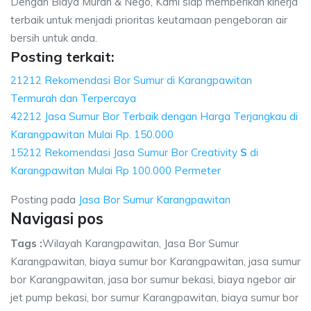
Dengan Biaya Murah & Nego, Kami siap memberikan kinerja
terbaik untuk menjadi prioritas keutamaan pengeboran air
bersih untuk anda.
Posting terkait:
21212 Rekomendasi Bor Sumur di Karangpawitan
Termurah dan Terpercaya
42212 Jasa Sumur Bor Terbaik dengan Harga Terjangkau di
Karangpawitan Mulai Rp. 150.000
15212 Rekomendasi Jasa Sumur Bor Creativity
S
di
Karangpawitan Mulai Rp 100.000 Permeter
Posting pada
Jasa Bor Sumur Karangpawitan
Navigasi pos
Tags :
Wilayah Karangpawitan, Jasa Bor Sumur
Karangpawitan, biaya sumur bor Karangpawitan, jasa sumur
bor Karangpawitan, jasa bor sumur bekasi, biaya ngebor air
jet pump bekasi, bor sumur Karangpawitan, biaya sumur bor