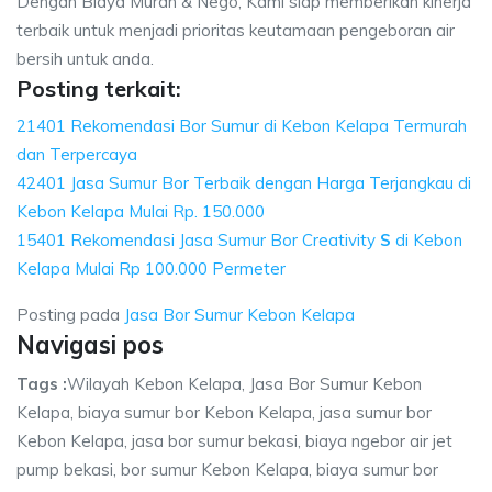
Dengan Biaya Murah & Nego, Kami siap memberikan kinerja
terbaik untuk menjadi prioritas keutamaan pengeboran air
bersih untuk anda.
Posting terkait:
21401 Rekomendasi Bor Sumur di Kebon Kelapa Termurah
dan Terpercaya
42401 Jasa Sumur Bor Terbaik dengan Harga Terjangkau di
Kebon Kelapa Mulai Rp. 150.000
15401 Rekomendasi Jasa Sumur Bor Creativity
S
di Kebon
Kelapa Mulai Rp 100.000 Permeter
Posting pada
Jasa Bor Sumur Kebon Kelapa
Navigasi pos
Tags :
Wilayah Kebon Kelapa, Jasa Bor Sumur Kebon
Kelapa, biaya sumur bor Kebon Kelapa, jasa sumur bor
Kebon Kelapa, jasa bor sumur bekasi, biaya ngebor air jet
pump bekasi, bor sumur Kebon Kelapa, biaya sumur bor