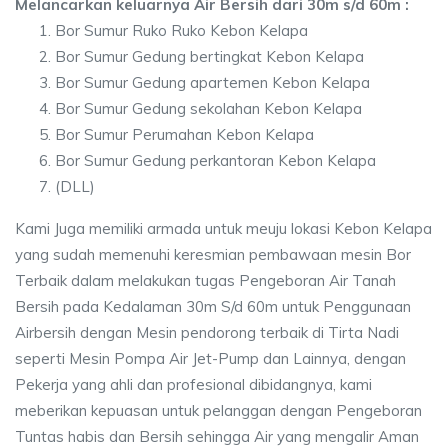
Melancarkan keluarnya Air Bersih dari 30m s/d 60m :
Bor Sumur Ruko Ruko Kebon Kelapa
Bor Sumur Gedung bertingkat Kebon Kelapa
Bor Sumur Gedung apartemen Kebon Kelapa
Bor Sumur Gedung sekolahan Kebon Kelapa
Bor Sumur Perumahan Kebon Kelapa
Bor Sumur Gedung perkantoran Kebon Kelapa
(DLL)
Kami Juga memiliki armada untuk meuju lokasi Kebon Kelapa
yang sudah memenuhi keresmian pembawaan mesin Bor
Terbaik dalam melakukan tugas Pengeboran Air Tanah
Bersih pada Kedalaman 30m S/d 60m untuk Penggunaan
Airbersih dengan Mesin pendorong terbaik di Tirta Nadi
seperti Mesin Pompa Air Jet-Pump dan Lainnya, dengan
Pekerja yang ahli dan profesional dibidangnya, kami
meberikan kepuasan untuk pelanggan dengan Pengeboran
Tuntas habis dan Bersih sehingga Air yang mengalir Aman