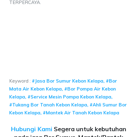
TERPERCAYA.
Kebon Kelapa, jasa sumur bor Kebon Kelapa, jas
pa, jasa sumur bor Kebon Kelapa, jasa bor sumur bekasi, biaya ngebor air
bon Kelapa, jasa sumur bor Kebon Kelapa, jasa bor s
 Kelapa, jasa sumur bor Kebon Kelapa, jasa bor sumur bekas
Keyword :
#Jasa Bor Sumur Kebon Kelapa, #Bor
Mata Air Kebon Kelapa, #Bor Pompa Air Kebon
Kelapa, #Service Mesin Pompa Kebon Kelapa,
#Tukang Bor Tanah Kebon Kelapa, #Ahli Sumur Bor
Kebon Kelapa, #Mantek Air Tanah Kebon Kelapa
Hubungi Kami
Segera untuk kebutuhan