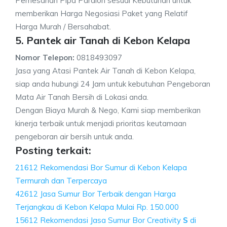
Pemesanan Pipa Paralon sesuai Kebutuhan untuk
memberikan Harga Negosiasi Paket yang Relatif
Harga Murah / Bersahabat.
5. Pantek air Tanah di Kebon Kelapa
Nomor Telepon:
0818493097
Jasa yang Atasi Pantek Air Tanah di Kebon Kelapa,
siap anda hubungi 24 Jam untuk kebutuhan Pengeboran
Mata Air Tanah Bersih di Lokasi anda.
Dengan Biaya Murah & Nego, Kami siap memberikan
kinerja terbaik untuk menjadi prioritas keutamaan
pengeboran air bersih untuk anda.
Posting terkait:
21612 Rekomendasi Bor Sumur di Kebon Kelapa
Termurah dan Terpercaya
42612 Jasa Sumur Bor Terbaik dengan Harga
Terjangkau di Kebon Kelapa Mulai Rp. 150.000
15612 Rekomendasi Jasa Sumur Bor Creativity
S
di