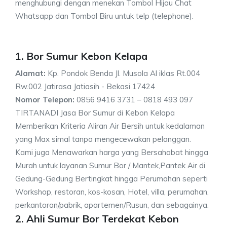
menghubungi dengan menekan Tombol Hijau Chat
Whatsapp dan Tombol Biru untuk telp (telephone).
1. Bor Sumur Kebon Kelapa
Alamat:
Kp. Pondok Benda Jl. Musola Al iklas Rt.004
Rw.002 Jatirasa Jatiasih - Bekasi 17424
Nomor Telepon:
0856 9416 3731 – 0818 493 097
TIRTANADI Jasa Bor Sumur di Kebon Kelapa
Memberikan Kriteria Aliran Air Bersih untuk kedalaman
yang Max simal tanpa mengecewakan pelanggan.
Kami juga Menawarkan harga yang Bersahabat hingga
Murah untuk layanan Sumur Bor / Mantek,Pantek Air di
Gedung-Gedung Bertingkat hingga Perumahan seperti
Workshop, restoran, kos-kosan, Hotel, villa, perumahan,
perkantoran/pabrik, apartemen/Rusun, dan sebagainya.
2. Ahli Sumur Bor Terdekat Kebon