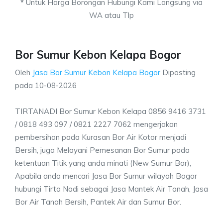
*
Untuk Harga Borongan Hubungi Kami Langsung via
WA atau Tlp
Bor Sumur Kebon Kelapa Bogor
Oleh
Jasa Bor Sumur Kebon Kelapa Bogor
Diposting
pada
10-08-2026
TIRTANADI Bor Sumur Kebon Kelapa 0856 9416 3731
/ 0818 493 097 / 0821 2227 7062 mengerjakan
pembersihan pada Kurasan Bor Air Kotor menjadi
Bersih, juga Melayani Pemesanan Bor Sumur pada
ketentuan Titik yang anda minati (New Sumur Bor),
Apabila anda mencari Jasa Bor Sumur wilayah Bogor
hubungi Tirta Nadi sebagai Jasa Mantek Air Tanah, Jasa
Bor Air Tanah Bersih, Pantek Air dan Sumur Bor.