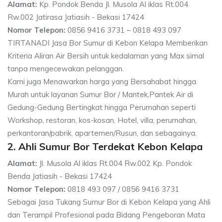
Alamat:
Kp. Pondok Benda Jl. Musola Al iklas Rt.004
Rw.002 Jatirasa Jatiasih - Bekasi 17424
Nomor Telepon:
0856 9416 3731 – 0818 493 097
TIRTANADI Jasa Bor Sumur di Kebon Kelapa Memberikan
Kriteria Aliran Air Bersih untuk kedalaman yang Max simal
tanpa mengecewakan pelanggan.
Kami juga Menawarkan harga yang Bersahabat hingga
Murah untuk layanan Sumur Bor / Mantek,Pantek Air di
Gedung-Gedung Bertingkat hingga Perumahan seperti
Workshop, restoran, kos-kosan, Hotel, villa, perumahan,
perkantoran/pabrik, apartemen/Rusun, dan sebagainya.
2. Ahli Sumur Bor Terdekat Kebon Kelapa
Alamat:
Jl. Musola Al iklas Rt.004 Rw.002 Kp. Pondok
Benda Jatiasih - Bekasi 17424
Nomor Telepon:
0818 493 097 / 0856 9416 3731
Sebagai Jasa Tukang Sumur Bor di Kebon Kelapa yang Ahli
dan Terampil Profesional pada Bidang Pengeboran Mata