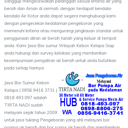
sanggup mengecewakan pelanggan sesuai kriteria air yang
bersih dan Aman di cermati, dengan terdapat kendala-
kendala Air Kotor anda dapat segera menghubungi kami
dengan pengecekan kedalaman pengeboran yang
memenuhi kriteria atau mengurangi jangkauan standar untuk
penggunaan aliran air bersih tanah yang keluar di tempat
anda. Kami Jasa Bor sumur Wilayah Kebon Kelapa Siap
anda hubungi dan survey kelokasi yang memberikan
kesempurnaan pengaliran air bersih untuk anda butuhkan
pada setiap harinya.
Jasa Bor Sumur Kebon
Kelapa | 0856 9416 3731 |
0818 493 097 adalah
TIRTA NADI sudah
melayani sejak tahun 2009
untuk jasa tukang Pengeboran yang ahli melayani bor
pompa air bersih dan bor sumur air bersih dan memberikan