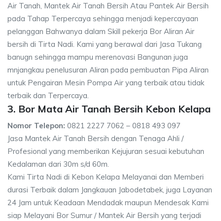
Air Tanah, Mantek Air Tanah Bersih Atau Pantek Air Bersih
pada Tahap Terpercaya sehingga menjadi kepercayaan
pelanggan Bahwanya dalam Skill pekerja Bor Aliran Air
bersih di Tirta Nadi. Kami yang berawal dari Jasa Tukang
banugn sehingga mampu merenovasi Bangunan juga
mnjangkau penelusuran Aliran pada pembuatan Pipa Aliran
untuk Pengairan Mesin Pompa Air yang terbaik atau tidak
terbaik dan Terpercaya.
3. Bor Mata Air Tanah Bersih Kebon Kelapa
Nomor Telepon:
0821 2227 7062 – 0818 493 097
Jasa Mantek Air Tanah Bersih dengan Tenaga Ahli /
Profesional yang memberikan Kejujuran sesuai kebutuhan
Kedalaman dari 30m s/d 60m.
Kami Tirta Nadi di Kebon Kelapa Melayanai dan Memberi
durasi Terbaik dalam Jangkauan Jabodetabek, juga Layanan
24 Jam untuk Keadaan Mendadak maupun Mendesak Kami
siap Melayani Bor Sumur / Mantek Air Bersih yang terjadi