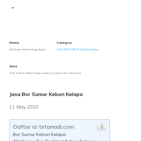
Name
Category
Bor Sumur Kebon Kelapa Bogor
JASA BOR SUMUR di Kebon Kelapa
Area
Tirta Nadi di Kebon Kelapa untuk Jasa Sumur Bor / Bor Sumur
Jasa Bor Sumur Kebon Kelapa
11 May 2020
Daftar isi tirtanadi.com
Bor Sumur Kebon Kelapa