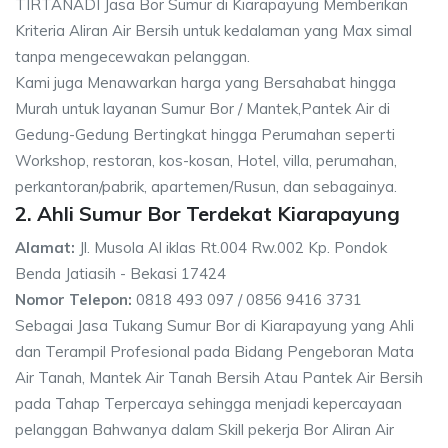
TIRTANADI Jasa Bor Sumur di Kiarapayung Memberikan
Kriteria Aliran Air Bersih untuk kedalaman yang Max simal
tanpa mengecewakan pelanggan.
Kami juga Menawarkan harga yang Bersahabat hingga
Murah untuk layanan Sumur Bor / Mantek,Pantek Air di
Gedung-Gedung Bertingkat hingga Perumahan seperti
Workshop, restoran, kos-kosan, Hotel, villa, perumahan,
perkantoran/pabrik, apartemen/Rusun, dan sebagainya.
2. Ahli Sumur Bor Terdekat Kiarapayung
Alamat:
Jl. Musola Al iklas Rt.004 Rw.002 Kp. Pondok
Benda Jatiasih - Bekasi 17424
Nomor Telepon:
0818 493 097 / 0856 9416 3731
Sebagai Jasa Tukang Sumur Bor di Kiarapayung yang Ahli
dan Terampil Profesional pada Bidang Pengeboran Mata
Air Tanah, Mantek Air Tanah Bersih Atau Pantek Air Bersih
pada Tahap Terpercaya sehingga menjadi kepercayaan
pelanggan Bahwanya dalam Skill pekerja Bor Aliran Air