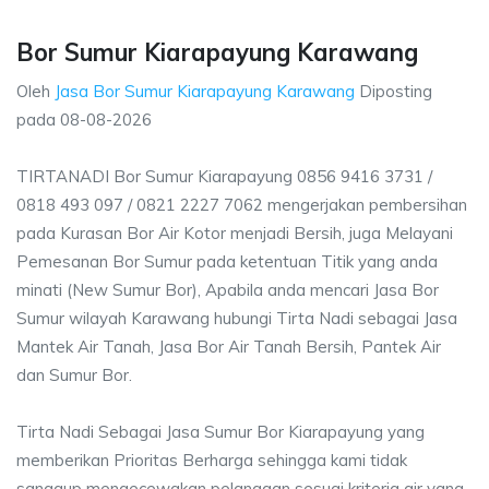
Bor Sumur Kiarapayung Karawang
Oleh
Jasa Bor Sumur Kiarapayung Karawang
Diposting
pada
08-08-2026
TIRTANADI Bor Sumur Kiarapayung 0856 9416 3731 /
0818 493 097 / 0821 2227 7062 mengerjakan pembersihan
pada Kurasan Bor Air Kotor menjadi Bersih, juga Melayani
Pemesanan Bor Sumur pada ketentuan Titik yang anda
minati (New Sumur Bor), Apabila anda mencari Jasa Bor
Sumur wilayah Karawang hubungi Tirta Nadi sebagai Jasa
Mantek Air Tanah, Jasa Bor Air Tanah Bersih, Pantek Air
dan Sumur Bor.
Tirta Nadi Sebagai Jasa Sumur Bor Kiarapayung yang
memberikan Prioritas Berharga sehingga kami tidak
sanggup mengecewakan pelanggan sesuai kriteria air yang