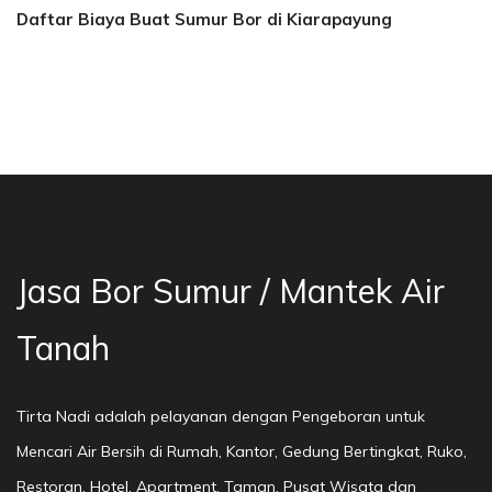
Daftar Biaya Buat Sumur Bor di Kiarapayung
sa Bor Sumur Bekasi, Jasa Bor Air, Bor Mata A
Jasa Bor Sumur / Mantek Air
Tanah
Tirta Nadi adalah pelayanan dengan Pengeboran untuk
Mencari Air Bersih di Rumah, Kantor, Gedung Bertingkat, Ruko,
Restoran, Hotel, Apartment, Taman, Pusat Wisata dan