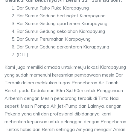
Melancarkan keluarnya Air Bersih dari 30m s/d 60m :
Bor Sumur Ruko Ruko Kiarapayung
Bor Sumur Gedung bertingkat Kiarapayung
Bor Sumur Gedung apartemen Kiarapayung
Bor Sumur Gedung sekolahan Kiarapayung
Bor Sumur Perumahan Kiarapayung
Bor Sumur Gedung perkantoran Kiarapayung
(DLL)
Kami Juga memiliki armada untuk meuju lokasi Kiarapayung
yang sudah memenuhi keresmian pembawaan mesin Bor
Terbaik dalam melakukan tugas Pengeboran Air Tanah
Bersih pada Kedalaman 30m S/d 60m untuk Penggunaan
Airbersih dengan Mesin pendorong terbaik di Tirta Nadi
seperti Mesin Pompa Air Jet-Pump dan Lainnya, dengan
Pekerja yang ahli dan profesional dibidangnya, kami
meberikan kepuasan untuk pelanggan dengan Pengeboran
Tuntas habis dan Bersih sehingga Air yang mengalir Aman