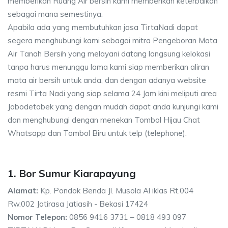
memberikan Ruang Air bersih kami memberikan keterbaikan
sebagai mana semestinya.
Apabila ada yang membutuhkan jasa TirtaNadi dapat
segera menghubungi kami sebagai mitra Pengeboran Mata
Air Tanah Bersih yang melayani datang langsung kelokasi
tanpa harus menunggu lama kami siap memberikan aliran
mata air bersih untuk anda, dan dengan adanya website
resmi Tirta Nadi yang siap selama 24 Jam kini meliputi area
Jabodetabek yang dengan mudah dapat anda kunjungi kami
dan menghubungi dengan menekan Tombol Hijau Chat
Whatsapp dan Tombol Biru untuk telp (telephone).
1. Bor Sumur Kiarapayung
Alamat:
Kp. Pondok Benda Jl. Musola Al iklas Rt.004
Rw.002 Jatirasa Jatiasih - Bekasi 17424
Nomor Telepon:
0856 9416 3731 – 0818 493 097