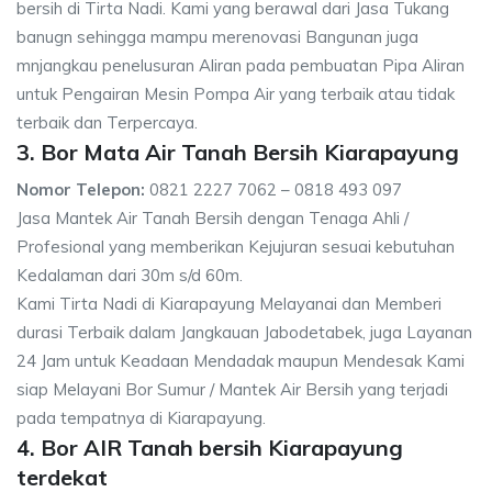
bersih di Tirta Nadi. Kami yang berawal dari Jasa Tukang
banugn sehingga mampu merenovasi Bangunan juga
mnjangkau penelusuran Aliran pada pembuatan Pipa Aliran
untuk Pengairan Mesin Pompa Air yang terbaik atau tidak
terbaik dan Terpercaya.
3. Bor Mata Air Tanah Bersih Kiarapayung
Nomor Telepon:
0821 2227 7062 – 0818 493 097
Jasa Mantek Air Tanah Bersih dengan Tenaga Ahli /
Profesional yang memberikan Kejujuran sesuai kebutuhan
Kedalaman dari 30m s/d 60m.
Kami Tirta Nadi di Kiarapayung Melayanai dan Memberi
durasi Terbaik dalam Jangkauan Jabodetabek, juga Layanan
24 Jam untuk Keadaan Mendadak maupun Mendesak Kami
siap Melayani Bor Sumur / Mantek Air Bersih yang terjadi
pada tempatnya di Kiarapayung.
4. Bor AIR Tanah bersih Kiarapayung
terdekat