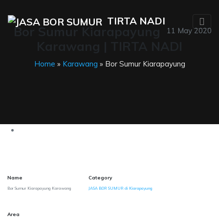
TIRTA NADI
Bor Sumur Kiarapayung
11 May 2020
Karawang | TIRTA NADI
Home
»
Karawang
» Bor Sumur Kiarapayung
Name
Category
Bor Sumur Kiarapayung Karawang
JASA BOR SUMUR di Kiarapayung
Area