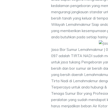
kedalaman pengeboran yang memen
mengurangi jangkauan standar unt
bersih tanah yang keluar di temp
Wilayah Lemahmakmur Siap anda 
yang memberikan kesempurnaan pen
anda butuhkan pada setiap hariny
Jasa Bor Sumur Lemahmakmur | 0
097 adalah TIRTA NADI sudah me
untuk jasa tukang Pengeboran yan
bersih dan bor sumur air bersih d
yang bersih daerah Lemahmakmur 
Tirta Nadi di Lemahmakmur denga
Terpercaya untuk anda hubungi 
Tenaga Sumur Bor yang Profesio
peralatan yang sudah mendapat 
harus menjadikan beban Air Kotor 