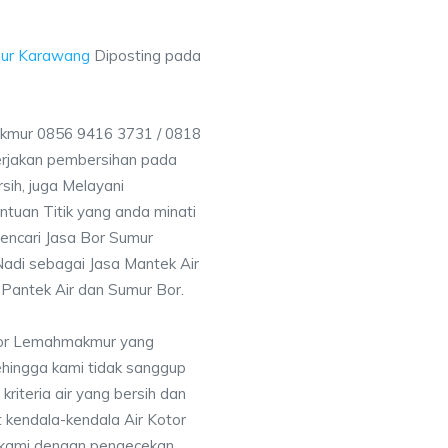
ur Karawang
Diposting pada
mur 0856 9416 3731 / 0818
rjakan pembersihan pada
sih, juga Melayani
uan Titik yang anda minati
encari Jasa Bor Sumur
adi sebagai Jasa Mantek Air
 Pantek Air dan Sumur Bor.
Bor Lemahmakmur yang
ehingga kami tidak sanggup
iteria air yang bersih dan
 kendala-kendala Air Kotor
 kami dengan pengecekan