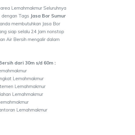
ti area Lemahmakmur Seluruhnya
7 dengan Tags
Jasa Bor Sumur
 anda membutuhkan Jasa Bor
ng siap selalu 24 Jam nonstop
an Air Bersih mengalir dalam
ersih dari 30m s/d 60m :
Lemahmakmur
tingkat Lemahmakmur
rtemen Lemahmakmur
olahan Lemahmakmur
 Lemahmakmur
kantoran Lemahmakmur