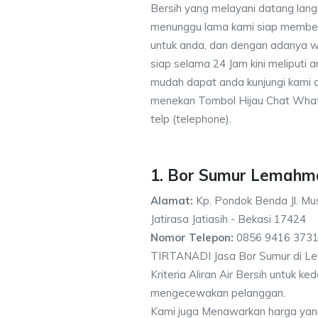
Bersih yang melayani datang lang
menunggu lama kami siap memberik
untuk anda, dan dengan adanya w
siap selama 24 Jam kini meliputi
mudah dapat anda kunjungi kami
menekan Tombol Hijau Chat What
telp (telephone).
1. Bor Sumur Lemah
Alamat:
Kp. Pondok Benda Jl. Mus
Jatirasa Jatiasih - Bekasi 17424
Nomor Telepon:
0856 9416 3731
TIRTANADI Jasa Bor Sumur di 
Kriteria Aliran Air Bersih untuk 
mengecewakan pelanggan.
Kami juga Menawarkan harga yan