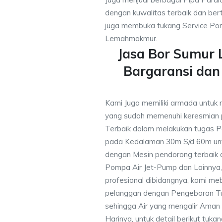
dengan kuwalitas terbaik dan bert
juga membuka tukang Service Pom
Lemahmakmur.
Jasa Bor Sumu
Bargaransi da
Kami Juga memiliki armada untuk
yang sudah memenuhi keresmian
Terbaik dalam melakukan tugas P
pada Kedalaman 30m S/d 60m unt
dengan Mesin pendorong terbaik d
Pompa Air Jet-Pump dan Lainnya,
profesional dibidangnya, kami me
pelanggan dengan Pengeboran Tu
sehingga Air yang mengalir Aman
Harinya, untuk detail berikut tuka