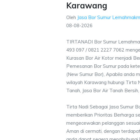
Karawang
Oleh
Jasa Bor Sumur Lemahmakm
08-08-2026
TIRTANADI Bor Sumur Lemahmak
493 097 / 0821 2227 7062 menge
Kurasan Bor Air Kotor menjadi Ber
Pemesanan Bor Sumur pada ketent
(New Sumur Bor), Apabila anda m
wilayah Karawang hubungi Tirta N
Tanah, Jasa Bor Air Tanah Bersih,
Tirta Nadi Sebagai Jasa Sumur 
memberikan Prioritas Berharga s
mengecewakan pelanggan sesuai kr
Aman di cermati, dengan terdapat
anda dapat segera menghubungi