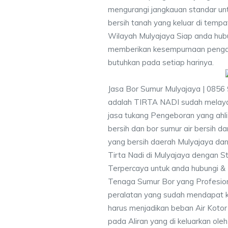
mengurangi jangkauan standar unt
bersih tanah yang keluar di temp
Wilayah Mulyajaya Siap anda hubu
memberikan kesempurnaan pengali
butuhkan pada setiap harinya.
Jasa Bor Sumur Mulyajaya | 0856
adalah TIRTA NADI sudah melayan
jasa tukang Pengeboran yang ahli
bersih dan bor sumur air bersih d
yang bersih daerah Mulyajaya dan
Tirta Nadi di Mulyajaya dengan St
Terpercaya untuk anda hubungi 
Tenaga Sumur Bor yang Profesio
peralatan yang sudah mendapat 
harus menjadikan beban Air Kotor 
pada Aliran yang di keluarkan ole