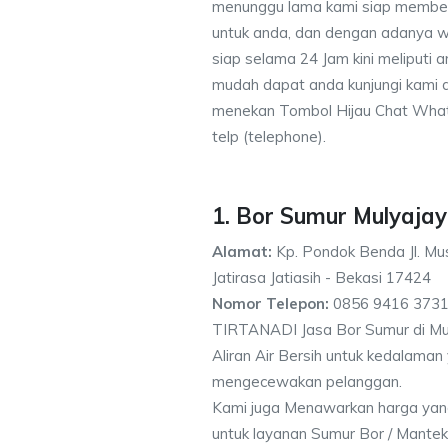
menunggu lama kami siap memberik
untuk anda, dan dengan adanya w
siap selama 24 Jam kini meliputi
mudah dapat anda kunjungi kami
menekan Tombol Hijau Chat What
telp (telephone).
1. Bor Sumur Mulyaja
Alamat:
Kp. Pondok Benda Jl. Mus
Jatirasa Jatiasih - Bekasi 17424
Nomor Telepon:
0856 9416 3731
TIRTANADI Jasa Bor Sumur di Mul
Aliran Air Bersih untuk kedalama
mengecewakan pelanggan.
Kami juga Menawarkan harga yan
untuk layanan Sumur Bor / Mantek