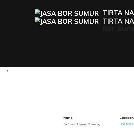
TIRTA NA
TIRTA NA
Bor Sum
Name
Category
Bor Sumur Mulyajaya Karawang
JASA BOR S