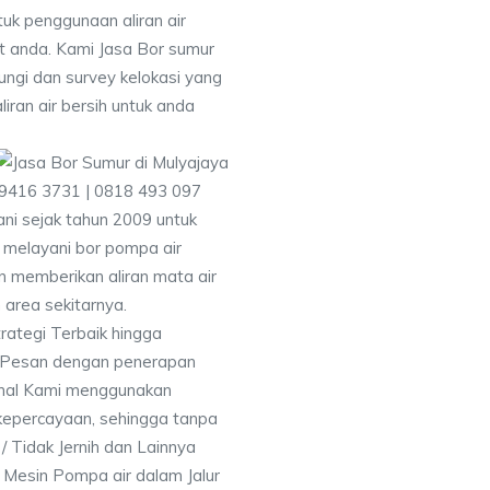
uk penggunaan aliran air
at anda. Kami Jasa Bor sumur
ngi dan survey kelokasi yang
ran air bersih untuk anda
 9416 3731 | 0818 493 097
i sejak tahun 2009 untuk
 melayani bor pompa air
an memberikan aliran mata air
 area sekitarnya.
rategi Terbaik hingga
& Pesan dengan penerapan
nal Kami menggunakan
kepercayaan, sehingga tanpa
/ Tidak Jernih dan Lainnya
h Mesin Pompa air dalam Jalur