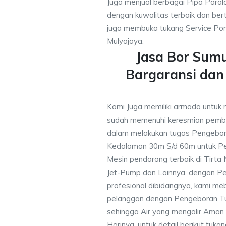
Juga menjual berbagai Pipa Paral
dengan kuwalitas terbaik dan bert
juga membuka tukang Service Pom
Mulyajaya.
Jasa Bor Sum
Bargaransi da
Kami Juga memiliki armada untuk 
sudah memenuhi keresmian pemb
dalam melakukan tugas Pengebor
Kedalaman 30m S/d 60m untuk Pe
Mesin pendorong terbaik di Tirta
Jet-Pump dan Lainnya, dengan Pek
profesional dibidangnya, kami me
pelanggan dengan Pengeboran Tu
sehingga Air yang mengalir Aman
Harinya, untuk detail berikut tuka