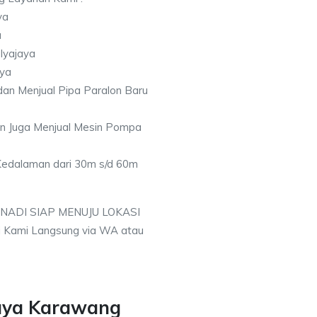
ya
a
lyajaya
aya
an Menjual Pipa Paralon Baru
an Juga Menjual Mesin Pompa
 Kedalaman dari 30m s/d 60m
 NADI SIAP MENUJU LOKASI
 Kami Langsung via WA atau
aya Karawang