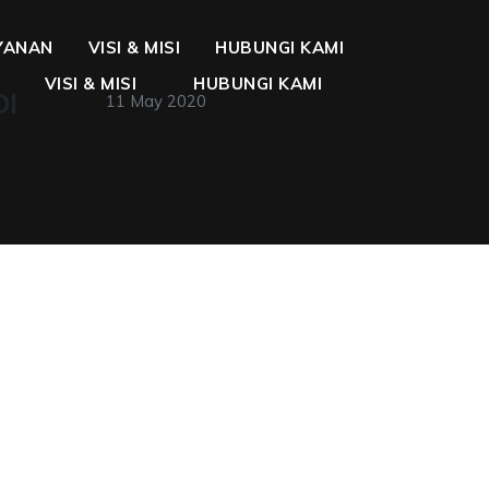
YANAN
VISI & MISI
HUBUNGI KAMI
VISI & MISI
HUBUNGI KAMI
DI
11 May 2020