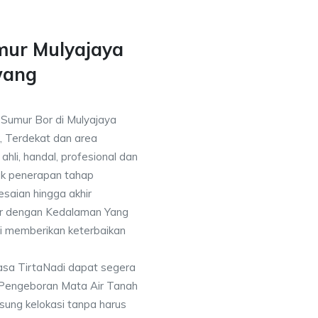
mur Mulyajaya
wang
 Sumur Bor di Mulyajaya
, Terdekat dan area
ahli, handal, profesional dan
k penerapan tahap
saian hingga akhir
or dengan Kedalaman Yang
i memberikan keterbaikan
asa TirtaNadi dapat segera
 Pengeboran Mata Air Tanah
sung kelokasi tanpa harus