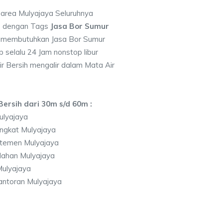
 area Mulyajaya Seluruhnya
7 dengan Tags
Jasa Bor Sumur
 membutuhkan Jasa Bor Sumur
 selalu 24 Jam nonstop libur
r Bersih mengalir dalam Mata Air
ersih dari 30m s/d 60m :
ulyajaya
ngkat Mulyajaya
temen Mulyajaya
lahan Mulyajaya
ulyajaya
antoran Mulyajaya