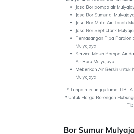
Jasa Bor pompa air Mulyaja
Jasa Bor Sumur di Mulyajay
Jasa Bor Mata Air Tanah Mu
Jasa Bor Septictank Mulyaj
Pemasangan Pipa Paralon d
Mulyajaya
Service Mesin Pompa Air d
Air Baru Mulyajaya
Meberikan Air Bersih untuk
Mulyajaya
*
Tanpa menunggu lama TIRTA
*
Untuk Harga Borongan Hubungi
Tlp
Bor Sumur Mulyaj