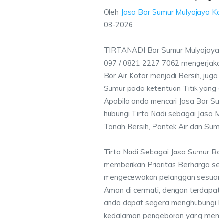
Oleh
Jasa Bor Sumur Mulyajaya 
08-2026
TIRTANADI Bor Sumur Mulyajaya
097 / 0821 2227 7062 mengerjak
Bor Air Kotor menjadi Bersih, ju
Sumur pada ketentuan Titik yang 
Apabila anda mencari Jasa Bor S
hubungi Tirta Nadi sebagai Jasa M
Tanah Bersih, Pantek Air dan Sum
Tirta Nadi Sebagai Jasa Sumur B
memberikan Prioritas Berharga s
mengecewakan pelanggan sesuai kr
Aman di cermati, dengan terdapat
anda dapat segera menghubungi
kedalaman pengeboran yang memen