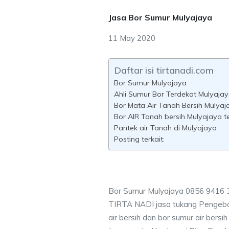
Jasa Bor Sumur Mulyajaya
11 May 2020
Daftar isi tirtanadi.com
Bor Sumur Mulyajaya
Ahli Sumur Bor Terdekat Mulyaja
Bor Mata Air Tanah Bersih Mulyaj
Bor AIR Tanah bersih Mulyajaya t
Pantek air Tanah di Mulyajaya
Posting terkait:
Bor Sumur Mulyajaya 0856 9416 
TIRTA NADI jasa tukang Pengebo
air bersih dan bor sumur air bers