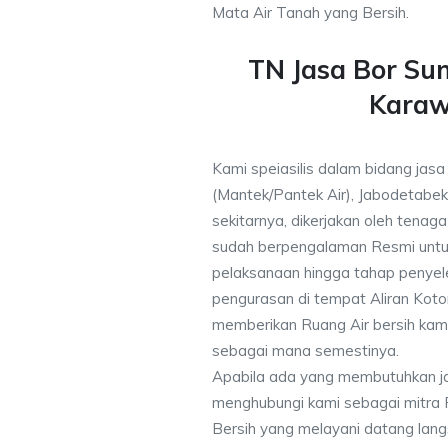
Mata Air Tanah yang Bersih.
TN Jasa Bor Su
Kara
Kami speiasilis dalam bidang jasa
(Mantek/Pantek Air), Jabodetabek
sekitarnya, dikerjakan oleh tenaga 
sudah berpengalaman Resmi untu
pelaksanaan hingga tahap penyele
pengurasan di tempat Aliran Kot
memberikan Ruang Air bersih kam
sebagai mana semestinya.
Apabila ada yang membutuhkan j
menghubungi kami sebagai mitra
Bersih yang melayani datang lang