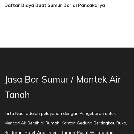
Daftar Biaya Buat Sumur Bor di Pancakarya
a Bor Sumur Bekasi, Jasa Bor Air, Bor Mata Ai
Jasa Bor Sumur / Mantek Air
Tanah
Tirta Nadi adalah pelayanan dengan Pengeboran untuk
Mencari Air Bersih di Rumah, Kantor, Gedung Bertingkat, Ruko,
Restoran, Hotel, Apartment, Taman, Pusat Wisata dan