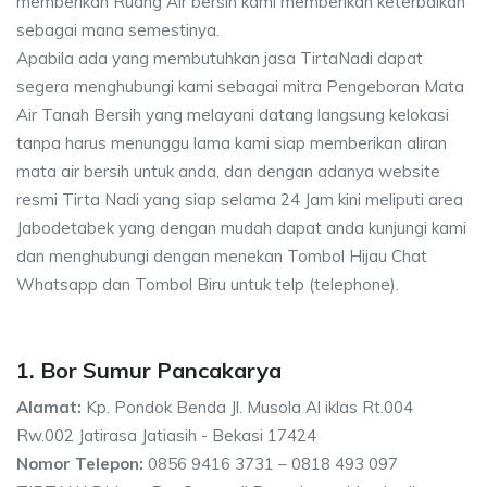
memberikan Ruang Air bersih kami memberikan keterbaikan
sebagai mana semestinya.
Apabila ada yang membutuhkan jasa TirtaNadi dapat
segera menghubungi kami sebagai mitra Pengeboran Mata
Air Tanah Bersih yang melayani datang langsung kelokasi
tanpa harus menunggu lama kami siap memberikan aliran
mata air bersih untuk anda, dan dengan adanya website
resmi Tirta Nadi yang siap selama 24 Jam kini meliputi area
Jabodetabek yang dengan mudah dapat anda kunjungi kami
dan menghubungi dengan menekan Tombol Hijau Chat
Whatsapp dan Tombol Biru untuk telp (telephone).
1. Bor Sumur Pancakarya
Alamat:
Kp. Pondok Benda Jl. Musola Al iklas Rt.004
Rw.002 Jatirasa Jatiasih - Bekasi 17424
Nomor Telepon:
0856 9416 3731 – 0818 493 097