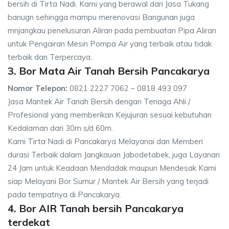
bersih di Tirta Nadi. Kami yang berawal dari Jasa Tukang
banugn sehingga mampu merenovasi Bangunan juga
mnjangkau penelusuran Aliran pada pembuatan Pipa Aliran
untuk Pengairan Mesin Pompa Air yang terbaik atau tidak
terbaik dan Terpercaya.
3. Bor Mata Air Tanah Bersih Pancakarya
Nomor Telepon:
0821 2227 7062 – 0818 493 097
Jasa Mantek Air Tanah Bersih dengan Tenaga Ahli /
Profesional yang memberikan Kejujuran sesuai kebutuhan
Kedalaman dari 30m s/d 60m.
Kami Tirta Nadi di Pancakarya Melayanai dan Memberi
durasi Terbaik dalam Jangkauan Jabodetabek, juga Layanan
24 Jam untuk Keadaan Mendadak maupun Mendesak Kami
siap Melayani Bor Sumur / Mantek Air Bersih yang terjadi
pada tempatnya di Pancakarya.
4. Bor AIR Tanah bersih Pancakarya
terdekat