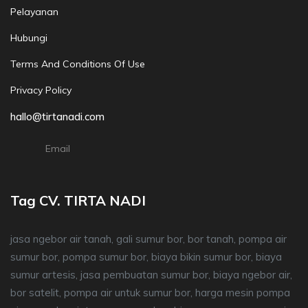
Pelayanan
Hubungi
Terms And Conditions Of Use
Privacy Policy
hallo@tirtanadi.com
Email
Tag CV. TIRTA NADI
jasa ngebor air tanah, gali sumur bor, bor tanah, pompa air
sumur bor, pompa sumur bor, biaya bikin sumur bor, biaya
sumur artesis, jasa pembuatan sumur bor, biaya ngebor air,
bor satelit, pompa air untuk sumur bor, harga mesin pompa