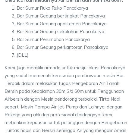
Melancarkan keluarnya Air Bersih dari 30m s/d 60m :
Bor Sumur Ruko Ruko Pancakarya
Bor Sumur Gedung bertingkat Pancakarya
Bor Sumur Gedung apartemen Pancakarya
Bor Sumur Gedung sekolahan Pancakarya
Bor Sumur Perumahan Pancakarya
Bor Sumur Gedung perkantoran Pancakarya
(DLL)
Kami Juga memiliki armada untuk meuju lokasi Pancakarya
yang sudah memenuhi keresmian pembawaan mesin Bor
Terbaik dalam melakukan tugas Pengeboran Air Tanah
Bersih pada Kedalaman 30m S/d 60m untuk Penggunaan
Airbersih dengan Mesin pendorong terbaik di Tirta Nadi
seperti Mesin Pompa Air Jet-Pump dan Lainnya, dengan
Pekerja yang ahli dan profesional dibidangnya, kami
meberikan kepuasan untuk pelanggan dengan Pengeboran
Tuntas habis dan Bersih sehingga Air yang mengalir Aman