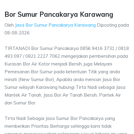
Bor Sumur Pancakarya Karawang
Oleh
Jasa Bor Sumur Pancakarya Karawang
Diposting pada
08-08-2026
TIRTANADI Bor Sumur Pancakarya 0856 9416 3731 / 0818
493 097 / 0821 2227 7062 mengerjakan pembersihan pada
Kurasan Bor Air Kotor menjadi Bersih, juga Melayani
Pemesanan Bor Sumur pada ketentuan Titik yang anda
minati (New Sumur Bor), Apabila anda mencari Jasa Bor
Sumur wilayah Karawang hubungi Tirta Nadi sebagai Jasa
Mantek Air Tanah, Jasa Bor Air Tanah Bersih, Pantek Air
dan Sumur Bor.
Tirta Nadi Sebagai Jasa Sumur Bor Pancakarya yang
memberikan Prioritas Berharga sehingga kami tidak
sanggup mengecewakan pelanggan sesuai kriteria air yang