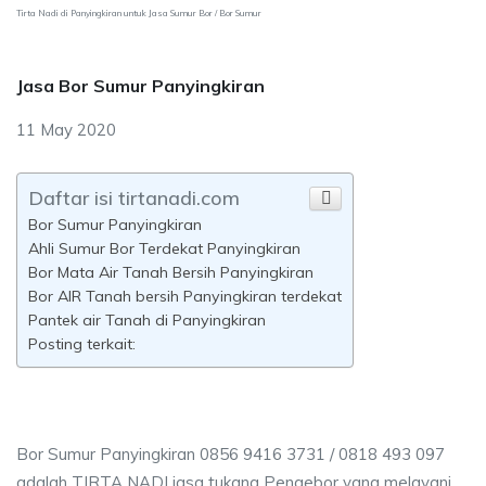
Tirta Nadi di Panyingkiran untuk Jasa Sumur Bor / Bor Sumur
Jasa Bor Sumur Panyingkiran
11 May 2020
Daftar isi tirtanadi.com
Bor Sumur Panyingkiran
Ahli Sumur Bor Terdekat Panyingkiran
Bor Mata Air Tanah Bersih Panyingkiran
Bor AIR Tanah bersih Panyingkiran terdekat
Pantek air Tanah di Panyingkiran
Posting terkait:
Bor Sumur Panyingkiran 0856 9416 3731 / 0818 493 097
adalah TIRTA NADI jasa tukang Pengebor yang melayani