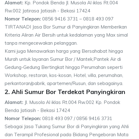
Alamat:
Kp. Pondok Benda Jl. Musola Al iklas Rt.004
Rw.002 Jatirasa Jatiasih - Bekasi 17424
Nomor Telepon:
0856 9416 3731 – 0818 493 097
TIRTANADI Jasa Bor Sumur di Panyingkiran Memberikan
Kriteria Aliran Air Bersih untuk kedalaman yang Max simal
tanpa mengecewakan pelanggan.
Kami juga Menawarkan harga yang Bersahabat hingga
Murah untuk layanan Sumur Bor / Mantek,Pantek Air di
Gedung-Gedung Bertingkat hingga Perumahan seperti
Workshop, restoran, kos-kosan, Hotel, villa, perumahan,
perkantoran/pabrik, apartemen/Rusun, dan sebagainya.
2. Ahli Sumur Bor Terdekat Panyingkiran
Alamat:
Jl. Musola Al iklas Rt.004 Rw.002 Kp. Pondok
Benda Jatiasih - Bekasi 17424
Nomor Telepon:
0818 493 097 / 0856 9416 3731
Sebagai Jasa Tukang Sumur Bor di Panyingkiran yang Ahli
dan Terampil Profesional pada Bidang Pengeboran Mata