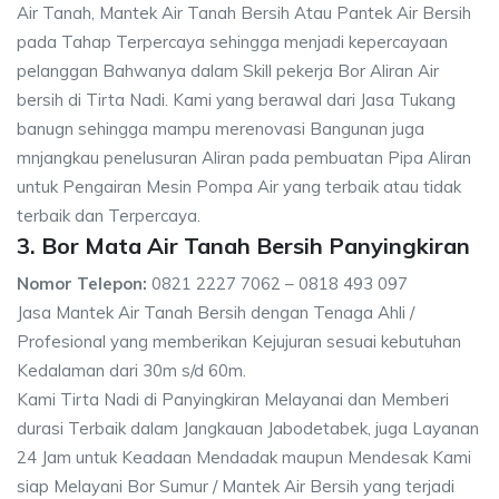
Air Tanah, Mantek Air Tanah Bersih Atau Pantek Air Bersih
pada Tahap Terpercaya sehingga menjadi kepercayaan
pelanggan Bahwanya dalam Skill pekerja Bor Aliran Air
bersih di Tirta Nadi. Kami yang berawal dari Jasa Tukang
banugn sehingga mampu merenovasi Bangunan juga
mnjangkau penelusuran Aliran pada pembuatan Pipa Aliran
untuk Pengairan Mesin Pompa Air yang terbaik atau tidak
terbaik dan Terpercaya.
3. Bor Mata Air Tanah Bersih Panyingkiran
Nomor Telepon:
0821 2227 7062 – 0818 493 097
Jasa Mantek Air Tanah Bersih dengan Tenaga Ahli /
Profesional yang memberikan Kejujuran sesuai kebutuhan
Kedalaman dari 30m s/d 60m.
Kami Tirta Nadi di Panyingkiran Melayanai dan Memberi
durasi Terbaik dalam Jangkauan Jabodetabek, juga Layanan
24 Jam untuk Keadaan Mendadak maupun Mendesak Kami
siap Melayani Bor Sumur / Mantek Air Bersih yang terjadi