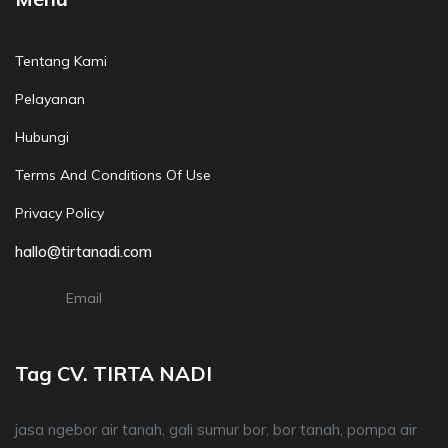
Tentang Kami
Pelayanan
Hubungi
Terms And Conditions Of Use
Privacy Policy
hallo@tirtanadi.com
Email
Tag CV. TIRTA NADI
jasa ngebor air tanah, gali sumur bor, bor tanah, pompa air