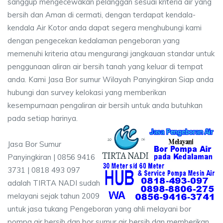
sanggup mengecewakan pelanggan sesuai kriteria air yang
bersih dan Aman di cermati, dengan terdapat kendala-
kendala Air Kotor anda dapat segera menghubungi kami
dengan pengecekan kedalaman pengeboran yang
memenuhi kriteria atau mengurangi jangkauan standar untuk
penggunaan aliran air bersih tanah yang keluar di tempat
anda. Kami Jasa Bor sumur Wilayah Panyingkiran Siap anda
hubungi dan survey kelokasi yang memberikan
kesempurnaan pengaliran air bersih untuk anda butuhkan
pada setiap harinya.
Jasa Bor Sumur
Panyingkiran | 0856 9416
3731 | 0818 493 097
adalah TIRTA NADI sudah
melayani sejak tahun 2009
untuk jasa tukang Pengeboran yang ahli melayani bor
pompa air bersih dan bor sumur air bersih dan memberikan