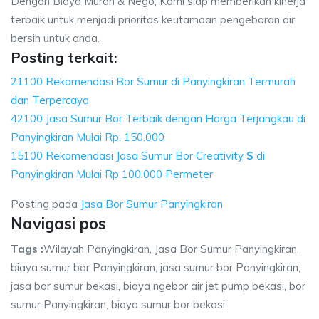
Dengan Biaya Murah & Nego, Kami siap memberikan kinerja
terbaik untuk menjadi prioritas keutamaan pengeboran air
bersih untuk anda.
Posting terkait:
21100 Rekomendasi Bor Sumur di Panyingkiran Termurah
dan Terpercaya
42100 Jasa Sumur Bor Terbaik dengan Harga Terjangkau di
Panyingkiran Mulai Rp. 150.000
15100 Rekomendasi Jasa Sumur Bor Creativity
S
di
Panyingkiran Mulai Rp 100.000 Permeter
Posting pada
Jasa Bor Sumur Panyingkiran
Navigasi pos
Tags :
Wilayah Panyingkiran, Jasa Bor Sumur Panyingkiran,
biaya sumur bor Panyingkiran, jasa sumur bor Panyingkiran,
jasa bor sumur bekasi, biaya ngebor air jet pump bekasi, bor
sumur Panyingkiran, biaya sumur bor bekasi.