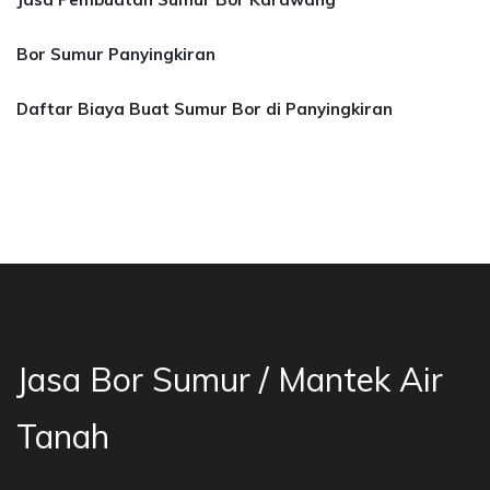
Bor Sumur Panyingkiran
Daftar Biaya Buat Sumur Bor di Panyingkiran
Bor Sumur Bekasi, Jasa Bor Air, Bor Mata Air 
Jasa Bor Sumur / Mantek Air
Tanah