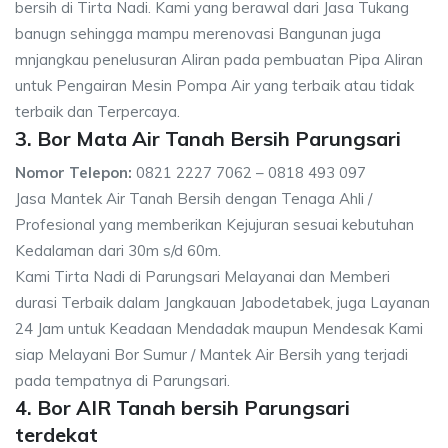
bersih di Tirta Nadi. Kami yang berawal dari Jasa Tukang
banugn sehingga mampu merenovasi Bangunan juga
mnjangkau penelusuran Aliran pada pembuatan Pipa Aliran
untuk Pengairan Mesin Pompa Air yang terbaik atau tidak
terbaik dan Terpercaya.
3. Bor Mata Air Tanah Bersih Parungsari
Nomor Telepon:
0821 2227 7062 – 0818 493 097
Jasa Mantek Air Tanah Bersih dengan Tenaga Ahli /
Profesional yang memberikan Kejujuran sesuai kebutuhan
Kedalaman dari 30m s/d 60m.
Kami Tirta Nadi di Parungsari Melayanai dan Memberi
durasi Terbaik dalam Jangkauan Jabodetabek, juga Layanan
24 Jam untuk Keadaan Mendadak maupun Mendesak Kami
siap Melayani Bor Sumur / Mantek Air Bersih yang terjadi
pada tempatnya di Parungsari.
4. Bor AIR Tanah bersih Parungsari
terdekat