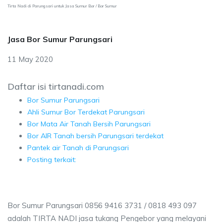
Tirta Nadi di Parungsari untuk Jasa Sumur Bor / Bor Sumur
Jasa Bor Sumur Parungsari
11 May 2020
Daftar isi tirtanadi.com
Bor Sumur Parungsari
Ahli Sumur Bor Terdekat Parungsari
Bor Mata Air Tanah Bersih Parungsari
Bor AIR Tanah bersih Parungsari terdekat
Pantek air Tanah di Parungsari
Posting terkait:
Bor Sumur Parungsari 0856 9416 3731 / 0818 493 097
adalah TIRTA NADI jasa tukang Pengebor yang melayani