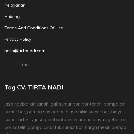
Pelayanan
Hubungi
Terms And Conditions Of Use
Privacy Policy
hallo@tirtanadi.com
Email
Tag CV. TIRTA NADI
jasa ngebor air tanah, gali sumur bor, bor tanah, pompa air
sumur bor, pompa sumur bor, biaya bikin sumur bor, biaya
sumur artesis, jasa pembuatan sumur bor, biaya ngebor air,
bor satelit, pompa air untuk sumur bor, harga mesin pompa