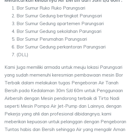
Melancarkan keluarnya Air Bersih dari 30m s/d 60m :
Bor Sumur Ruko Ruko Parungsari
Bor Sumur Gedung bertingkat Parungsari
Bor Sumur Gedung apartemen Parungsari
Bor Sumur Gedung sekolahan Parungsari
Bor Sumur Perumahan Parungsari
Bor Sumur Gedung perkantoran Parungsari
(DLL)
Kami Juga memiliki armada untuk meuju lokasi Parungsari
yang sudah memenuhi keresmian pembawaan mesin Bor
Terbaik dalam melakukan tugas Pengeboran Air Tanah
Bersih pada Kedalaman 30m S/d 60m untuk Penggunaan
Airbersih dengan Mesin pendorong terbaik di Tirta Nadi
seperti Mesin Pompa Air Jet-Pump dan Lainnya, dengan
Pekerja yang ahli dan profesional dibidangnya, kami
meberikan kepuasan untuk pelanggan dengan Pengeboran
Tuntas habis dan Bersih sehingga Air yang mengalir Aman