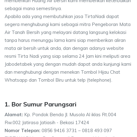
memberikan Ruang Air bersih kami memberikan keterbaikan
sebagai mana semestinya.
Apabila ada yang membutuhkan jasa TirtaNadi dapat
segera menghubungi kami sebagai mitra Pengeboran Mata
Air Tanah Bersih yang melayani datang langsung kelokasi
tanpa harus menunggu lama kami siap memberikan aliran
mata air bersih untuk anda, dan dengan adanya website
resmi Tirta Nadi yang siap selama 24 Jam kini meliputi area
Jabodetabek yang dengan mudah dapat anda kunjungi kami
dan menghubungi dengan menekan Tombol Hijau Chat
Whatsapp dan Tombol Biru untuk telp (telephone).
1. Bor Sumur Parungsari
Alamat:
Kp. Pondok Benda Jl. Musola Al iklas Rt.004
Rw.002 Jatirasa Jatiasih - Bekasi 17424
Nomor Telepon:
0856 9416 3731 – 0818 493 097