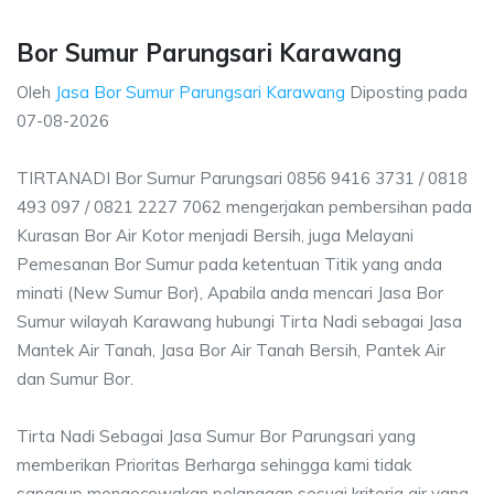
Bor Sumur Parungsari Karawang
Oleh
Jasa Bor Sumur Parungsari Karawang
Diposting pada
07-08-2026
TIRTANADI Bor Sumur Parungsari 0856 9416 3731 / 0818
493 097 / 0821 2227 7062 mengerjakan pembersihan pada
Kurasan Bor Air Kotor menjadi Bersih, juga Melayani
Pemesanan Bor Sumur pada ketentuan Titik yang anda
minati (New Sumur Bor), Apabila anda mencari Jasa Bor
Sumur wilayah Karawang hubungi Tirta Nadi sebagai Jasa
Mantek Air Tanah, Jasa Bor Air Tanah Bersih, Pantek Air
dan Sumur Bor.
Tirta Nadi Sebagai Jasa Sumur Bor Parungsari yang
memberikan Prioritas Berharga sehingga kami tidak
sanggup mengecewakan pelanggan sesuai kriteria air yang