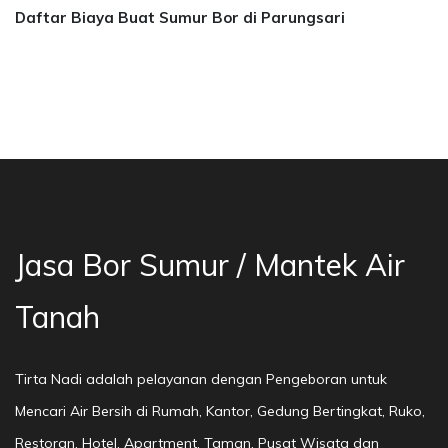
Daftar Biaya Buat Sumur Bor di Parungsari
sa Bor Sumur Bekasi, Jasa Bor Air, Bor Mata A
Jasa Bor Sumur / Mantek Air
Tanah
Tirta Nadi adalah pelayanan dengan Pengeboran untuk
Mencari Air Bersih di Rumah, Kantor, Gedung Bertingkat, Ruko,
Restoran, Hotel, Apartment, Taman, Pusat Wisata dan