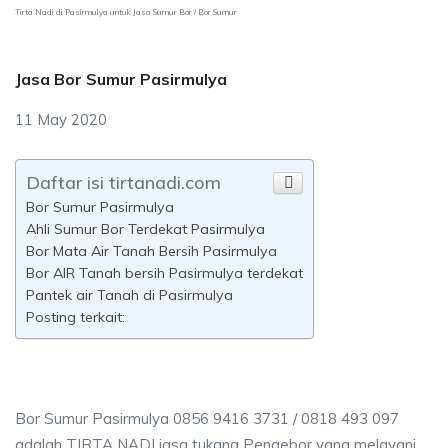
Tirta Nadi di Pasirmulya untuk Jasa Sumur Bor / Bor Sumur
Jasa Bor Sumur Pasirmulya
11 May 2020
Daftar isi tirtanadi.com
Bor Sumur Pasirmulya
Ahli Sumur Bor Terdekat Pasirmulya
Bor Mata Air Tanah Bersih Pasirmulya
Bor AIR Tanah bersih Pasirmulya terdekat
Pantek air Tanah di Pasirmulya
Posting terkait:
Bor Sumur Pasirmulya 0856 9416 3731 / 0818 493 097
adalah TIRTA NADI jasa tukang Pengebor yang melayani