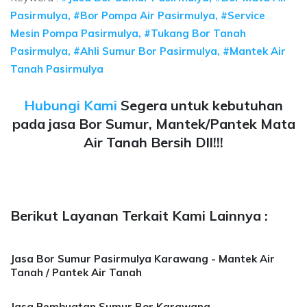
Pasirmulya, #Bor Pompa Air Pasirmulya, #Service
Mesin Pompa Pasirmulya, #Tukang Bor Tanah
Pasirmulya, #Ahli Sumur Bor Pasirmulya, #Mantek Air
Tanah Pasirmulya
Hubungi Kami
Segera untuk kebutuhan
pada jasa Bor Sumur, Mantek/Pantek Mata
Air Tanah Bersih Dll!!!
Berikut Layanan Terkait Kami Lainnya :
Jasa Bor Sumur Pasirmulya Karawang - Mantek Air
Tanah / Pantek Air Tanah
Jasa Pembuatan Sumur Bor Karawang