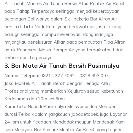
Air Tanah, Mantek Air Tanah Bersih Atau Pantek Air Bersih
pada Tahap Terpercaya sehingga menjadi kepercayaan
pelanggan Bahwanya dalam Skill pekerja Bor Aliran Air
bersih di Tirta Nadi. Kami yang berawal dari Jasa Tukang
banugn sehingga mampu merenovasi Bangunan juga
mnjangkau penelusuran Aliran pada pembuatan Pipa Aliran
untuk Pengairan Mesin Pompa Air yang terbaik atau tidak
terbaik dan Terpercaya.
3. Bor Mata Air Tanah Bersih Pasirmulya
Nomor Telepon:
0821 2227 7062 – 0818 493 097
Jasa Mantek Air Tanah Bersih dengan Tenaga Ahli /
Profesional yang memberikan Kejujuran sesuai kebutuhan
Kedalaman dari 30m s/d 60m.
Kami Tirta Nadi di Pasirmulya Melayanai dan Memberi
durasi Terbaik dalam Jangkauan Jabodetabek, juga Layanan
24 Jam untuk Keadaan Mendadak maupun Mendesak Kami
siap Melayani Bor Sumur / Mantek Air Bersih yang terjadi