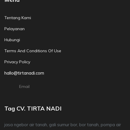
Tentang Kami
Pelayanan
Hubungi
Terms And Conditions Of Use
Privacy Policy
hallo@tirtanadi.com
Email
Tag CV. TIRTA NADI
jasa ngebor air tanah, gali sumur bor, bor tanah, pompa air