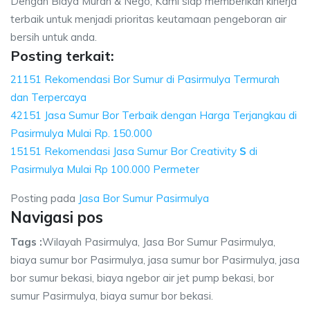
Dengan Biaya Murah & Nego, Kami siap memberikan kinerja
terbaik untuk menjadi prioritas keutamaan pengeboran air
bersih untuk anda.
Posting terkait:
21151 Rekomendasi Bor Sumur di Pasirmulya Termurah
dan Terpercaya
42151 Jasa Sumur Bor Terbaik dengan Harga Terjangkau di
Pasirmulya Mulai Rp. 150.000
15151 Rekomendasi Jasa Sumur Bor Creativity
S
di
Pasirmulya Mulai Rp 100.000 Permeter
Posting pada
Jasa Bor Sumur Pasirmulya
Navigasi pos
Tags :
Wilayah Pasirmulya, Jasa Bor Sumur Pasirmulya,
biaya sumur bor Pasirmulya, jasa sumur bor Pasirmulya, jasa
bor sumur bekasi, biaya ngebor air jet pump bekasi, bor
sumur Pasirmulya, biaya sumur bor bekasi.