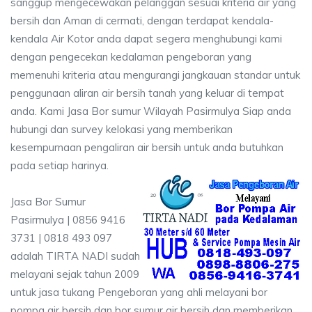
sanggup mengecewakan pelanggan sesuai kriteria air yang
bersih dan Aman di cermati, dengan terdapat kendala-
kendala Air Kotor anda dapat segera menghubungi kami
dengan pengecekan kedalaman pengeboran yang
memenuhi kriteria atau mengurangi jangkauan standar untuk
penggunaan aliran air bersih tanah yang keluar di tempat
anda. Kami Jasa Bor sumur Wilayah Pasirmulya Siap anda
hubungi dan survey kelokasi yang memberikan
kesempurnaan pengaliran air bersih untuk anda butuhkan
pada setiap harinya.
Jasa Bor Sumur
Pasirmulya | 0856 9416
3731 | 0818 493 097
adalah TIRTA NADI sudah
melayani sejak tahun 2009
untuk jasa tukang Pengeboran yang ahli melayani bor
pompa air bersih dan bor sumur air bersih dan memberikan