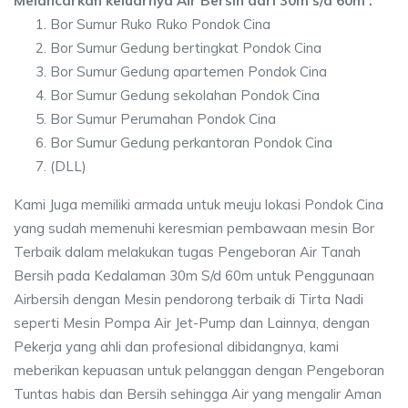
Melancarkan keluarnya Air Bersih dari 30m s/d 60m :
Bor Sumur Ruko Ruko Pondok Cina
Bor Sumur Gedung bertingkat Pondok Cina
Bor Sumur Gedung apartemen Pondok Cina
Bor Sumur Gedung sekolahan Pondok Cina
Bor Sumur Perumahan Pondok Cina
Bor Sumur Gedung perkantoran Pondok Cina
(DLL)
Kami Juga memiliki armada untuk meuju lokasi Pondok Cina
yang sudah memenuhi keresmian pembawaan mesin Bor
Terbaik dalam melakukan tugas Pengeboran Air Tanah
Bersih pada Kedalaman 30m S/d 60m untuk Penggunaan
Airbersih dengan Mesin pendorong terbaik di Tirta Nadi
seperti Mesin Pompa Air Jet-Pump dan Lainnya, dengan
Pekerja yang ahli dan profesional dibidangnya, kami
meberikan kepuasan untuk pelanggan dengan Pengeboran
Tuntas habis dan Bersih sehingga Air yang mengalir Aman