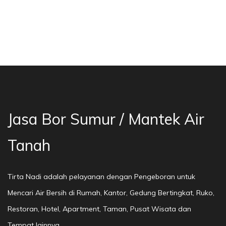
a Bor Sumur Bekasi, Jasa Bor Air, Bor Mata Ai
Jasa Bor Sumur / Mantek Air
Tanah
Tirta Nadi adalah pelayanan dengan Pengeboran untuk
Mencari Air Bersih di Rumah, Kantor, Gedung Bertingkat, Ruko,
Restoran, Hotel, Apartment, Taman, Pusat Wisata dan
Tempat lainnya.