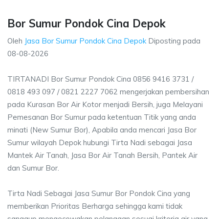
Bor Sumur Pondok Cina Depok
Oleh
Jasa Bor Sumur Pondok Cina Depok
Diposting pada
08-08-2026
TIRTANADI Bor Sumur Pondok Cina 0856 9416 3731 /
0818 493 097 / 0821 2227 7062 mengerjakan pembersihan
pada Kurasan Bor Air Kotor menjadi Bersih, juga Melayani
Pemesanan Bor Sumur pada ketentuan Titik yang anda
minati (New Sumur Bor), Apabila anda mencari Jasa Bor
Sumur wilayah Depok hubungi Tirta Nadi sebagai Jasa
Mantek Air Tanah, Jasa Bor Air Tanah Bersih, Pantek Air
dan Sumur Bor.
Tirta Nadi Sebagai Jasa Sumur Bor Pondok Cina yang
memberikan Prioritas Berharga sehingga kami tidak
sanggup mengecewakan pelanggan sesuai kriteria air yang