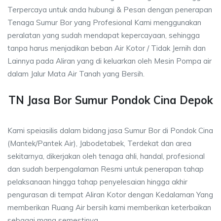
Terpercaya untuk anda hubungi & Pesan dengan penerapan
Tenaga Sumur Bor yang Profesional Kami menggunakan
peralatan yang sudah mendapat kepercayaan, sehingga
tanpa harus menjadikan beban Air Kotor / Tidak Jernih dan
Lainnya pada Aliran yang di keluarkan oleh Mesin Pompa air
dalam Jalur Mata Air Tanah yang Bersih.
TN Jasa Bor Sumur Pondok Cina Depok
Kami speiasilis dalam bidang jasa Sumur Bor di Pondok Cina
(Mantek/Pantek Air), Jabodetabek, Terdekat dan area
sekitarnya, dikerjakan oleh tenaga ahli, handal, profesional
dan sudah berpengalaman Resmi untuk penerapan tahap
pelaksanaan hingga tahap penyelesaian hingga akhir
pengurasan di tempat Aliran Kotor dengan Kedalaman Yang
memberikan Ruang Air bersih kami memberikan keterbaikan
sebagai mana semestinya.