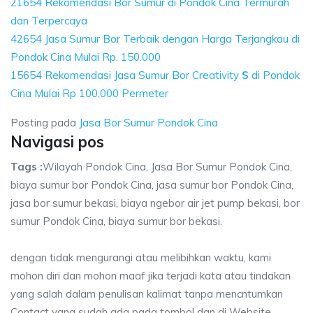
21654 Rekomendasi Bor Sumur di Pondok Cina Termurah
dan Terpercaya
42654 Jasa Sumur Bor Terbaik dengan Harga Terjangkau di
Pondok Cina Mulai Rp. 150.000
15654 Rekomendasi Jasa Sumur Bor Creativity
S
di Pondok
Cina Mulai Rp 100.000 Permeter
Posting pada
Jasa Bor Sumur Pondok Cina
Navigasi pos
Tags :
Wilayah Pondok Cina, Jasa Bor Sumur Pondok Cina,
biaya sumur bor Pondok Cina, jasa sumur bor Pondok Cina,
jasa bor sumur bekasi, biaya ngebor air jet pump bekasi, bor
sumur Pondok Cina, biaya sumur bor bekasi.
dengan tidak mengurangi atau melibihkan waktu, kami
mohon diri dan mohon maaf jika terjadi kata atau tindakan
yang salah dalam penulisan kalimat tanpa mencntumkan
Contact yang sudah ada pada tombol dan di Website