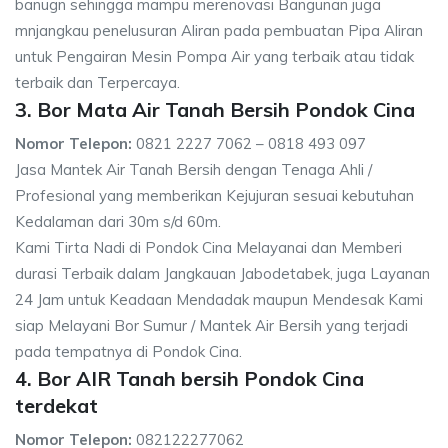
banugn sehingga mampu merenovasi Bangunan juga
mnjangkau penelusuran Aliran pada pembuatan Pipa Aliran
untuk Pengairan Mesin Pompa Air yang terbaik atau tidak
terbaik dan Terpercaya.
3. Bor Mata Air Tanah Bersih Pondok Cina
Nomor Telepon:
0821 2227 7062 – 0818 493 097
Jasa Mantek Air Tanah Bersih dengan Tenaga Ahli /
Profesional yang memberikan Kejujuran sesuai kebutuhan
Kedalaman dari 30m s/d 60m.
Kami Tirta Nadi di Pondok Cina Melayanai dan Memberi
durasi Terbaik dalam Jangkauan Jabodetabek, juga Layanan
24 Jam untuk Keadaan Mendadak maupun Mendesak Kami
siap Melayani Bor Sumur / Mantek Air Bersih yang terjadi
pada tempatnya di Pondok Cina.
4. Bor AIR Tanah bersih Pondok Cina
terdekat
Nomor Telepon:
082122277062