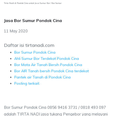
Tirta Nadi di Pondok Cina untuk Jasa Sumur Bor / Bor Sumur
Jasa Bor Sumur Pondok Cina
11 May 2020
Daftar isi tirtanadi.com
Bor Sumur Pondok Cina
Ahli Sumur Bor Terdekat Pondok Cina
Bor Mata Air Tanah Bersih Pondok Cina
Bor AIR Tanah bersih Pondok Cina terdekat
Pantek air Tanah di Pondok Cina
Posting terkait:
Bor Sumur Pondok Cina 0856 9416 3731 / 0818 493 097
adalah TIRTA NADI jasa tukang Pengebor yang melayani