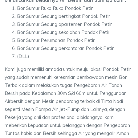
Melancarkan keluarnya Air Bersih dari 30m s/d 60m :
Bor Sumur Ruko Ruko Pondok Petir
Bor Sumur Gedung bertingkat Pondok Petir
Bor Sumur Gedung apartemen Pondok Petir
Bor Sumur Gedung sekolahan Pondok Petir
Bor Sumur Perumahan Pondok Petir
Bor Sumur Gedung perkantoran Pondok Petir
(DLL)
Kami Juga memiliki armada untuk meuju lokasi Pondok Petir
yang sudah memenuhi keresmian pembawaan mesin Bor
Terbaik dalam melakukan tugas Pengeboran Air Tanah
Bersih pada Kedalaman 30m S/d 60m untuk Penggunaan
Airbersih dengan Mesin pendorong terbaik di Tirta Nadi
seperti Mesin Pompa Air Jet-Pump dan Lainnya, dengan
Pekerja yang ahli dan profesional dibidangnya, kami
meberikan kepuasan untuk pelanggan dengan Pengeboran
Tuntas habis dan Bersih sehingga Air yang mengalir Aman