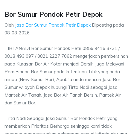
Bor Sumur Pondok Petir Depok
Oleh
Jasa Bor Sumur Pondok Petir Depok
Diposting pada
08-08-2026
TIRTANADI Bor Sumur Pondok Petir 0856 9416 3731 /
0818 493 097 / 0821 2227 7062 mengerjakan pembersihan
pada Kurasan Bor Air Kotor menjadi Bersih, juga Melayani
Pemesanan Bor Sumur pada ketentuan Titik yang anda
minati (New Sumur Bor), Apabila anda mencari Jasa Bor
Sumur wilayah Depok hubungi Tirta Nadi sebagai Jasa
Mantek Air Tanah, Jasa Bor Air Tanah Bersih, Pantek Air
dan Sumur Bor.
Tirta Nadi Sebagai Jasa Sumur Bor Pondok Petir yang
memberikan Prioritas Berharga sehingga kami tidak
sanggup mengecewakan pelanggan sesuai kriteria air yang