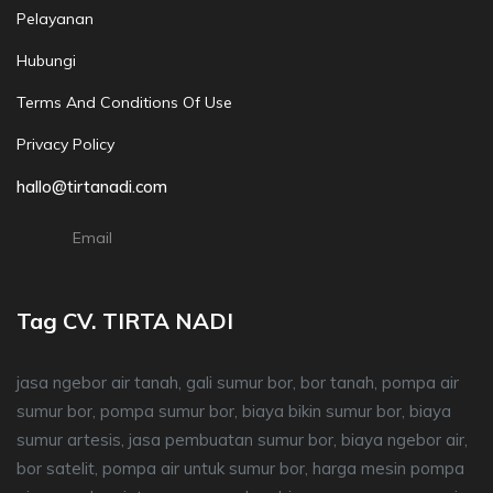
Pelayanan
Hubungi
Terms And Conditions Of Use
Privacy Policy
hallo@tirtanadi.com
Email
Tag CV. TIRTA NADI
jasa ngebor air tanah, gali sumur bor, bor tanah, pompa air
sumur bor, pompa sumur bor, biaya bikin sumur bor, biaya
sumur artesis, jasa pembuatan sumur bor, biaya ngebor air,
bor satelit, pompa air untuk sumur bor, harga mesin pompa