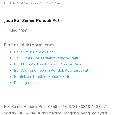
Tirta Nadi di Pondok Petir untuk Jasa Sumur Bor / Bor Sumur
Jasa Bor Sumur Pondok Petir
11 May 2020
Daftar isi tirtanadi.com
Bor Sumur Pondok Petir
Ahli Sumur Bor Terdekat Pondok Petir
Bor Mata Air Tanah Bersih Pondok Petir
Bor AIR Tanah bersih Pondok Petir terdekat
Pantek air Tanah di Pondok Petir
Posting terkait:
Bor Sumur Pondok Petir 0856 9416 3731 / 0818 493 097
adalah TIRTA NADI jasa tukang Pengebor yang melayani