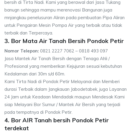
bersih di Tirta Nadi. Kami yang berawal dari Jasa Tukang
banugn sehingga mampu merenovasi Bangunan juga
mnjangkau penelusuran Aliran pada pembuatan Pipa Aliran
untuk Pengairan Mesin Pompa Air yang terbaik atau tidak
terbaik dan Terpercaya.
3. Bor Mata Air Tanah Bersih Pondok Petir
Nomor Telepon:
0821 2227 7062 – 0818 493 097
Jasa Mantek Air Tanah Bersih dengan Tenaga Ahli /
Profesional yang memberikan Kejujuran sesuai kebutuhan
Kedalaman dari 30m s/d 60m.
Kami Tirta Nadi di Pondok Petir Melayanai dan Memberi
durasi Terbaik dalam Jangkauan Jabodetabek, juga Layanan
24 Jam untuk Keadaan Mendadak maupun Mendesak Kami
siap Melayani Bor Sumur / Mantek Air Bersih yang terjadi
pada tempatnya di Pondok Petir.
4. Bor AIR Tanah bersih Pondok Petir
terdekat