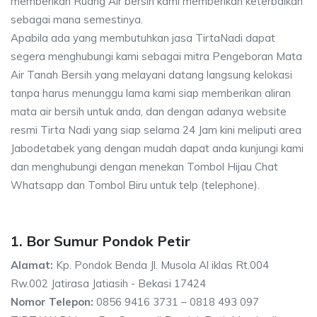
memberikan Ruang Air bersih kami memberikan keterbaikan
sebagai mana semestinya.
Apabila ada yang membutuhkan jasa TirtaNadi dapat
segera menghubungi kami sebagai mitra Pengeboran Mata
Air Tanah Bersih yang melayani datang langsung kelokasi
tanpa harus menunggu lama kami siap memberikan aliran
mata air bersih untuk anda, dan dengan adanya website
resmi Tirta Nadi yang siap selama 24 Jam kini meliputi area
Jabodetabek yang dengan mudah dapat anda kunjungi kami
dan menghubungi dengan menekan Tombol Hijau Chat
Whatsapp dan Tombol Biru untuk telp (telephone).
1. Bor Sumur Pondok Petir
Alamat:
Kp. Pondok Benda Jl. Musola Al iklas Rt.004
Rw.002 Jatirasa Jatiasih - Bekasi 17424
Nomor Telepon:
0856 9416 3731 – 0818 493 097