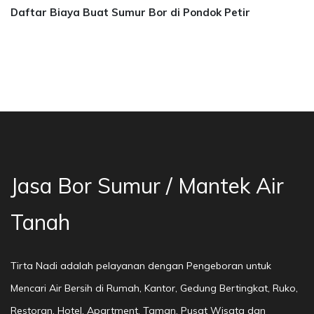
Daftar Biaya Buat Sumur Bor di Pondok Petir
wang, Cibubur, Tangerang, Rempoa, Bor Mata Ai
Jasa Bor Sumur / Mantek Air
Tanah
Tirta Nadi adalah pelayanan dengan Pengeboran untuk
Mencari Air Bersih di Rumah, Kantor, Gedung Bertingkat, Ruko,
Restoran, Hotel, Apartment, Taman, Pusat Wisata dan