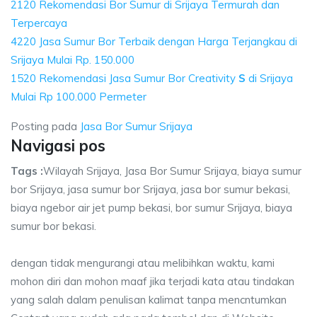
2120 Rekomendasi Bor Sumur di Srijaya Termurah dan
Terpercaya
4220 Jasa Sumur Bor Terbaik dengan Harga Terjangkau di
Srijaya Mulai Rp. 150.000
1520 Rekomendasi Jasa Sumur Bor Creativity
S
di Srijaya
Mulai Rp 100.000 Permeter
Posting pada
Jasa Bor Sumur Srijaya
Navigasi pos
Tags :
Wilayah Srijaya, Jasa Bor Sumur Srijaya, biaya sumur
bor Srijaya, jasa sumur bor Srijaya, jasa bor sumur bekasi,
biaya ngebor air jet pump bekasi, bor sumur Srijaya, biaya
sumur bor bekasi.
dengan tidak mengurangi atau melibihkan waktu, kami
mohon diri dan mohon maaf jika terjadi kata atau tindakan
yang salah dalam penulisan kalimat tanpa mencntumkan