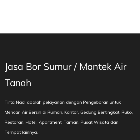
a Bor Sumur Bekasi, Jasa Bor Air, Bor Mata Ai
Jasa Bor Sumur / Mantek Air
Tanah
Tirta Nadi adalah pelayanan dengan Pengeboran untuk
Mencari Air Bersih di Rumah, Kantor, Gedung Bertingkat, Ruko,
Restoran, Hotel, Apartment, Taman, Pusat Wisata dan
Tempat lainnya.