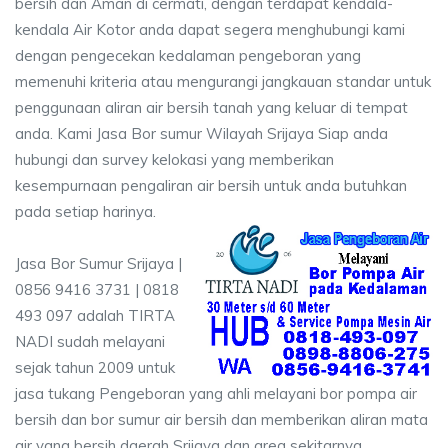
bersih dan Aman di cermati, dengan terdapat kendala-
kendala Air Kotor anda dapat segera menghubungi kami
dengan pengecekan kedalaman pengeboran yang
memenuhi kriteria atau mengurangi jangkauan standar untuk
penggunaan aliran air bersih tanah yang keluar di tempat
anda. Kami Jasa Bor sumur Wilayah Srijaya Siap anda
hubungi dan survey kelokasi yang memberikan
kesempurnaan pengaliran air bersih untuk anda butuhkan
pada setiap harinya.
Jasa Bor Sumur Srijaya |
0856 9416 3731 | 0818
493 097 adalah TIRTA
NADI sudah melayani
sejak tahun 2009 untuk
jasa tukang Pengeboran yang ahli melayani bor pompa air
bersih dan bor sumur air bersih dan memberikan aliran mata
air yang bersih daerah Srijaya dan area sekitarnya.