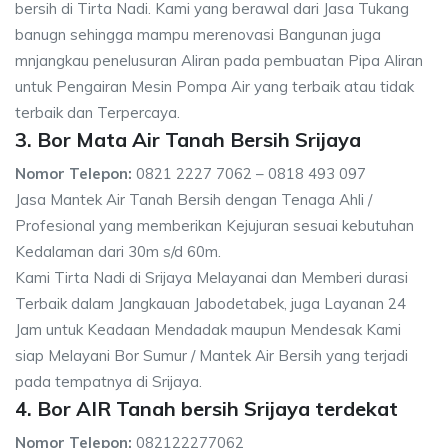
bersih di Tirta Nadi. Kami yang berawal dari Jasa Tukang
banugn sehingga mampu merenovasi Bangunan juga
mnjangkau penelusuran Aliran pada pembuatan Pipa Aliran
untuk Pengairan Mesin Pompa Air yang terbaik atau tidak
terbaik dan Terpercaya.
3. Bor Mata Air Tanah Bersih Srijaya
Nomor Telepon:
0821 2227 7062 – 0818 493 097
Jasa Mantek Air Tanah Bersih dengan Tenaga Ahli /
Profesional yang memberikan Kejujuran sesuai kebutuhan
Kedalaman dari 30m s/d 60m.
Kami Tirta Nadi di Srijaya Melayanai dan Memberi durasi
Terbaik dalam Jangkauan Jabodetabek, juga Layanan 24
Jam untuk Keadaan Mendadak maupun Mendesak Kami
siap Melayani Bor Sumur / Mantek Air Bersih yang terjadi
pada tempatnya di Srijaya.
4. Bor AIR Tanah bersih Srijaya terdekat
Nomor Telepon:
082122277062