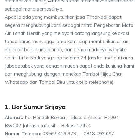
memberikan Ruang Air bersih kami memberikan keterbaikan
sebagai mana semestinya.
Apabila ada yang membutuhkan jasa TirtaNadi dapat
segera menghubungi kami sebagai mitra Pengeboran Mata
Air Tanah Bersih yang melayani datang langsung kelokasi
tanpa harus menunggu lama kami siap memberikan aliran
mata air bersih untuk anda, dan dengan adanya website
resmi Tirta Nadi yang siap selama 24 Jam kini meliputi area
Jabodetabek yang dengan mudah dapat anda kunjungi kami
dan menghubungi dengan menekan Tombol Hijau Chat
Whatsapp dan Tombol Biru untuk telp (telephone).
1. Bor Sumur Srijaya
Alamat:
Kp. Pondok Benda Jl. Musola Al iklas Rt.004
Rw.002 Jatirasa Jatiasih - Bekasi 17424
Nomor Telepon:
0856 9416 3731 – 0818 493 097