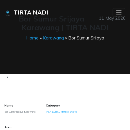
TIRTA NADI
Bor Sumur Srijaya
11 May 2020
Karawang | TIRTA NADI
Home
»
Karawang
» Bor Sumur Srijaya
Name
Category
Bor Sumur Srijaya Karawang
JASA BOR SUMUR di Srijaya
Area