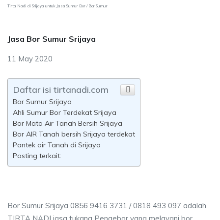
Tirta Nadi di Srijaya untuk Jasa Sumur Bor / Bor Sumur
Jasa Bor Sumur Srijaya
11 May 2020
Daftar isi tirtanadi.com
Bor Sumur Srijaya
Ahli Sumur Bor Terdekat Srijaya
Bor Mata Air Tanah Bersih Srijaya
Bor AIR Tanah bersih Srijaya terdekat
Pantek air Tanah di Srijaya
Posting terkait:
Bor Sumur Srijaya 0856 9416 3731 / 0818 493 097 adalah
TIRTA NADI jasa tukang Pengebor yang melayani bor