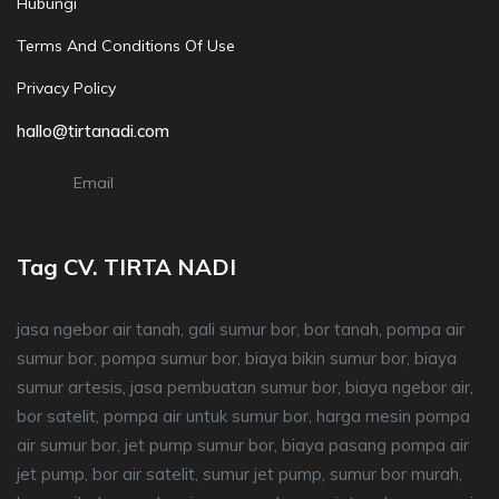
Hubungi
Terms And Conditions Of Use
Privacy Policy
hallo@tirtanadi.com
Email
Tag CV. TIRTA NADI
jasa ngebor air tanah, gali sumur bor, bor tanah, pompa air
sumur bor, pompa sumur bor, biaya bikin sumur bor, biaya
sumur artesis, jasa pembuatan sumur bor, biaya ngebor air,
bor satelit, pompa air untuk sumur bor, harga mesin pompa
air sumur bor, jet pump sumur bor, biaya pasang pompa air
jet pump, bor air satelit, sumur jet pump, sumur bor murah,