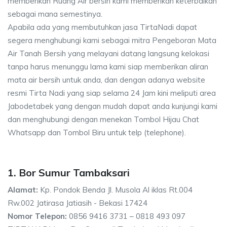
memberikan Ruang Air bersih kami memberikan keterbaikan
sebagai mana semestinya.
Apabila ada yang membutuhkan jasa TirtaNadi dapat
segera menghubungi kami sebagai mitra Pengeboran Mata
Air Tanah Bersih yang melayani datang langsung kelokasi
tanpa harus menunggu lama kami siap memberikan aliran
mata air bersih untuk anda, dan dengan adanya website
resmi Tirta Nadi yang siap selama 24 Jam kini meliputi area
Jabodetabek yang dengan mudah dapat anda kunjungi kami
dan menghubungi dengan menekan Tombol Hijau Chat
Whatsapp dan Tombol Biru untuk telp (telephone).
1. Bor Sumur Tambaksari
Alamat:
Kp. Pondok Benda Jl. Musola Al iklas Rt.004
Rw.002 Jatirasa Jatiasih - Bekasi 17424
Nomor Telepon:
0856 9416 3731 – 0818 493 097