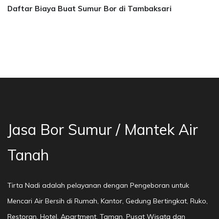
Daftar Biaya Buat Sumur Bor di Tambaksari
a Bor Sumur Bekasi, Jasa Bor Air, Bor Mata Ai
Jasa Bor Sumur / Mantek Air
Tanah
Tirta Nadi adalah pelayanan dengan Pengeboran untuk
Mencari Air Bersih di Rumah, Kantor, Gedung Bertingkat, Ruko,
Restoran, Hotel, Apartment, Taman, Pusat Wisata dan