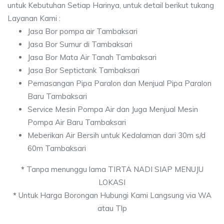
untuk Kebutuhan Setiap Harinya, untuk detail berikut tukang
Layanan Kami :
Jasa Bor pompa air Tambaksari
Jasa Bor Sumur di Tambaksari
Jasa Bor Mata Air Tanah Tambaksari
Jasa Bor Septictank Tambaksari
Pemasangan Pipa Paralon dan Menjual Pipa Paralon
Baru Tambaksari
Service Mesin Pompa Air dan Juga Menjual Mesin
Pompa Air Baru Tambaksari
Meberikan Air Bersih untuk Kedalaman dari 30m s/d
60m Tambaksari
*
Tanpa menunggu lama TIRTA NADI SIAP MENUJU
LOKASI
*
Untuk Harga Borongan Hubungi Kami Langsung via WA
atau Tlp