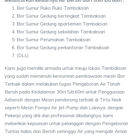
Melancarkan keluarnya Air Bersih dari 30m s/d 60m :
Bor Sumur Ruko Ruko Tambaksari
Bor Sumur Gedung bertingkat Tambaksari
Bor Sumur Gedung apartemen Tambaksari
Bor Sumur Gedung sekolahan Tambaksari
Bor Sumur Perumahan Tambaksari
Bor Sumur Gedung perkantoran Tambaksari
(DLL)
Kami Juga memiliki armada untuk meuju lokasi Tambaksari
yang sudah memenuhi keresmian pembawaan mesin Bor
Terbaik dalam melakukan tugas Pengeboran Air Tanah
Bersih pada Kedalaman 30m S/d 60m untuk Penggunaan
Airbersih dengan Mesin pendorong terbaik di Tirta Nadi
seperti Mesin Pompa Air Jet-Pump dan Lainnya, dengan
Pekerja yang ahli dan profesional dibidangnya, kami
meberikan kepuasan untuk pelanggan dengan Pengeboran
Tuntas habis dan Bersih sehingga Air yang mengalir Aman