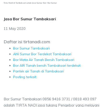
Tirta Nadi di Tambaksari untuk Jasa Sumur Bor / Bor Sumur
Jasa Bor Sumur Tambaksari
11 May 2020
Daftar isi tirtanadi.com
Bor Sumur Tambaksari
Ahli Sumur Bor Terdekat Tambaksari
Bor Mata Air Tanah Bersih Tambaksari
Bor AIR Tanah bersih Tambaksari terdekat
Pantek air Tanah di Tambaksari
Posting terkait:
Bor Sumur Tambaksari 0856 9416 3731 / 0818 493 097
adalah TIRTA NADI jasa tukang Pengebor yang melayani