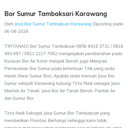
Bor Sumur Tambaksari Karawang
Oleh
Jasa Bor Sumur Tambaksari Karawang
Diposting pada
06-08-2026
TIRTANADI Bor Sumur Tambaksari 0856 9416 3731 / 0818
493 097 / 0821 2227 7062 mengerjakan pembersihan pada
Kurasan Bor Air Kotor menjadi Bersih, juga Melayani
Pemesanan Bor Sumur pada ketentuan Titik yang anda
minati (New Sumur Bor), Apabila anda mencari Jasa Bor
Sumur wilayah Karawang hubungi Tirta Nadi sebagai Jasa
Mantek Air Tanah, Jasa Bor Air Tanah Bersih, Pantek Air
dan Sumur Bor.
Tirta Nadi Sebagai Jasa Sumur Bor Tambaksari yang
memberikan Prioritas Berharga sehingga kami tidak
sanggup mengecewakan pelanggan sesuai kriteria air yang