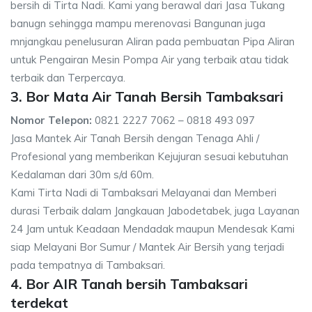
bersih di Tirta Nadi. Kami yang berawal dari Jasa Tukang
banugn sehingga mampu merenovasi Bangunan juga
mnjangkau penelusuran Aliran pada pembuatan Pipa Aliran
untuk Pengairan Mesin Pompa Air yang terbaik atau tidak
terbaik dan Terpercaya.
3. Bor Mata Air Tanah Bersih Tambaksari
Nomor Telepon:
0821 2227 7062 – 0818 493 097
Jasa Mantek Air Tanah Bersih dengan Tenaga Ahli /
Profesional yang memberikan Kejujuran sesuai kebutuhan
Kedalaman dari 30m s/d 60m.
Kami Tirta Nadi di Tambaksari Melayanai dan Memberi
durasi Terbaik dalam Jangkauan Jabodetabek, juga Layanan
24 Jam untuk Keadaan Mendadak maupun Mendesak Kami
siap Melayani Bor Sumur / Mantek Air Bersih yang terjadi
pada tempatnya di Tambaksari.
4. Bor AIR Tanah bersih Tambaksari
terdekat