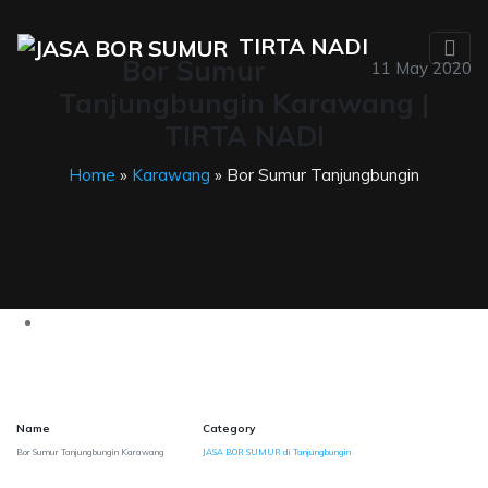
TIRTA NADI
Bor Sumur
11 May 2020
Tanjungbungin Karawang |
TIRTA NADI
Home
»
Karawang
» Bor Sumur Tanjungbungin
Name
Category
Bor Sumur Tanjungbungin Karawang
JASA BOR SUMUR di Tanjungbungin