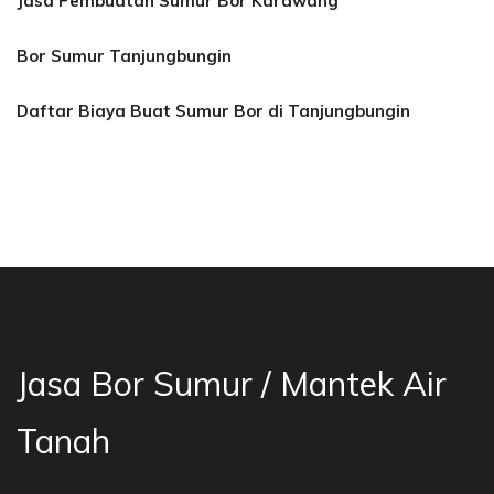
Jasa Pembuatan Sumur Bor Karawang
Bor Sumur Tanjungbungin
Daftar Biaya Buat Sumur Bor di Tanjungbungin
 Bor Sumur Bekasi, Jasa Bor Air, Bor Mata Air
Jasa Bor Sumur / Mantek Air
Tanah