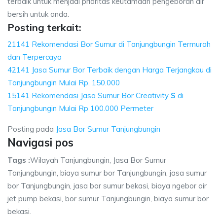
terbaik untuk menjadi prioritas keutamaan pengeboran air
bersih untuk anda.
Posting terkait:
21141 Rekomendasi Bor Sumur di Tanjungbungin Termurah
dan Terpercaya
42141 Jasa Sumur Bor Terbaik dengan Harga Terjangkau di
Tanjungbungin Mulai Rp. 150.000
15141 Rekomendasi Jasa Sumur Bor Creativity
S
di
Tanjungbungin Mulai Rp 100.000 Permeter
Posting pada
Jasa Bor Sumur Tanjungbungin
Navigasi pos
Tags :
Wilayah Tanjungbungin, Jasa Bor Sumur
Tanjungbungin, biaya sumur bor Tanjungbungin, jasa sumur
bor Tanjungbungin, jasa bor sumur bekasi, biaya ngebor air
jet pump bekasi, bor sumur Tanjungbungin, biaya sumur bor
bekasi.