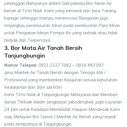
pelanggan Bahwanya dalam Skill pekerja Bor Aliran Air
bersih di Tirta Nadi. Kami yang berawal dari Jasa Tukang
banugn sehingga mampu merenovasi Bangunan juga
mnjangkau penelusuran Aliran pada pembuatan Pipa Aliran
untuk Pengairan Mesin Pompa Air yang terbaik atau tidak
terbaik dan Terpercaya.
3. Bor Mata Air Tanah Bersih
Tanjungbungin
Nomor Telepon:
0821 2227 7062 – 0818 493 097
Jasa Mantek Air Tanah Bersih dengan Tenaga Ahli /
Profesional yang memberikan Kejujuran sesuai kebutuhan
Kedalaman dari 30m s/d 60m.
Kami Tirta Nadi di Tanjungbungin Melayanai dan Memberi
durasi Terbaik dalam Jangkauan Jabodetabek, juga Layanan
24 Jam untuk Keadaan Mendadak maupun Mendesak Kami
siap Melayani Bor Sumur / Mantek Air Bersih yang terjadi
pada tempatnya di Tanjungbungin.