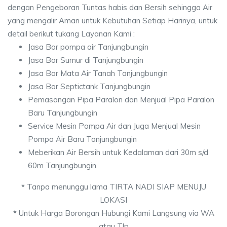
dengan Pengeboran Tuntas habis dan Bersih sehingga Air
yang mengalir Aman untuk Kebutuhan Setiap Harinya, untuk
detail berikut tukang Layanan Kami :
Jasa Bor pompa air Tanjungbungin
Jasa Bor Sumur di Tanjungbungin
Jasa Bor Mata Air Tanah Tanjungbungin
Jasa Bor Septictank Tanjungbungin
Pemasangan Pipa Paralon dan Menjual Pipa Paralon
Baru Tanjungbungin
Service Mesin Pompa Air dan Juga Menjual Mesin
Pompa Air Baru Tanjungbungin
Meberikan Air Bersih untuk Kedalaman dari 30m s/d
60m Tanjungbungin
*
Tanpa menunggu lama TIRTA NADI SIAP MENUJU
LOKASI
*
Untuk Harga Borongan Hubungi Kami Langsung via WA
atau Tlp