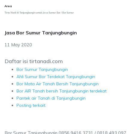
Area
Tirta Nadi di Tanjungbungin untuk Jasa Sumur Bor / Bor Sumur
Jasa Bor Sumur Tanjungbungin
11 May 2020
Daftar isi tirtanadi.com
Bor Sumur Tanjungbungin
Ahli Sumur Bor Terdekat Tanjungbungin
Bor Mata Air Tanah Bersih Tanjungbungin
Bor AIR Tanah bersih Tanjungbungin terdekat
Pantek air Tanah di Tanjungbungin
Posting terkait:
Bor Sumur Tanjungbungin 0856 9416 3731 / 0818 493 097