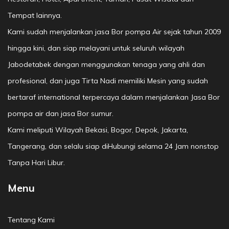
Tempat lainnya.
Kami sudah menjalankan jasa Bor pompa Air sejak tahun 2009
hingga kini, dan siap melayani untuk seluruh wilayah
Jabodetabek dengan menggunakan tenaga yang ahli dan
profesional, dan juga Tirta Nadi memiliki Mesin yang sudah
bertaraf international terpercaya dalam menjalankan Jasa Bor
pompa air dan jasa Bor sumur.
Kami meliputi Wilayah Bekasi, Bogor, Depok, Jakarta,
Tangerang, dan selalu siap diHubungi selama 24 Jam nonstop
Tanpa Hari Libur.
Menu
Tentang Kami