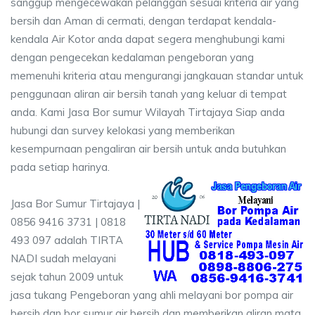
sanggup mengecewakan pelanggan sesuai kriteria air yang
bersih dan Aman di cermati, dengan terdapat kendala-
kendala Air Kotor anda dapat segera menghubungi kami
dengan pengecekan kedalaman pengeboran yang
memenuhi kriteria atau mengurangi jangkauan standar untuk
penggunaan aliran air bersih tanah yang keluar di tempat
anda. Kami Jasa Bor sumur Wilayah Tirtajaya Siap anda
hubungi dan survey kelokasi yang memberikan
kesempurnaan pengaliran air bersih untuk anda butuhkan
pada setiap harinya.
Jasa Bor Sumur Tirtajaya |
0856 9416 3731 | 0818
493 097 adalah TIRTA
NADI sudah melayani
sejak tahun 2009 untuk
jasa tukang Pengeboran yang ahli melayani bor pompa air
bersih dan bor sumur air bersih dan memberikan aliran mata