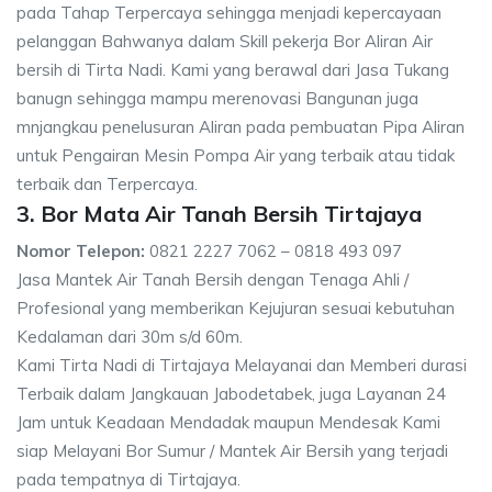
pada Tahap Terpercaya sehingga menjadi kepercayaan
pelanggan Bahwanya dalam Skill pekerja Bor Aliran Air
bersih di Tirta Nadi. Kami yang berawal dari Jasa Tukang
banugn sehingga mampu merenovasi Bangunan juga
mnjangkau penelusuran Aliran pada pembuatan Pipa Aliran
untuk Pengairan Mesin Pompa Air yang terbaik atau tidak
terbaik dan Terpercaya.
3. Bor Mata Air Tanah Bersih Tirtajaya
Nomor Telepon:
0821 2227 7062 – 0818 493 097
Jasa Mantek Air Tanah Bersih dengan Tenaga Ahli /
Profesional yang memberikan Kejujuran sesuai kebutuhan
Kedalaman dari 30m s/d 60m.
Kami Tirta Nadi di Tirtajaya Melayanai dan Memberi durasi
Terbaik dalam Jangkauan Jabodetabek, juga Layanan 24
Jam untuk Keadaan Mendadak maupun Mendesak Kami
siap Melayani Bor Sumur / Mantek Air Bersih yang terjadi
pada tempatnya di Tirtajaya.