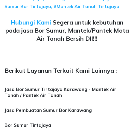
Sumur Bor Tirtajaya, #Mantek Air Tanah Tirtajaya
Hubungi Kami
Segera untuk kebutuhan
pada jasa Bor Sumur, Mantek/Pantek Mata
Air Tanah Bersih Dll!!!
Berikut Layanan Terkait Kami Lainnya :
Jasa Bor Sumur Tirtajaya Karawang - Mantek Air
Tanah / Pantek Air Tanah
Jasa Pembuatan Sumur Bor Karawang
Bor Sumur Tirtajaya