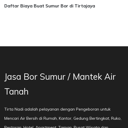
Daftar Biaya Buat Sumur Bor di Tirtajaya
asa Bor Sumur Bekasi, Jasa Bor Air, Bor Mata 
Jasa Bor Sumur / Mantek Air
Tanah
Tirta Nadi adalah pelayanan dengan Pengeboran untuk
Mencari Air Bersih di Rumah, Kantor, Gedung Bertingkat, Ruko,
Restoran, Hotel, Apartment, Taman, Pusat Wisata dan